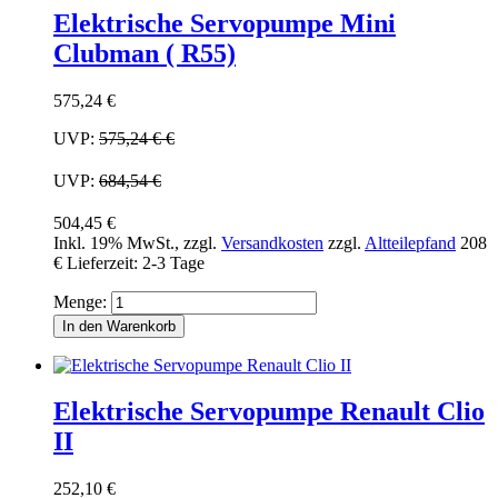
Elektrische Servopumpe Mini
Clubman ( R55)
575,24 €
UVP:
575,24 €
€
UVP:
684,54 €
504,45 €
Inkl. 19% MwSt.
,
zzgl.
Versandkosten
zzgl.
Altteilepfand
208
€
Lieferzeit: 2-3 Tage
Menge:
In den Warenkorb
Elektrische Servopumpe Renault Clio
II
252,10 €