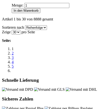
Menge:
In den Warenkorb
Artikel 1 bis 30 von 8888 gesamt
Sortieren nach
Zeige
pro Seite
Seite:
1
2
3
4
5
Schnelle Lieferung
Sicheres Zahlen