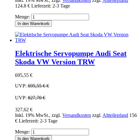
Inkl. 19% MwSt.
,
zzgl.
Versandkosten
zzgl.
Altteilepfand
124.8 €
Lieferzeit: 2-3 Tage
Menge:
In den Warenkorb
Elektrische Servopumpe Audi Seat
Skoda VW Version TRW
695,55 €
UVP:
695,55 €
€
UVP:
827,70 €
327,62 €
Inkl. 19% MwSt.
,
zzgl.
Versandkosten
zzgl.
Altteilepfand
156
€
Lieferzeit: 2-3 Tage
Menge:
In den Warenkorb