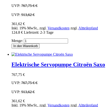
UVP:
767,75 €
€
UVP:
913,62 €
361,62 €
Inkl. 19% MwSt.
,
zzgl.
Versandkosten
zzgl.
Altteilepfand
124.8 €
Lieferzeit: 2-3 Tage
Menge:
In den Warenkorb
Elektrische Servopumpe Citroën Saxo
767,75 €
UVP:
767,75 €
€
UVP:
913,62 €
361,62 €
Inkl. 19% MwSt.
,
zzgl.
Versandkosten
zzgl.
Altteilepfand