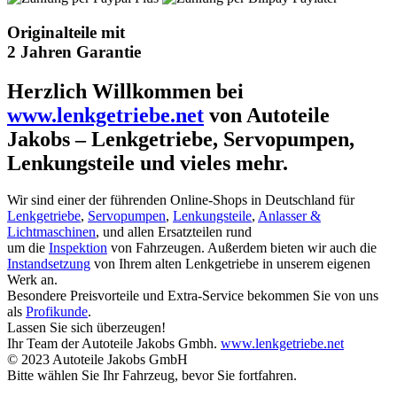
Originalteile mit
2 Jahren Garantie
Herzlich Willkommen bei
www.lenkgetriebe.net
von Autoteile
Jakobs – Lenkgetriebe, Servopumpen,
Lenkungsteile und vieles mehr.
Wir sind einer der führenden Online-Shops in Deutschland für
Lenkgetriebe
,
Servopumpen
,
Lenkungsteile
,
Anlasser &
Lichtmaschinen
, und allen Ersatzteilen rund
um die
Inspektion
von Fahrzeugen. Außerdem bieten wir auch die
Instandsetzung
von Ihrem alten Lenkgetriebe in unserem eigenen
Werk an.
Besondere Preisvorteile und Extra-Service bekommen Sie von uns
als
Profikunde
.
Lassen Sie sich überzeugen!
Ihr Team der Autoteile Jakobs Gmbh.
www.lenkgetriebe.net
© 2023 Autoteile Jakobs GmbH
Bitte wählen Sie Ihr Fahrzeug, bevor Sie fortfahren.