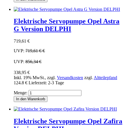
Elektrische Servopumpe Opel Astra
G Version DELPHI
719,61 €
UVP:
719,61 €
€
UVP:
856,34 €
338,95 €
Inkl. 19% MwSt.
,
zzgl.
Versandkosten
zzgl.
Altteilepfand
124.8 €
Lieferzeit: 2-3 Tage
Menge:
In den Warenkorb
Elektrische Servopumpe Opel Zafira