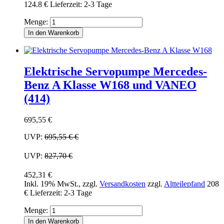
124.8 €
Lieferzeit: 2-3 Tage
Menge:
In den Warenkorb
Elektrische Servopumpe Mercedes-
Benz A Klasse W168 und VANEO
(414)
695,55 €
UVP:
695,55 €
€
UVP:
827,70 €
452,31 €
Inkl. 19% MwSt.
,
zzgl.
Versandkosten
zzgl.
Altteilepfand
208
€
Lieferzeit: 2-3 Tage
Menge:
In den Warenkorb