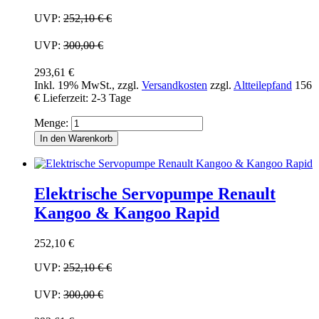
UVP:
252,10 €
€
UVP:
300,00 €
293,61 €
Inkl. 19% MwSt.
,
zzgl.
Versandkosten
zzgl.
Altteilepfand
156
€
Lieferzeit: 2-3 Tage
Menge:
In den Warenkorb
Elektrische Servopumpe Renault
Kangoo & Kangoo Rapid
252,10 €
UVP:
252,10 €
€
UVP:
300,00 €