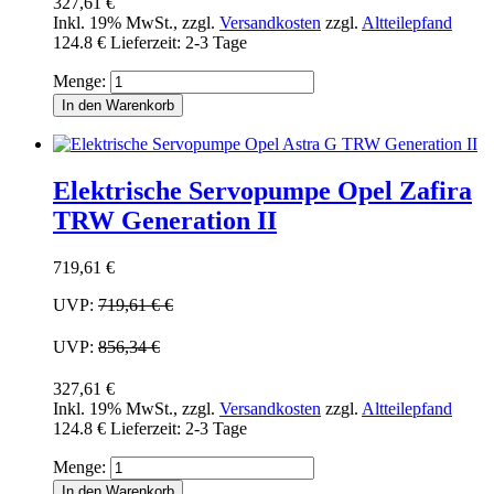
327,61 €
Inkl. 19% MwSt.
,
zzgl.
Versandkosten
zzgl.
Altteilepfand
124.8 €
Lieferzeit: 2-3 Tage
Menge:
In den Warenkorb
Elektrische Servopumpe Opel Zafira
TRW Generation II
719,61 €
UVP:
719,61 €
€
UVP:
856,34 €
327,61 €
Inkl. 19% MwSt.
,
zzgl.
Versandkosten
zzgl.
Altteilepfand
124.8 €
Lieferzeit: 2-3 Tage
Menge:
In den Warenkorb