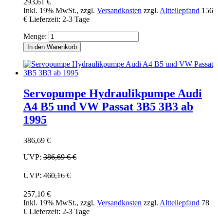
293,61 €
Inkl. 19% MwSt.
,
zzgl.
Versandkosten
zzgl.
Altteilepfand
156
€
Lieferzeit: 2-3 Tage
Menge:
In den Warenkorb
Servopumpe Hydraulikpumpe Audi
A4 B5 und VW Passat 3B5 3B3 ab
1995
386,69 €
UVP:
386,69 €
€
UVP:
460,16 €
257,10 €
Inkl. 19% MwSt.
,
zzgl.
Versandkosten
zzgl.
Altteilepfand
78
€
Lieferzeit: 2-3 Tage