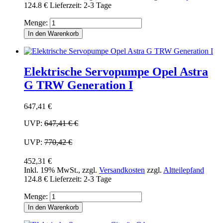
124.8 €
Lieferzeit: 2-3 Tage
Menge:
In den Warenkorb
Elektrische Servopumpe Opel Astra
G TRW Generation I
647,41 €
UVP:
647,41 €
€
UVP:
770,42 €
452,31 €
Inkl. 19% MwSt.
,
zzgl.
Versandkosten
zzgl.
Altteilepfand
124.8 €
Lieferzeit: 2-3 Tage
Menge:
In den Warenkorb