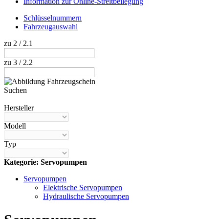
Information zur Online-Streitbeilegung
Schlüsselnummern
Fahrzeugauswahl
zu 2 / 2.1
zu 3 / 2.2
Suchen
Hilfe anzeigen
Hersteller
Modell
Typ
Kategorie: Servopumpen
Servopumpen
Elektrische Servopumpen
Hydraulische Servopumpen