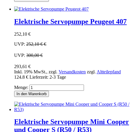
Elektrische Servopumpe Peugeot 407
252,10 €
UVP:
252,10 €
€
UVP:
300,00 €
293,61 €
Inkl. 19% MwSt.
,
zzgl.
Versandkosten
zzgl.
Altteilepfand
124.8 €
Lieferzeit: 2-3 Tage
Menge:
In den Warenkorb
Elektrische Servopumpe Mini Cooper
und Cooper S (R50 / R53)