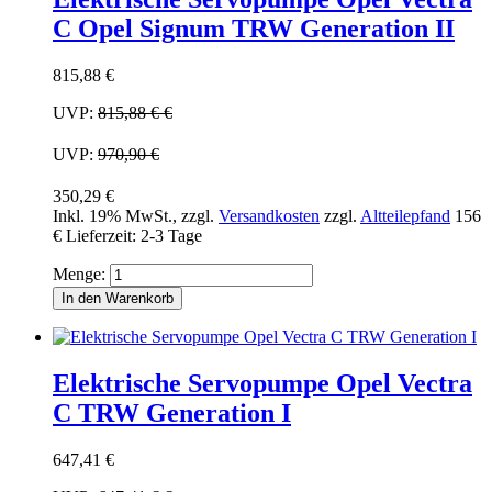
C Opel Signum TRW Generation II
815,88 €
UVP:
815,88 €
€
UVP:
970,90 €
350,29 €
Inkl. 19% MwSt.
,
zzgl.
Versandkosten
zzgl.
Altteilepfand
156
€
Lieferzeit: 2-3 Tage
Menge:
In den Warenkorb
Elektrische Servopumpe Opel Vectra
C TRW Generation I
647,41 €