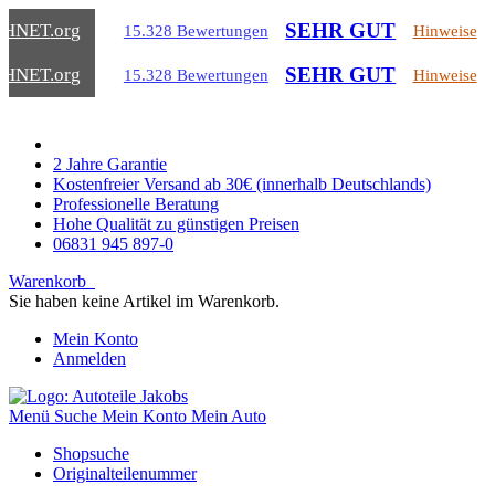
SEHR GUT
CHNET
.org
15.328 Bewertungen
Hinweise
SEHR GUT
CHNET
.org
15.328 Bewertungen
Hinweise
2 Jahre Garantie
Kostenfreier Versand ab 30€ (innerhalb Deutschlands)
Professionelle Beratung
Hohe Qualität zu günstigen Preisen
06831 945 897-0
Warenkorb
Sie haben keine Artikel im Warenkorb.
Mein Konto
Anmelden
Menü
Suche
Mein Konto
Mein Auto
Shopsuche
Originalteilenummer