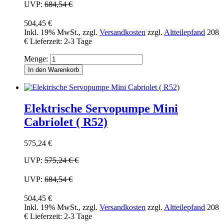
UVP:
684,54 €
504,45 €
Inkl. 19% MwSt.
,
zzgl.
Versandkosten
zzgl.
Altteilepfand
208
€
Lieferzeit: 2-3 Tage
Menge:
In den Warenkorb
Elektrische Servopumpe Mini
Cabriolet ( R52)
575,24 €
UVP:
575,24 €
€
UVP:
684,54 €
504,45 €
Inkl. 19% MwSt.
,
zzgl.
Versandkosten
zzgl.
Altteilepfand
208
€
Lieferzeit: 2-3 Tage