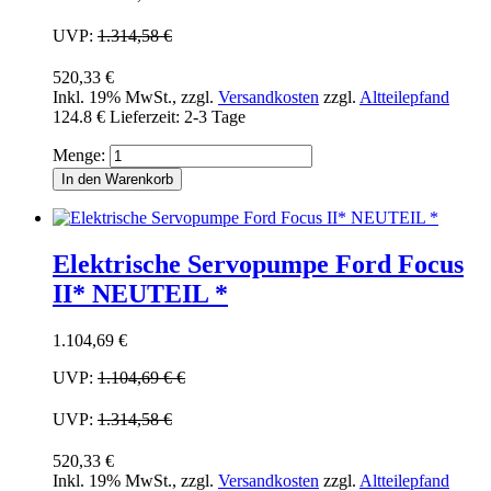
UVP:
1.314,58 €
520,33 €
Inkl. 19% MwSt.
,
zzgl.
Versandkosten
zzgl.
Altteilepfand
124.8 €
Lieferzeit: 2-3 Tage
Menge:
In den Warenkorb
Elektrische Servopumpe Ford Focus
II* NEUTEIL *
1.104,69 €
UVP:
1.104,69 €
€
UVP:
1.314,58 €
520,33 €
Inkl. 19% MwSt.
,
zzgl.
Versandkosten
zzgl.
Altteilepfand