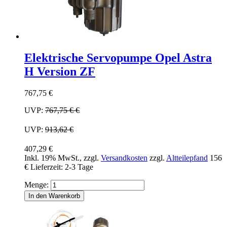
Elektrische Servopumpe Opel Astra
H Version ZF
767,75 €
UVP:
767,75 €
€
UVP:
913,62 €
407,29 €
Inkl. 19% MwSt.
,
zzgl.
Versandkosten
zzgl.
Altteilepfand
156
€
Lieferzeit: 2-3 Tage
Menge:
In den Warenkorb