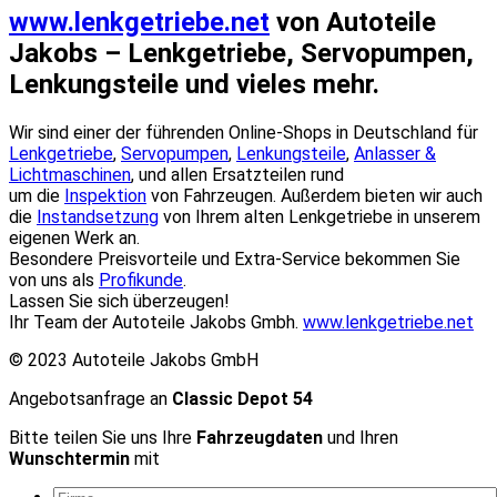
www.lenkgetriebe.net
von Autoteile
Jakobs – Lenkgetriebe, Servopumpen,
Lenkungsteile und vieles mehr.
Wir sind einer der führenden Online-Shops in Deutschland für
Lenkgetriebe
,
Servopumpen
,
Lenkungsteile
,
Anlasser &
Lichtmaschinen
, und allen Ersatzteilen rund
um die
Inspektion
von Fahrzeugen. Außerdem bieten wir auch
die
Instandsetzung
von Ihrem alten Lenkgetriebe in unserem
eigenen Werk an.
Besondere Preisvorteile und Extra-Service bekommen Sie
von uns als
Profikunde
.
Lassen Sie sich überzeugen!
Ihr Team der Autoteile Jakobs Gmbh.
www.lenkgetriebe.net
© 2023 Autoteile Jakobs GmbH
Angebotsanfrage an
Classic Depot 54
Bitte teilen Sie uns Ihre
Fahrzeugdaten
und Ihren
Wunschtermin
mit