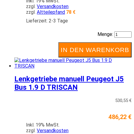
Inkl. 19% MwSt.
zzgl.
Versandkosten
zzgl.
Altteilepfand
78 €
Lieferzeit: 2-3 Tage
Menge:
IN DEN WARENKORB
Lenkgetriebe manuell Peugeot J5
Bus 1.9 D TRISCAN
530,55 €
486,22 €
Inkl. 19% MwSt.
zzgl.
Versandkosten