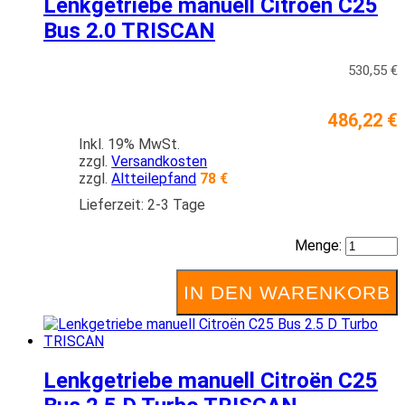
Lenkgetriebe manuell Citroën C25
Bus 2.0 TRISCAN
530,55 €
486,22 €
Inkl. 19% MwSt.
zzgl.
Versandkosten
zzgl.
Altteilepfand
78 €
Lieferzeit: 2-3 Tage
Menge:
IN DEN WARENKORB
Lenkgetriebe manuell Citroën C25