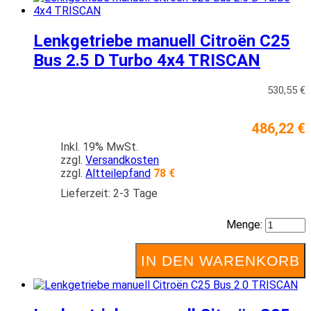
Lenkgetriebe manuell Citroën C25
Bus 2.5 D Turbo 4x4 TRISCAN
530,55 €
486,22 €
Inkl. 19% MwSt.
zzgl.
Versandkosten
zzgl.
Altteilepfand
78 €
Lieferzeit: 2-3 Tage
Menge:
IN DEN WARENKORB