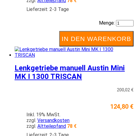
zzgl.
Altteilepfand
78 €
Lieferzeit: 2-3 Tage
Menge:
IN DEN WARENKORB
Lenkgetriebe manuell Austin Mini
MK I 1300 TRISCAN
200,02 €
124,80 €
Inkl. 19% MwSt.
zzgl.
Versandkosten
zzgl.
Altteilepfand
78 €
Lieferzeit: 2-3 Tage