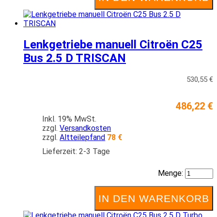
Lenkgetriebe manuell Citroën C25
Bus 2.5 D TRISCAN
530,55 €
486,22 €
Inkl. 19% MwSt.
zzgl.
Versandkosten
zzgl.
Altteilepfand
78 €
Lieferzeit: 2-3 Tage
Menge:
IN DEN WARENKORB