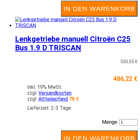
IN DEN WARENKORB
Lenkgetriebe manuell Citroën C25
Bus 1.9 D TRISCAN
530,55 €
486,22 €
Inkl. 19% MwSt.
zzgl.
Versandkosten
zzgl.
Altteilepfand
78 €
Lieferzeit: 2-3 Tage
Menge:
IN DEN WARENKORB