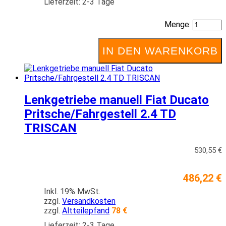
Lieferzeit: 2-3 Tage
Menge:
IN DEN WARENKORB
Lenkgetriebe manuell Fiat Ducato
Pritsche/Fahrgestell 2.4 TD
TRISCAN
530,55 €
486,22 €
Inkl. 19% MwSt.
zzgl.
Versandkosten
zzgl.
Altteilepfand
78 €
Lieferzeit: 2-3 Tage