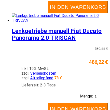
IN DEN WARENKORB
Lenkgetriebe manuell Fiat Ducato
Panorama 2.0 TRISCAN
530,55 €
486,22 €
Inkl. 19% MwSt.
zzgl.
Versandkosten
zzgl.
Altteilepfand
78 €
Lieferzeit: 2-3 Tage
Menge:
IN DEN WARENKORB