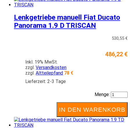
Lenkgetriebe manuell Fiat Ducato
Panorama 1.9 D TRISCAN
530,55 €
486,22 €
Inkl. 19% MwSt.
zzgl.
Versandkosten
zzgl.
Altteilepfand
78 €
Lieferzeit: 2-3 Tage
Menge:
IN DEN WARENKORB