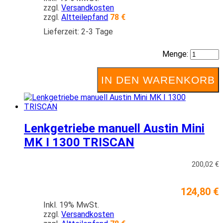
zzgl.
Versandkosten
zzgl.
Altteilepfand
78 €
Lieferzeit: 2-3 Tage
Menge:
IN DEN WARENKORB
Lenkgetriebe manuell Austin Mini
MK I 1300 TRISCAN
200,02 €
124,80 €
Inkl. 19% MwSt.
zzgl.
Versandkosten