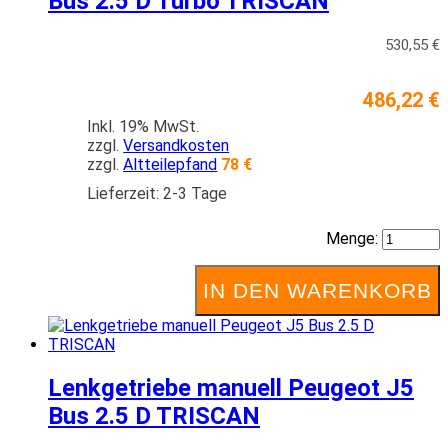
Bus 2.5 D Turbo TRISCAN
530,55 €
486,22 €
Inkl. 19% MwSt.
zzgl.
Versandkosten
zzgl.
Altteilepfand
78 €
Lieferzeit: 2-3 Tage
Menge:
IN DEN WARENKORB
Lenkgetriebe manuell Peugeot J5
Bus 2.5 D TRISCAN