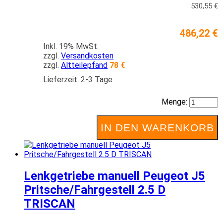
530,55 €
486,22 €
Inkl. 19% MwSt.
zzgl.
Versandkosten
zzgl.
Altteilepfand
78 €
Lieferzeit: 2-3 Tage
Menge:
IN DEN WARENKORB
Lenkgetriebe manuell Peugeot J5
Pritsche/Fahrgestell 2.5 D
TRISCAN