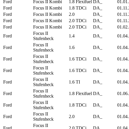
Ford
Focus II Kombi
1.8 Flexifuel
DA_
01.01
Ford
Focus II Kombi
1.8 TDCi
DA_
01.11
Ford
Focus II Kombi
2.0
DA_
01.11
Ford
Focus II Kombi
2.0 TDCi
DA_
01.11
Ford
Focus II Kombi
2.0 TDCi
DA_
01.02
Focus II
Ford
1.4
DA_
01.04
Stufenheck
Focus II
Ford
1.6
DA_
01.04
Stufenheck
Focus II
Ford
1.6 TDCi
DA_
01.04
Stufenheck
Focus II
Ford
1.6 TDCi
DA_
01.04
Stufenheck
Focus II
Ford
1.6 TI
DA_
01.04
Stufenheck
Focus II
Ford
1.8 Flexifuel
DA_
01.06
Stufenheck
Focus II
Ford
1.8 TDCi
DA_
01.04
Stufenheck
Focus II
Ford
2.0
DA_
01.04
Stufenheck
Focus II
Ford
2.0 TDCi
DA_
01.04