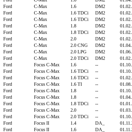
Ford
C-Max
1.6
DM2
01.02
Ford
C-Max
1.6 TDCi
DM2
01.02
Ford
C-Max
1.6 TDCi
DM2
01.02
Ford
C-Max
1.8
DM2
01.02
Ford
C-Max
1.8 TDCi
DM2
01.02
Ford
C-Max
2.0
DM2
01.02
Ford
C-Max
2.0 CNG
DM2
01.04
Ford
C-Max
2.0 LPG
DM2
01.06
Ford
C-Max
2.0 TDCi
DM2
01.02
Ford
Focus C-Max
1.6
--
01.10
Ford
Focus C-Max
1.6 TDCi
--
01.10
Ford
Focus C-Max
1.6 TDCi
--
01.02
Ford
Focus C-Max
1.6 TI
--
01.08
Ford
Focus C-Max
1.8
--
01.10
Ford
Focus C-Max
1.8
--
01.04
Ford
Focus C-Max
1.8 TDCi
--
01.01
Ford
Focus C-Max
2.0
--
01.03
Ford
Focus C-Max
2.0 TDCi
--
01.10
Ford
Focus II
1.4
DA_
01.11
Ford
Focus II
1.6
DA_
01.11