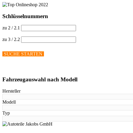
Schlüsselnummern
zu 2 / 2.1
zu 3 / 2.2
SUCHE STARTEN
Hilfe anzeigen
Fahrzeugauswahl nach Modell
Hersteller
Modell
Typ