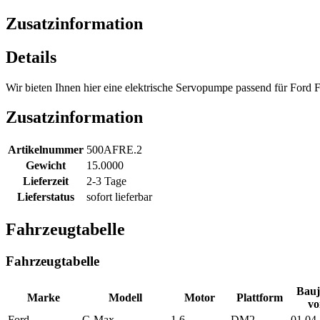
Zusatzinformation
Details
Wir bieten Ihnen hier eine elektrische Servopumpe passend für Ford F
Zusatzinformation
Artikelnummer
500AFRE.2
Gewicht
15.0000
Lieferzeit
2-3 Tage
Lieferstatus
sofort lieferbar
Fahrzeugtabelle
Fahrzeugtabelle
Bauj
Marke
Modell
Motor
Plattform
vo
Ford
C-Max
1.6
DM2
01.04