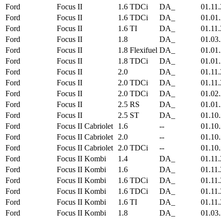
Ford
Focus II
1.6 TDCi
DA_
01.11
Ford
Focus II
1.6 TDCi
DA_
01.01
Ford
Focus II
1.6 TI
DA_
01.11
Ford
Focus II
1.8
DA_
01.03
Ford
Focus II
1.8 Flexifuel
DA_
01.01
Ford
Focus II
1.8 TDCi
DA_
01.01
Ford
Focus II
2.0
DA_
01.11
Ford
Focus II
2.0 TDCi
DA_
01.11
Ford
Focus II
2.0 TDCi
DA_
01.02
Ford
Focus II
2.5 RS
DA_
01.01
Ford
Focus II
2.5 ST
DA_
01.10
Ford
Focus II Cabriolet
1.6
--
01.10
Ford
Focus II Cabriolet
2.0
--
01.10
Ford
Focus II Cabriolet
2.0 TDCi
--
01.10
Ford
Focus II Kombi
1.4
DA_
01.11
Ford
Focus II Kombi
1.6
DA_
01.11
Ford
Focus II Kombi
1.6 TDCi
DA_
01.11
Ford
Focus II Kombi
1.6 TDCi
DA_
01.11
Ford
Focus II Kombi
1.6 TI
DA_
01.11
Ford
Focus II Kombi
1.8
DA_
01.03