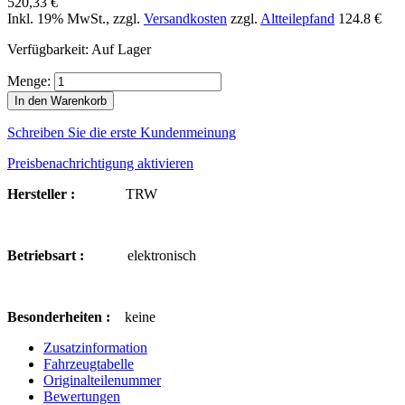
520,33 €
Inkl. 19% MwSt.
,
zzgl.
Versandkosten
zzgl.
Altteilepfand
124.8 €
Verfügbarkeit:
Auf Lager
Menge:
In den Warenkorb
Schreiben Sie die erste Kundenmeinung
Preisbenachrichtigung aktivieren
Hersteller :
TRW
Betriebsart :
elektronisch
Besonderheiten :
keine
Zusatzinformation
Fahrzeugtabelle
Originalteilenummer
Bewertungen