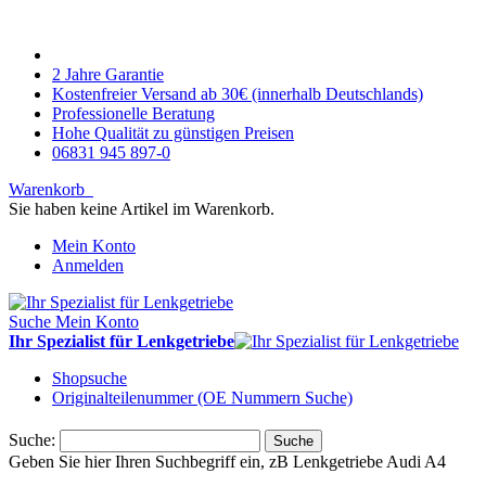
2 Jahre Garantie
Kostenfreier Versand ab 30€ (innerhalb Deutschlands)
Professionelle Beratung
Hohe Qualität zu günstigen Preisen
06831 945 897-0
Warenkorb
Sie haben keine Artikel im Warenkorb.
Mein Konto
Anmelden
Suche
Mein Konto
Ihr Spezialist für Lenkgetriebe
Shopsuche
Originalteilenummer (OE Nummern Suche)
Suche:
Suche
Geben Sie hier Ihren Suchbegriff ein, zB Lenkgetriebe Audi A4