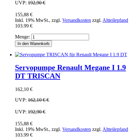
UVP:
192,90 €
155,88 €
Inkl. 19% MwSt.
,
zzgl.
Versandkosten
zzgl.
Altteilepfand
103.99 €
Menge:
In den Warenkorb
Servopumpe Renault Megane I 1.9
DT TRISCAN
162,10 €
UVP:
162,10 €
€
UVP:
192,90 €
155,88 €
Inkl. 19% MwSt.
,
zzgl.
Versandkosten
zzgl.
Altteilepfand
103.99 €