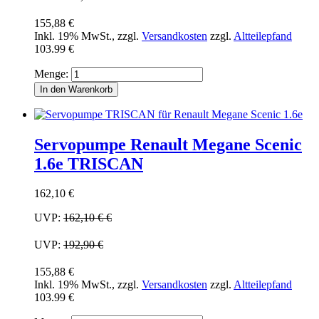
155,88 €
Inkl. 19% MwSt.
,
zzgl.
Versandkosten
zzgl.
Altteilepfand
103.99 €
Menge:
In den Warenkorb
Servopumpe Renault Megane Scenic
1.6e TRISCAN
162,10 €
UVP:
162,10 €
€
UVP:
192,90 €
155,88 €
Inkl. 19% MwSt.
,
zzgl.
Versandkosten
zzgl.
Altteilepfand
103.99 €