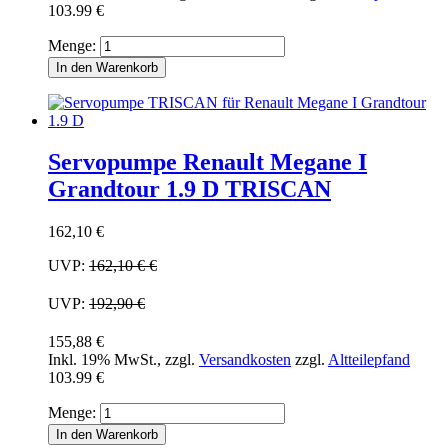
103.99 €
Menge:
In den Warenkorb
Servopumpe Renault Megane I
Grandtour 1.9 D TRISCAN
162,10 €
UVP:
162,10 €
€
UVP:
192,90 €
155,88 €
Inkl. 19% MwSt.
,
zzgl.
Versandkosten
zzgl.
Altteilepfand
103.99 €
Menge:
In den Warenkorb