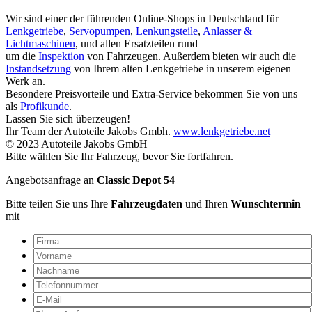
Wir sind einer der führenden Online-Shops in Deutschland für
Lenkgetriebe
,
Servopumpen
,
Lenkungsteile
,
Anlasser &
Lichtmaschinen
, und allen Ersatzteilen rund
um die
Inspektion
von Fahrzeugen. Außerdem bieten wir auch die
Instandsetzung
von Ihrem alten Lenkgetriebe in unserem eigenen
Werk an.
Besondere Preisvorteile und Extra-Service bekommen Sie von uns
als
Profikunde
.
Lassen Sie sich überzeugen!
Ihr Team der Autoteile Jakobs Gmbh.
www.lenkgetriebe.net
© 2023 Autoteile Jakobs GmbH
Bitte wählen Sie Ihr Fahrzeug, bevor Sie fortfahren.
Angebotsanfrage an
Classic Depot 54
Bitte teilen Sie uns Ihre
Fahrzeugdaten
und Ihren
Wunschtermin
mit