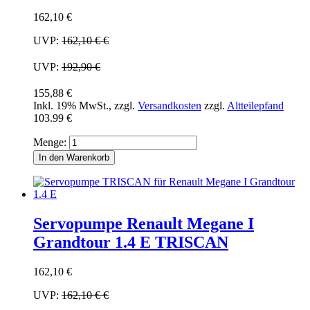
162,10 €
UVP:
162,10 €
€
UVP:
192,90 €
155,88 €
Inkl. 19% MwSt.
,
zzgl.
Versandkosten
zzgl.
Altteilepfand
103.99 €
Menge:
In den Warenkorb
Servopumpe Renault Megane I
Grandtour 1.4 E TRISCAN
162,10 €
UVP:
162,10 €
€