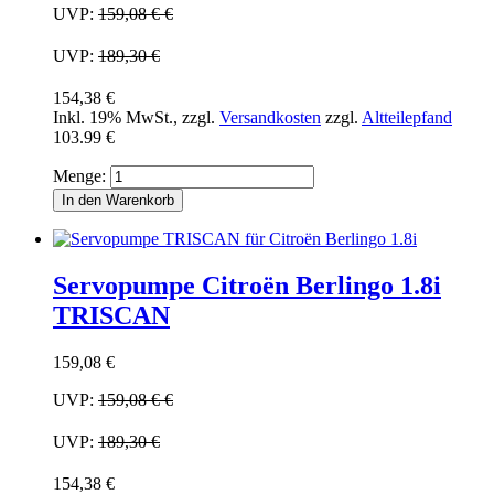
UVP:
159,08 €
€
UVP:
189,30 €
154,38 €
Inkl. 19% MwSt.
,
zzgl.
Versandkosten
zzgl.
Altteilepfand
103.99 €
Menge:
In den Warenkorb
Servopumpe Citroën Berlingo 1.8i
TRISCAN
159,08 €
UVP:
159,08 €
€
UVP:
189,30 €
154,38 €