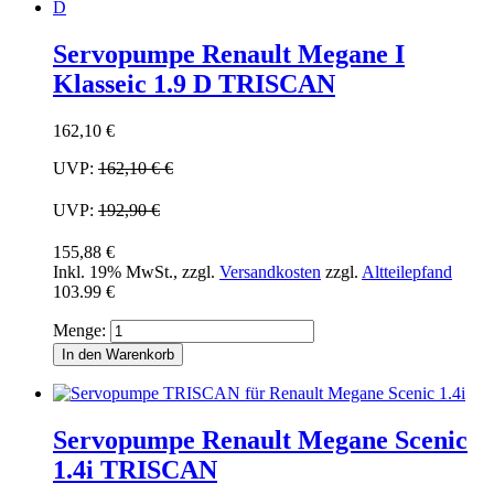
Servopumpe Renault Megane I
Klasseic 1.9 D TRISCAN
162,10 €
UVP:
162,10 €
€
UVP:
192,90 €
155,88 €
Inkl. 19% MwSt.
,
zzgl.
Versandkosten
zzgl.
Altteilepfand
103.99 €
Menge:
In den Warenkorb
Servopumpe Renault Megane Scenic
1.4i TRISCAN