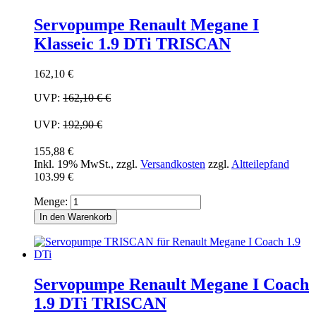
Servopumpe Renault Megane I
Klasseic 1.9 DTi TRISCAN
162,10 €
UVP:
162,10 €
€
UVP:
192,90 €
155,88 €
Inkl. 19% MwSt.
,
zzgl.
Versandkosten
zzgl.
Altteilepfand
103.99 €
Menge:
In den Warenkorb
Servopumpe Renault Megane I Coach
1.9 DTi TRISCAN