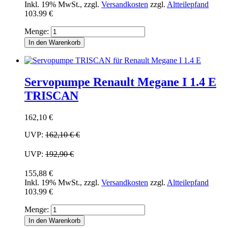
Inkl. 19% MwSt.
,
zzgl.
Versandkosten
zzgl.
Altteilepfand
103.99 €
Menge:
In den Warenkorb
Servopumpe Renault Megane I 1.4 E
TRISCAN
162,10 €
UVP:
162,10 €
€
UVP:
192,90 €
155,88 €
Inkl. 19% MwSt.
,
zzgl.
Versandkosten
zzgl.
Altteilepfand
103.99 €
Menge:
In den Warenkorb