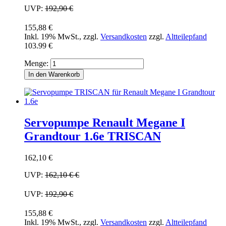
UVP:
192,90 €
155,88 €
Inkl. 19% MwSt.
,
zzgl.
Versandkosten
zzgl.
Altteilepfand
103.99 €
Menge:
In den Warenkorb
Servopumpe Renault Megane I
Grandtour 1.6e TRISCAN
162,10 €
UVP:
162,10 €
€
UVP:
192,90 €
155,88 €
Inkl. 19% MwSt.
,
zzgl.
Versandkosten
zzgl.
Altteilepfand