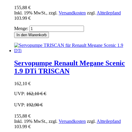
155,88 €
Inkl. 19% MwSt.
,
zzgl.
Versandkosten
zzgl.
Altteilepfand
103.99 €
Menge:
In den Warenkorb
Servopumpe Renault Megane Scenic
1.9 DTi TRISCAN
162,10 €
UVP:
162,10 €
€
UVP:
192,90 €
155,88 €
Inkl. 19% MwSt.
,
zzgl.
Versandkosten
zzgl.
Altteilepfand
103.99 €