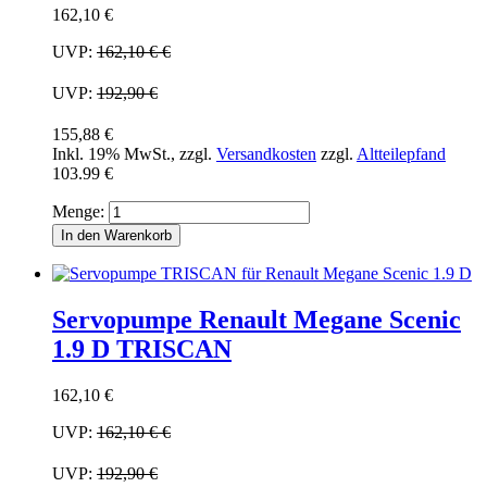
162,10 €
UVP:
162,10 €
€
UVP:
192,90 €
155,88 €
Inkl. 19% MwSt.
,
zzgl.
Versandkosten
zzgl.
Altteilepfand
103.99 €
Menge:
In den Warenkorb
Servopumpe Renault Megane Scenic
1.9 D TRISCAN
162,10 €
UVP:
162,10 €
€
UVP:
192,90 €