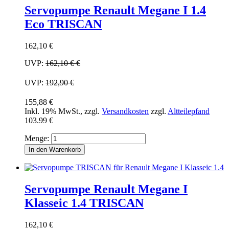
Servopumpe Renault Megane I 1.4
Eco TRISCAN
162,10 €
UVP:
162,10 €
€
UVP:
192,90 €
155,88 €
Inkl. 19% MwSt.
,
zzgl.
Versandkosten
zzgl.
Altteilepfand
103.99 €
Menge:
In den Warenkorb
Servopumpe Renault Megane I
Klasseic 1.4 TRISCAN
162,10 €