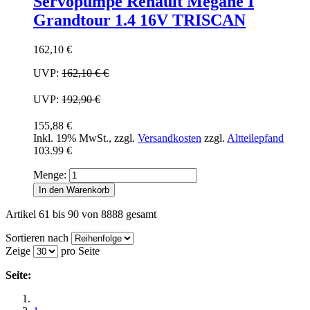
Servopumpe Renault Megane I
Grandtour 1.4 16V TRISCAN
162,10 €
UVP:
162,10 €
€
UVP:
192,90 €
155,88 €
Inkl. 19% MwSt.
,
zzgl.
Versandkosten
zzgl.
Altteilepfand
103.99 €
Menge:
In den Warenkorb
Artikel 61 bis 90 von 8888 gesamt
Sortieren nach
Zeige
pro Seite
Seite: