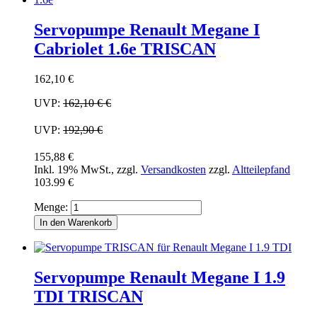
Servopumpe Renault Megane I
Cabriolet 1.6e TRISCAN
162,10 €
UVP:
162,10 €
€
UVP:
192,90 €
155,88 €
Inkl. 19% MwSt.
,
zzgl.
Versandkosten
zzgl.
Altteilepfand
103.99 €
Menge:
In den Warenkorb
Servopumpe Renault Megane I 1.9
TDI TRISCAN