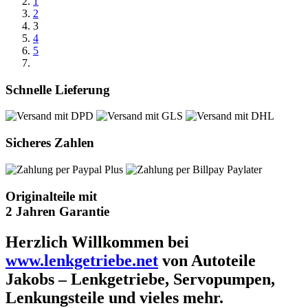
1
2
3
4
5
Schnelle Lieferung
Sicheres Zahlen
Originalteile mit
2 Jahren Garantie
Herzlich Willkommen bei
www.lenkgetriebe.net
von Autoteile
Jakobs – Lenkgetriebe, Servopumpen,
Lenkungsteile und vieles mehr.