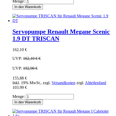
Menge:
In den Warenkorb
Servopumpe Renault Megane Scenic
1.9 DT TRISCAN
162,10 €
UVP:
162,10 €
€
UVP:
192,90 €
155,88 €
Inkl. 19% MwSt.
,
zzgl.
Versandkosten
zzgl.
Altteilepfand
103.99 €
Menge:
In den Warenkorb