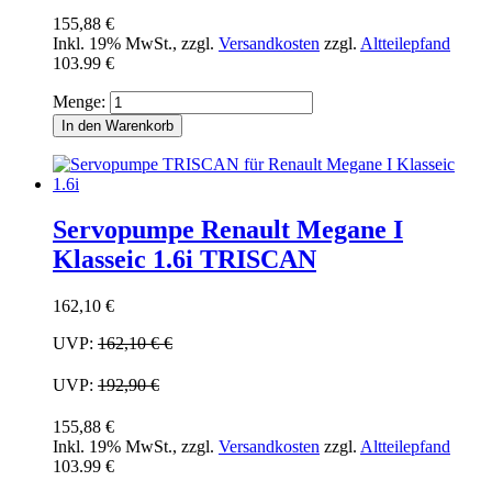
155,88 €
Inkl. 19% MwSt.
,
zzgl.
Versandkosten
zzgl.
Altteilepfand
103.99 €
Menge:
In den Warenkorb
Servopumpe Renault Megane I
Klasseic 1.6i TRISCAN
162,10 €
UVP:
162,10 €
€
UVP:
192,90 €
155,88 €
Inkl. 19% MwSt.
,
zzgl.
Versandkosten
zzgl.
Altteilepfand
103.99 €