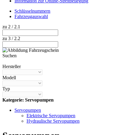
Information zur Online-Streitbeilegung
Schlüsselnummern
Fahrzeugauswahl
zu 2 / 2.1
zu 3 / 2.2
Suchen
Hilfe anzeigen
Hersteller
Modell
Typ
Kategorie: Servopumpen
Servopumpen
Elektrische Servopumpen
Hydraulische Servopumpen