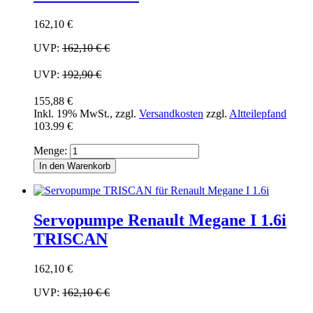
162,10 €
UVP:
162,10 €
€
UVP:
192,90 €
155,88 €
Inkl. 19% MwSt.
,
zzgl.
Versandkosten
zzgl.
Altteilepfand
103.99 €
Menge:
In den Warenkorb
Servopumpe Renault Megane I 1.6i
TRISCAN
162,10 €
UVP:
162,10 €
€