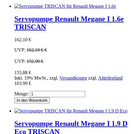
Servopumpe Renault Megane I 1.6e
TRISCAN
162,10 €
UVP:
162,10 €
€
UVP:
192,90 €
155,88 €
Inkl. 19% MwSt.
,
zzgl.
Versandkosten
zzgl.
Altteilepfand
103.99 €
Menge:
In den Warenkorb
Servopumpe Renault Megane I 1.9 D
Eco TRISCAN