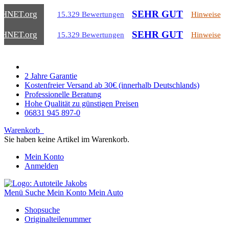
SEHR GUT
CHNET
.org
15.329 Bewertungen
Hinweise
SEHR GUT
CHNET
.org
15.329 Bewertungen
Hinweise
2 Jahre Garantie
Kostenfreier Versand ab 30€ (innerhalb Deutschlands)
Professionelle Beratung
Hohe Qualität zu günstigen Preisen
06831 945 897-0
Warenkorb
Sie haben keine Artikel im Warenkorb.
Mein Konto
Anmelden
Menü
Suche
Mein Konto
Mein Auto
Shopsuche
Originalteilenummer