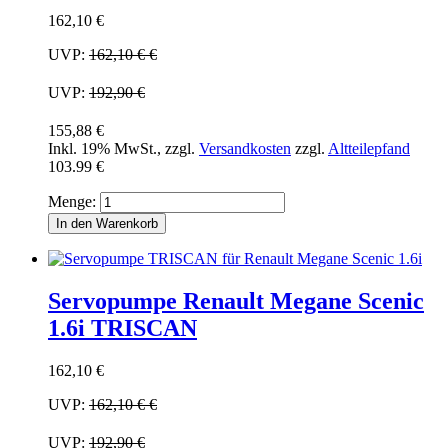
162,10 €
UVP:
162,10 €
€
UVP:
192,90 €
155,88 €
Inkl. 19% MwSt.
,
zzgl.
Versandkosten
zzgl.
Altteilepfand
103.99 €
Menge:
In den Warenkorb
Servopumpe Renault Megane Scenic
1.6i TRISCAN
162,10 €
UVP:
162,10 €
€
UVP:
192,90 €