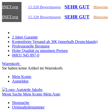
SEHR GUT
CHNET
.org
15.328 Bewertungen
Hinweise
SEHR GUT
CHNET
.org
15.328 Bewertungen
Hinweise
2 Jahre Garantie
Kostenfreier Versand ab 30€ (innerhalb Deutschlands)
Professionelle Beratung
Hohe Qualität zu günstigen Preisen
06831 945 897-0
Warenkorb
Sie haben keine Artikel im Warenkorb.
Mein Konto
Anmelden
Menü
Suche
Mein Konto
Mein Auto
Shopsuche
Originalteilenummer