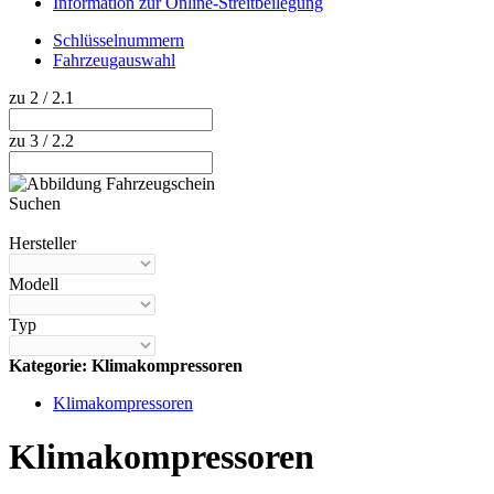
Information zur Online-Streitbeilegung
Schlüsselnummern
Fahrzeugauswahl
zu 2 / 2.1
zu 3 / 2.2
Suchen
Hilfe anzeigen
Hersteller
Modell
Typ
Kategorie: Klimakompressoren
Klimakompressoren
Klimakompressoren