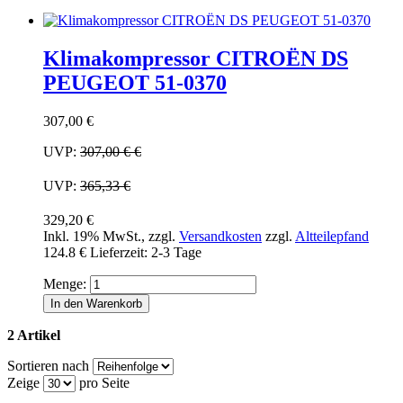
Klimakompressor CITROËN DS
PEUGEOT 51-0370
307,00 €
UVP:
307,00 €
€
UVP:
365,33 €
329,20 €
Inkl. 19% MwSt.
,
zzgl.
Versandkosten
zzgl.
Altteilepfand
124.8 €
Lieferzeit: 2-3 Tage
Menge:
In den Warenkorb
2 Artikel
Sortieren nach
Zeige
pro Seite