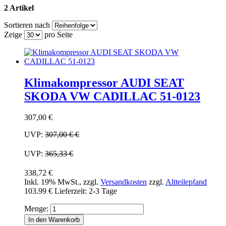
2 Artikel
Sortieren nach
Zeige
pro Seite
Klimakompressor AUDI SEAT
SKODA VW CADILLAC 51-0123
307,00 €
UVP:
307,00 €
€
UVP:
365,33 €
338,72 €
Inkl. 19% MwSt.
,
zzgl.
Versandkosten
zzgl.
Altteilepfand
103.99 €
Lieferzeit: 2-3 Tage
Menge:
In den Warenkorb