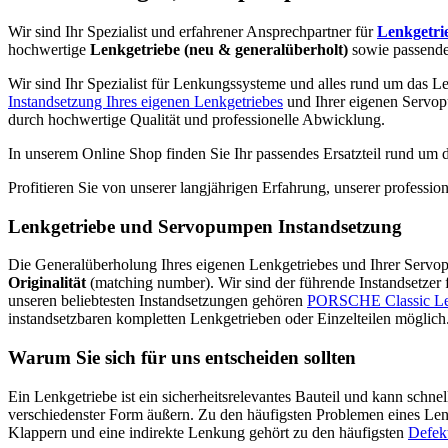
Wir sind Ihr Spezialist und erfahrener Ansprechpartner für
Lenkgetri
hochwertige
Lenkgetriebe (neu & generalüberholt)
sowie passend
Wir sind Ihr Spezialist für Lenkungssysteme und alles rund um das Le
Instandsetzung Ihres eigenen Lenkgetriebes
und Ihrer eigenen Servop
durch hochwertige Qualität und professionelle Abwicklung.
In unserem Online Shop finden Sie Ihr passendes Ersatzteil rund um
Profitieren Sie von unserer langjährigen Erfahrung, unserer profess
Lenkgetriebe und Servopumpen Instandsetzung
Die Generalüberholung Ihres eigenen Lenkgetriebes und Ihrer Servopum
Originalität
(matching number). Wir sind der führende Instandsetzer
unseren beliebtesten Instandsetzungen gehören
PORSCHE Classic L
instandsetzbaren kompletten Lenkgetrieben oder Einzelteilen möglich
Warum Sie sich für uns entscheiden sollten
Ein Lenkgetriebe ist ein sicherheitsrelevantes Bauteil und kann schne
verschiedenster Form äußern. Zu den häufigsten Problemen eines Len
Klappern und eine indirekte Lenkung gehört zu den häufigsten
Defek