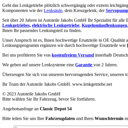
Geht das Lenkgetriebe plötzlich schwergängig oder extrem leichtgäng
Komponenten wie der
Lenksäule
, dem Kreuzgelenk, der
Servopump
Seit über 20 Jahren ist Autoteile Jakobs GmbH Ihr Spezialist für alle
Lenkgetriebes,
elektrische Lenkgetriebe
,
Kugelumlauflenkungen
Ihnen Ihr passendes Lenkungsteil zu finden.
Unser Anspruch ist es, Ihnen hochwertige Ersatzteile in OE Qualität a
Lenkungsprogramm ergänzen wir durch hochwertige Ersatzteile wie
Bei uns profitieren Sie von
kostenfreiem Versand
innerhalb Deutsch
Wir geben auf unsere Lenksysteme eine
Garantie
von 2 Jahren.
Überzeugen Sie sich von unserem hervorragenden Service, unseren to
Ihr Team der Autoteile Jakobs GmbH. www.lenkgetriebe.net
© 2023 Autoteile Jakobs GmbH
Bitte wählen Sie Ihr Fahrzeug, bevor Sie fortfahren.
Angebotsanfrage an
Classic Depot 54
Bitte teilen Sie uns Ihre
Fahrzeugdaten
und Ihren
Wunschtermin
mi