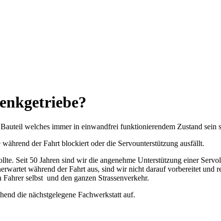
Lenkgetriebe?
s Bauteil welches immer in einwandfrei funktionierendem Zustand sein 
während der Fahrt blockiert oder die Servounterstützung ausfällt.
sollte. Seit 50 Jahren sind wir die angenehme Unterstützung einer Ser
unerwartet während der Fahrt aus, sind wir nicht darauf vorbereitet und
en Fahrer selbst und den ganzen Strassenverkehr.
ehend die nächstgelegene Fachwerkstatt auf.