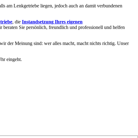
alls am Lenkgetriebe liegen, jedoch auch an damit verbundenen
triebe
, die
Instandsetzung Ihres eigenen
ir beraten Sie persönlich, freundlich und professionell und helfen
 wir der Meinung sind: wer alles macht, macht nichts richtig. Unser
hr eingeht.