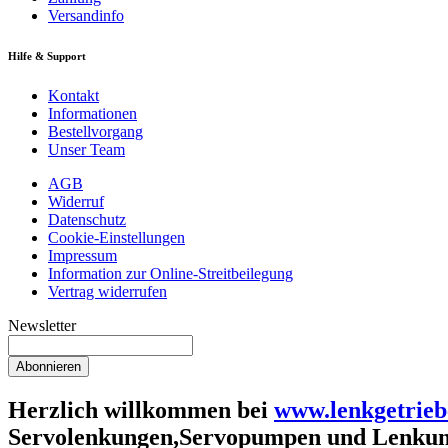
Versandinfo
Hilfe & Support
Kontakt
Informationen
Bestellvorgang
Unser Team
AGB
Widerruf
Datenschutz
Cookie-Einstellungen
Impressum
Information zur Online-Streitbeilegung
Vertrag widerrufen
Newsletter
Abonnieren
Herzlich willkommen bei
www.lenkgetrieb
Servolenkungen,Servopumpen und Lenkun