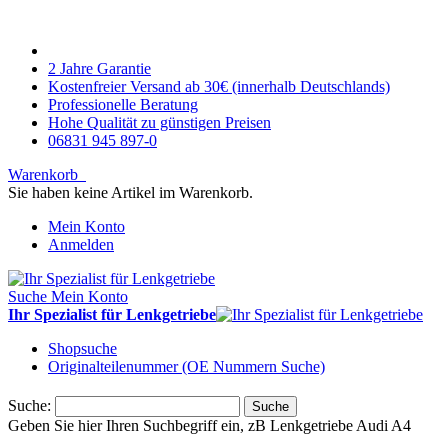
2 Jahre Garantie
Kostenfreier Versand ab 30€ (innerhalb Deutschlands)
Professionelle Beratung
Hohe Qualität zu günstigen Preisen
06831 945 897-0
Warenkorb
Sie haben keine Artikel im Warenkorb.
Mein Konto
Anmelden
Suche
Mein Konto
Ihr Spezialist für Lenkgetriebe
Shopsuche
Originalteilenummer (OE Nummern Suche)
Suche:
Suche
Geben Sie hier Ihren Suchbegriff ein, zB Lenkgetriebe Audi A4