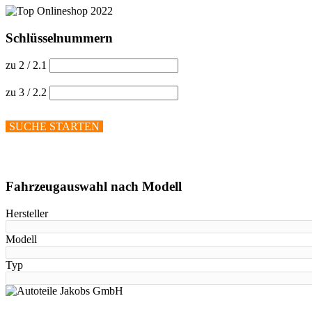
Schlüsselnummern
zu 2 / 2.1
zu 3 / 2.2
SUCHE STARTEN
Hilfe anzeigen
Fahrzeugauswahl nach Modell
Hersteller
Modell
Typ