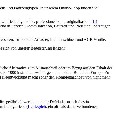
elle und Fahrzeugtypen. In unserem Online-Shop finden Sie
ir die fachgerechte, professionelle und originalbasierte
1:1
rend in Service, Kommunikation, Laufzeit und Preis und überzeugen
ressoren, Turbolader, Anlasser, Lichtmaschinen und AGR Ventile.
e sich von unserer Begeisterung lenken!
tliche Alternative zum Austauschteil oder im Bezug auf den Erhalt der
 - 1990 instand als wohl irgendein anderer Betrieb in Europa. Zu
 Teileentwicklung macht sogar den Komplettnachbau von nicht mehr
dies gefährlich werden und der Defekt kann sich dies in
im Lenkgetriebe (
Lenkspiel
)
, ein oftmals damit verbundenes