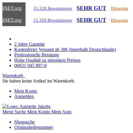
SEHR GUT
CHNET
.org
15.328 Bewertungen
Hinweise
SEHR GUT
CHNET
.org
15.328 Bewertungen
Hinweise
2 Jahre Garantie
Kostenfreier Versand ab 30€ (innerhalb Deutschlands)
Professionelle Beratung
Hohe Qualität zu günstigen Preisen
06831 945 897-0
Warenkorb
Sie haben keine Artikel im Warenkorb.
Mein Konto
Anmelden
Menü
Suche
Mein Konto
Mein Auto
Shopsuche
Originalteilenummer