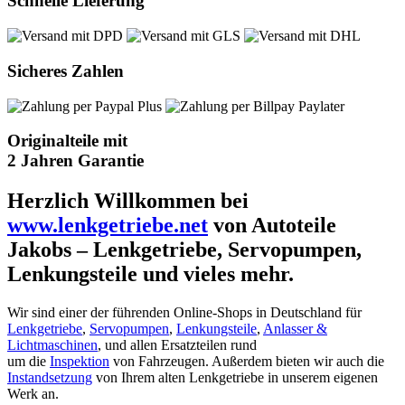
Schnelle Lieferung
Sicheres Zahlen
Originalteile mit
2 Jahren Garantie
Herzlich Willkommen bei
www.lenkgetriebe.net
von Autoteile
Jakobs – Lenkgetriebe, Servopumpen,
Lenkungsteile und vieles mehr.
Wir sind einer der führenden Online-Shops in Deutschland für
Lenkgetriebe
,
Servopumpen
,
Lenkungsteile
,
Anlasser &
Lichtmaschinen
, und allen Ersatzteilen rund
um die
Inspektion
von Fahrzeugen. Außerdem bieten wir auch die
Instandsetzung
von Ihrem alten Lenkgetriebe in unserem eigenen
Werk an.