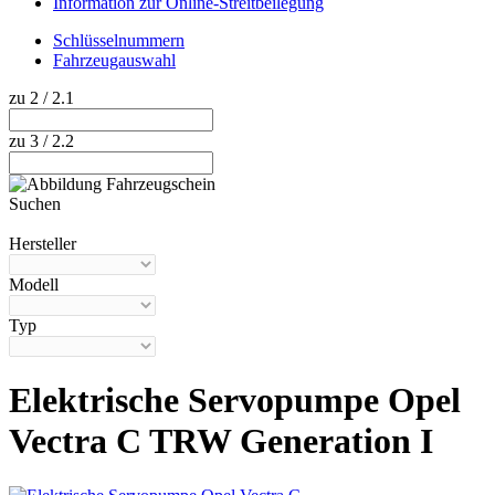
Information zur Online-Streitbeilegung
Schlüsselnummern
Fahrzeugauswahl
zu 2 / 2.1
zu 3 / 2.2
Suchen
Hilfe anzeigen
Hersteller
Modell
Typ
Elektrische Servopumpe Opel
Vectra C TRW Generation I