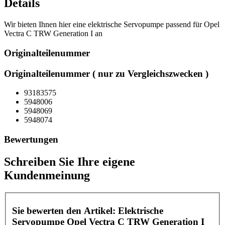
Details
Wir bieten Ihnen hier eine elektrische Servopumpe passend für Opel
Vectra C TRW Generation I an
Originalteilenummer
Originalteilenummer ( nur zu Vergleichszwecken )
93183575
5948006
5948069
5948074
Bewertungen
Schreiben Sie Ihre eigene
Kundenmeinung
Sie bewerten den Artikel:
Elektrische
Servopumpe Opel Vectra C TRW Generation I