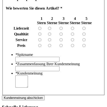
Wie bewerten Sie diesen Artikel?
*
1
2
3
4
5
Stern
Sterne
Sterne
Sterne
Sterne
Lieferzeit
Qualtität
Service
Preis
*
Spitzname
*
Zusammenfassung Ihrer Kundenmeinung
*
Kundenmeinung
Kundenmeinung abschicken