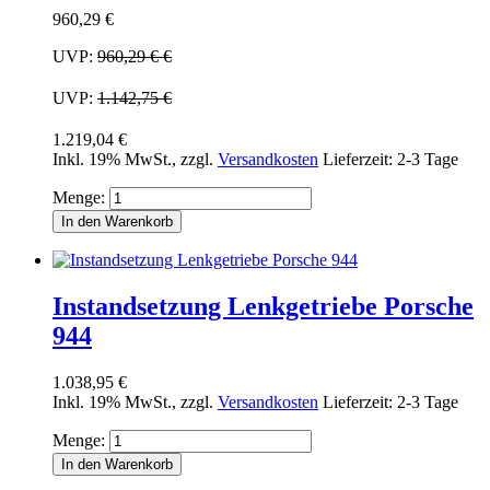
960,29 €
UVP:
960,29 €
€
UVP:
1.142,75 €
1.219,04 €
Inkl. 19% MwSt.
,
zzgl.
Versandkosten
Lieferzeit: 2-3 Tage
Menge:
In den Warenkorb
Instandsetzung Lenkgetriebe Porsche
944
1.038,95 €
Inkl. 19% MwSt.
,
zzgl.
Versandkosten
Lieferzeit: 2-3 Tage
Menge:
In den Warenkorb