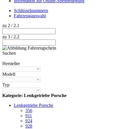
Information zur Online-Streitbeilegung
Schlüsselnummern
Fahrzeugauswahl
zu 2 / 2.1
zu 3 / 2.2
Suchen
Hilfe anzeigen
Hersteller
Modell
Typ
Kategorie: Lenkgetriebe Porsche
Lenkgetriebe Porsche
356
911
924
928