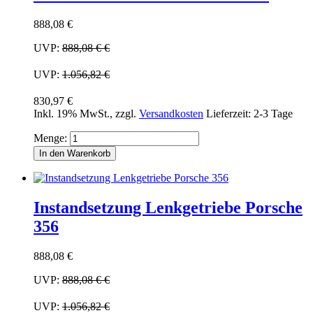
888,08 €
UVP:
888,08 €
€
UVP:
1.056,82 €
830,97 €
Inkl. 19% MwSt.
,
zzgl.
Versandkosten
Lieferzeit: 2-3 Tage
Menge:
In den Warenkorb
Instandsetzung Lenkgetriebe Porsche
356
888,08 €
UVP:
888,08 €
€
UVP:
1.056,82 €