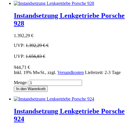
Instandsetzung Lenkgetriebe Porsche
928
1.392,29 €
UVP:
1.392,29 €
€
UVP:
1.656,83 €
944,71 €
Inkl. 19% MwSt.
,
zzgl.
Versandkosten
Lieferzeit: 2-3 Tage
Menge:
In den Warenkorb
Instandsetzung Lenkgetriebe Porsche
924