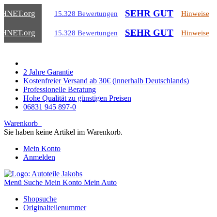
SEHR GUT
CHNET
.org
15.328 Bewertungen
Hinweise
SEHR GUT
CHNET
.org
15.328 Bewertungen
Hinweise
2 Jahre Garantie
Kostenfreier Versand ab 30€ (innerhalb Deutschlands)
Professionelle Beratung
Hohe Qualität zu günstigen Preisen
06831 945 897-0
Warenkorb
Sie haben keine Artikel im Warenkorb.
Mein Konto
Anmelden
Menü
Suche
Mein Konto
Mein Auto
Shopsuche
Originalteilenummer