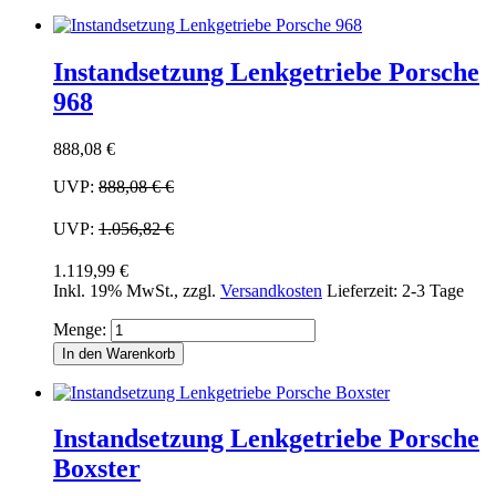
Instandsetzung Lenkgetriebe Porsche
968
888,08 €
UVP:
888,08 €
€
UVP:
1.056,82 €
1.119,99 €
Inkl. 19% MwSt.
,
zzgl.
Versandkosten
Lieferzeit: 2-3 Tage
Menge:
In den Warenkorb
Instandsetzung Lenkgetriebe Porsche
Boxster