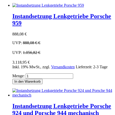
Instandsetzung Lenkgetriebe Porsche
959
888,08 €
UVP:
888,08 €
€
UVP:
1.056,82 €
3.118,95 €
Inkl. 19% MwSt.
,
zzgl.
Versandkosten
Lieferzeit: 2-3 Tage
Menge:
In den Warenkorb
Instandsetzung Lenkgetriebe Porsche
924 und Porsche 944 mechanisch