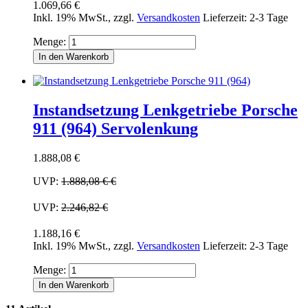
1.069,66 €
Inkl. 19% MwSt.
,
zzgl.
Versandkosten
Lieferzeit: 2-3 Tage
Menge:
In den Warenkorb
Instandsetzung Lenkgetriebe Porsche
911 (964) Servolenkung
1.888,08 €
UVP:
1.888,08 €
€
UVP:
2.246,82 €
1.188,16 €
Inkl. 19% MwSt.
,
zzgl.
Versandkosten
Lieferzeit: 2-3 Tage
Menge:
In den Warenkorb