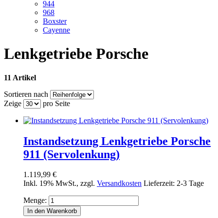
944
968
Boxster
Cayenne
Lenkgetriebe Porsche
11 Artikel
Sortieren nach
Zeige
pro Seite
Instandsetzung Lenkgetriebe Porsche
911 (Servolenkung)
1.119,99 €
Inkl. 19% MwSt.
,
zzgl.
Versandkosten
Lieferzeit: 2-3 Tage
Menge:
In den Warenkorb