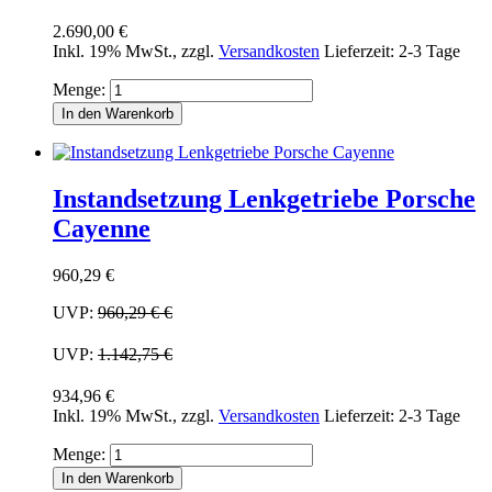
2.690,00 €
Inkl. 19% MwSt.
,
zzgl.
Versandkosten
Lieferzeit: 2-3 Tage
Menge:
In den Warenkorb
Instandsetzung Lenkgetriebe Porsche
Cayenne
960,29 €
UVP:
960,29 €
€
UVP:
1.142,75 €
934,96 €
Inkl. 19% MwSt.
,
zzgl.
Versandkosten
Lieferzeit: 2-3 Tage
Menge:
In den Warenkorb