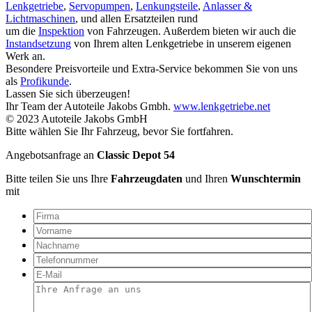
Lenkgetriebe
,
Servopumpen
,
Lenkungsteile
,
Anlasser &
Lichtmaschinen
, und allen Ersatzteilen rund
um die
Inspektion
von Fahrzeugen. Außerdem bieten wir auch die
Instandsetzung
von Ihrem alten Lenkgetriebe in unserem eigenen
Werk an.
Besondere Preisvorteile und Extra-Service bekommen Sie von uns
als
Profikunde
.
Lassen Sie sich überzeugen!
Ihr Team der Autoteile Jakobs Gmbh.
www.lenkgetriebe.net
© 2023 Autoteile Jakobs GmbH
Bitte wählen Sie Ihr Fahrzeug, bevor Sie fortfahren.
Angebotsanfrage an
Classic Depot 54
Bitte teilen Sie uns Ihre
Fahrzeugdaten
und Ihren
Wunschtermin
mit