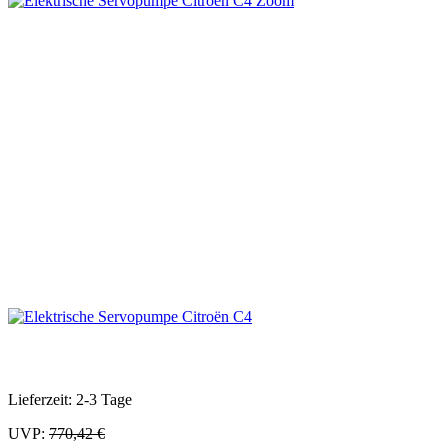
Zoom
Lieferzeit: 2-3 Tage
UVP:
770,42 €