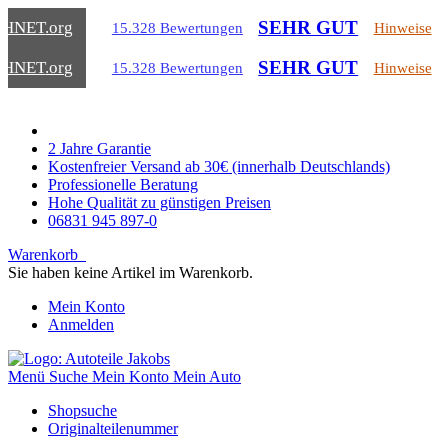
SEHR GUT
CHNET
.org
15.328 Bewertungen
Hinweise
SEHR GUT
CHNET
.org
15.328 Bewertungen
Hinweise
2 Jahre Garantie
Kostenfreier Versand ab 30€ (innerhalb Deutschlands)
Professionelle Beratung
Hohe Qualität zu günstigen Preisen
06831 945 897-0
Warenkorb
Sie haben keine Artikel im Warenkorb.
Mein Konto
Anmelden
Menü
Suche
Mein Konto
Mein Auto
Shopsuche
Originalteilenummer