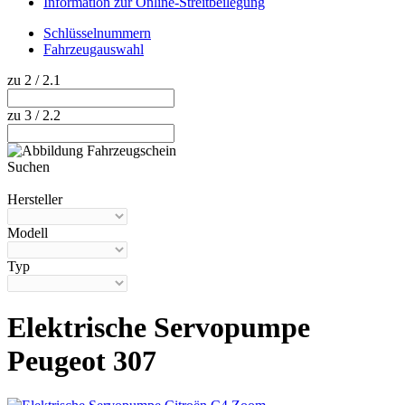
Information zur Online-Streitbeilegung
Schlüsselnummern
Fahrzeugauswahl
zu 2 / 2.1
zu 3 / 2.2
Suchen
Hilfe anzeigen
Hersteller
Modell
Typ
Elektrische Servopumpe
Peugeot 307