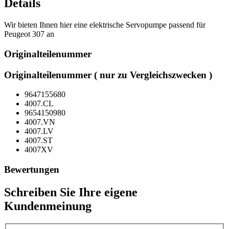
Details
Wir bieten Ihnen hier eine elektrische Servopumpe passend für
Peugeot 307 an
Originalteilenummer
Originalteilenummer ( nur zu Vergleichszwecken )
9647155680
4007.CL
9654150980
4007.VN
4007.LV
4007.ST
4007XV
Bewertungen
Schreiben Sie Ihre eigene
Kundenmeinung