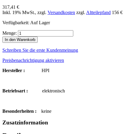
317,41 €
Inkl. 19% MwSt.
,
zzgl.
Versandkosten
zzgl.
Altteilepfand
156 €
Verfügbarkeit:
Auf Lager
Menge:
In den Warenkorb
Schreiben Sie die erste Kundenmeinung
Preisbenachrichtigung aktivieren
Hersteller :
HPI
Betriebsart :
elektronisch
Besonderheiten :
keine
Zusatzinformation