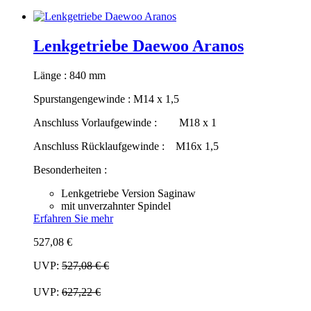
Lenkgetriebe Daewoo Aranos
Länge : 840 mm
Spurstangengewinde : M14 x 1,5
Anschluss Vorlaufgewinde : M18 x 1
Anschluss Rücklaufgewinde : M16x 1,5
Besonderheiten :
Lenkgetriebe Version Saginaw
mit unverzahnter Spindel
Erfahren Sie mehr
527,08 €
UVP:
527,08 €
€
UVP:
627,22 €