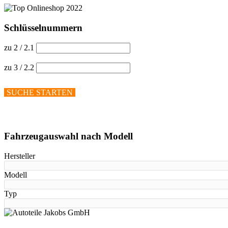
Schlüsselnummern
zu 2 / 2.1
zu 3 / 2.2
SUCHE STARTEN
Hilfe anzeigen
Fahrzeugauswahl nach Modell
Hersteller
Modell
Typ