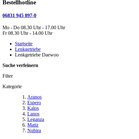
Bestellhotline
06831 945 897-0
Mo - Do 08.30 Uhr - 17.00 Uhr
Fr 08.30 Uhr - 14.00 Uhr
Startseite
Lenkgetriebe
Lenkgetriebe Daewoo
Suche verfeinern
Filter
Kategorie
Aranos
Espero
Kalos
Lanos
Leganza
Matiz
Nubira