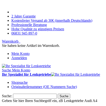
2 Jahre Garantie
Kostenfreier Versand ab 30€ (innerhalb Deutschlands)
Professionelle Beratung
Hohe Qualität zu günstigen Preisen
06831 945 897-0
Warenkorb
Sie haben keine Artikel im Warenkorb.
Mein Konto
Anmelden
Suche
Mein Konto
Ihr Spezialist für Lenkgetriebe
Shopsuche
Originalteilenummer (OE Nummern Suche)
Suche:
Suche
Geben Sie hier Ihren Suchbegriff ein, zB Lenkgetriebe Audi A4