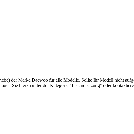
iebe) der Marke Daewoo für alle Modelle. Sollte Ihr Modell nicht aufgel
chauen Sie hierzu unter der Kategorie "Instandsetzung" oder kontaktiere