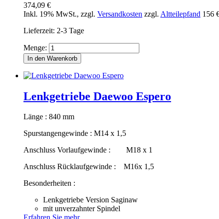
374,09 €
Inkl. 19% MwSt.
,
zzgl.
Versandkosten
zzgl.
Altteilepfand
156 
Lieferzeit: 2-3 Tage
Menge:
In den Warenkorb
Lenkgetriebe Daewoo Espero
Länge : 840 mm
Spurstangengewinde : M14 x 1,5
Anschluss Vorlaufgewinde : M18 x 1
Anschluss Rücklaufgewinde : M16x 1,5
Besonderheiten :
Lenkgetriebe Version Saginaw
mit unverzahnter Spindel
Erfahren Sie mehr