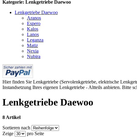
Kategorie: Lenkgetriebe Daewoo
Lenkgetriebe Daewoo
Aranos
Espero
Kalos
Lanos
Leganza
Matiz
Nexia
Nubira
Hier finden Sie Lenkgetriebe (Servolenkgetriebe, elektrische Lenkgetr
Instandsetzung Ihres eigenen Lenkgetriebe - Altteils anbieten. Bitte s
Lenkgetriebe Daewoo
8 Artikel
Sortieren nach
Zeige
pro Seite