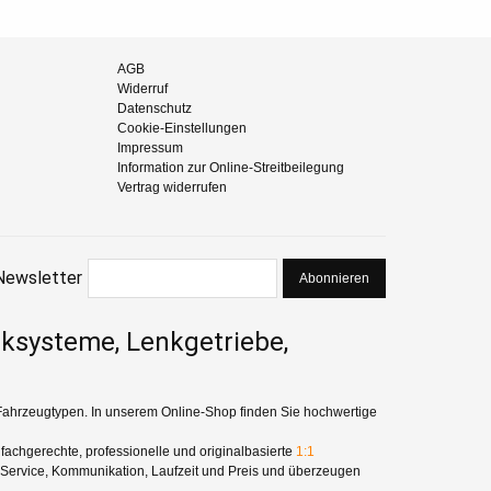
AGB
Widerruf
Datenschutz
Cookie-Einstellungen
Impressum
Information zur Online-Streitbeilegung
Vertrag widerrufen
Newsletter
Abonnieren
nksysteme, Lenkgetriebe,
Fahrzeugtypen. In unserem Online-Shop finden Sie hochwertige
fachgerechte, professionelle und originalbasierte
1:1
 Service, Kommunikation, Laufzeit und Preis und überzeugen