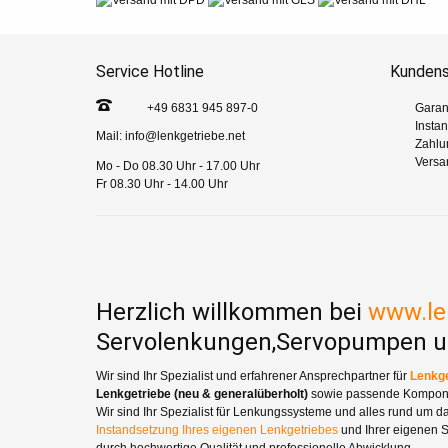
Service Hotline
Kundens
+49 6831 945 897-0
Garan
Insta
Mail:
info@lenkgetriebe.net
Zahlu
Versa
Mo - Do 08.30 Uhr - 17.00 Uhr
Fr 08.30 Uhr - 14.00 Uhr
Herzlich willkommen bei
www.le
Servolenkungen,Servopumpen u
Wir sind Ihr Spezialist und erfahrener Ansprechpartner für
Lenkge
Lenkgetriebe (neu & generalüberholt)
sowie passende Kompon
Wir sind Ihr Spezialist für Lenkungssysteme und alles rund um d
Instandsetzung Ihres eigenen Lenkgetriebes
und Ihrer eigenen S
durch hochwertige Qualität und professionelle Abwicklung.