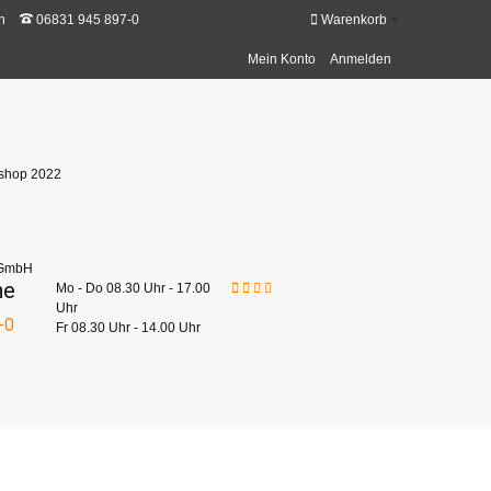
n
06831 945 897-0
Warenkorb
Mein Konto
Anmelden
ne
Mo - Do 08.30 Uhr - 17.00
Uhr
-0
Fr 08.30 Uhr - 14.00 Uhr