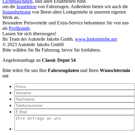
Lichtmaschinen
, und allen Ersatzteilen rund
um die
Inspektion
von Fahrzeugen. Außerdem bieten wir auch die
Instandsetzung
von Ihrem alten Lenkgetriebe in unserem eigenen
Werk an.
Besondere Preisvorteile und Extra-Service bekommen Sie von uns
als
Profikunde
.
Lassen Sie sich überzeugen!
Ihr Team der Autoteile Jakobs Gmbh.
www.lenkgetriebe.net
© 2023 Autoteile Jakobs GmbH
Bitte wählen Sie Ihr Fahrzeug, bevor Sie fortfahren.
Angebotsanfrage an
Classic Depot 54
Bitte teilen Sie uns Ihre
Fahrzeugdaten
und Ihren
Wunschtermin
mit