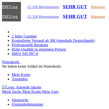
SEHR GUT
CHNET
.org
15.328 Bewertungen
Hinweise
SEHR GUT
CHNET
.org
15.328 Bewertungen
Hinweise
2 Jahre Garantie
Kostenfreier Versand ab 30€ (innerhalb Deutschlands)
Professionelle Beratung
Hohe Qualität zu günstigen Preisen
06831 945 897-0
Warenkorb
Sie haben keine Artikel im Warenkorb.
Mein Konto
Anmelden
Menü
Suche
Mein Konto
Mein Auto
Shopsuche
Originalteilenummer