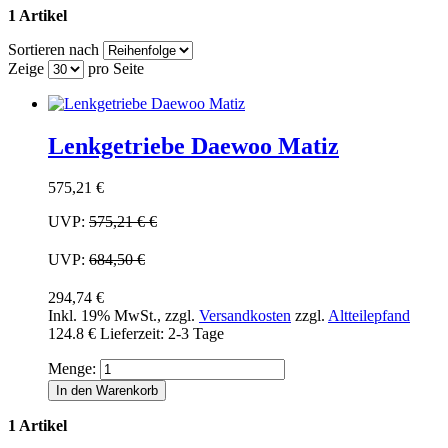
1 Artikel
Sortieren nach
Zeige
pro Seite
Lenkgetriebe Daewoo Matiz
575,21 €
UVP:
575,21 €
€
UVP:
684,50 €
294,74 €
Inkl. 19% MwSt.
,
zzgl.
Versandkosten
zzgl.
Altteilepfand
124.8 €
Lieferzeit: 2-3 Tage
Menge:
In den Warenkorb
1 Artikel