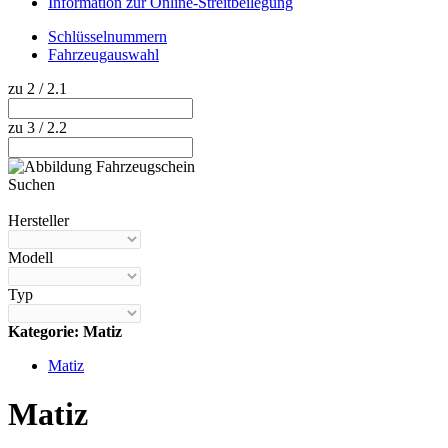
Information zur Online-Streitbeilegung
Schlüsselnummern
Fahrzeugauswahl
zu 2 / 2.1
zu 3 / 2.2
Suchen
Hilfe anzeigen
Hersteller
Modell
Typ
Kategorie: Matiz
Matiz
Matiz