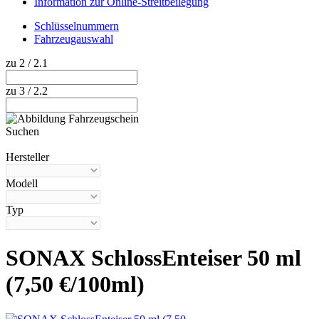
Information zur Online-Streitbeilegung
Schlüsselnummern
Fahrzeugauswahl
zu 2 / 2.1
zu 3 / 2.2
Suchen
Hilfe anzeigen
Hersteller
Modell
Typ
SONAX SchlossEnteiser 50 ml
(7,50 €/100ml)