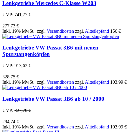
Lenkgetriebe Mercedes C-Klasse W203
UVP:
741,77 €
277,73 €
Inkl. 19% MwSt.
,
zzgl.
Versandkosten
zzgl.
Altteilepfand
156 €
Lenkgetriebe VW Passat 3B6 mit neuen
Spurstangenköpfen
UVP:
913,62 €
328,75 €
Inkl. 19% MwSt.
,
zzgl.
Versandkosten
zzgl.
Altteilepfand
103.99 €
Lenkgetriebe VW Passat 3B6 ab 10 / 2000
UVP:
827,70 €
294,74 €
Inkl. 19% MwSt.
,
zzgl.
Versandkosten
zzgl.
Altteilepfand
103.99 €