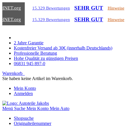
SEHR GUT
CHNET
.org
15.329 Bewertungen
Hinweise
SEHR GUT
CHNET
.org
15.329 Bewertungen
Hinweise
2 Jahre Garantie
Kostenfreier Versand ab 30€ (innerhalb Deutschlands)
Professionelle Beratung
Hohe Qualität zu günstigen Preisen
06831 945 897-0
Warenkorb
Sie haben keine Artikel im Warenkorb.
Mein Konto
Anmelden
Menü
Suche
Mein Konto
Mein Auto
Shopsuche
Originalteilenummer