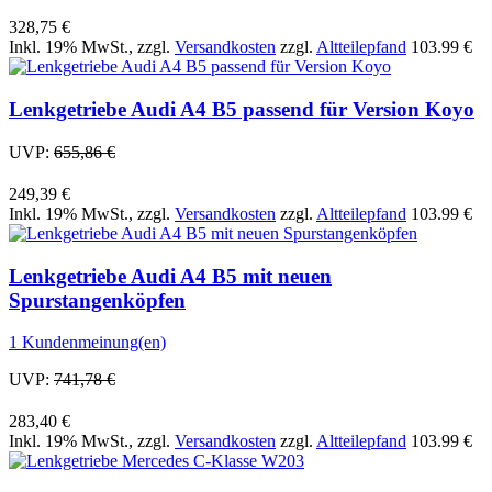
328,75 €
Inkl. 19% MwSt.
,
zzgl.
Versandkosten
zzgl.
Altteilepfand
103.99 €
Lenkgetriebe Audi A4 B5 passend für Version Koyo
UVP:
655,86 €
249,39 €
Inkl. 19% MwSt.
,
zzgl.
Versandkosten
zzgl.
Altteilepfand
103.99 €
Lenkgetriebe Audi A4 B5 mit neuen
Spurstangenköpfen
1 Kundenmeinung(en)
UVP:
741,78 €
283,40 €
Inkl. 19% MwSt.
,
zzgl.
Versandkosten
zzgl.
Altteilepfand
103.99 €