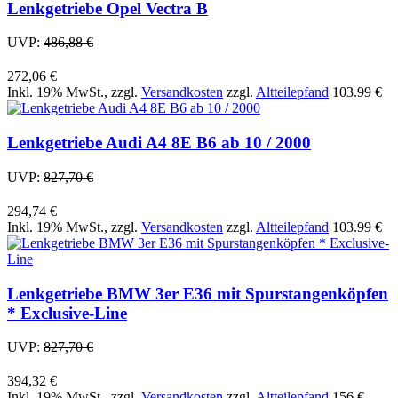
Lenkgetriebe Opel Vectra B
UVP:
486,88 €
272,06 €
Inkl. 19% MwSt.
,
zzgl.
Versandkosten
zzgl.
Altteilepfand
103.99 €
Lenkgetriebe Audi A4 8E B6 ab 10 / 2000
UVP:
827,70 €
294,74 €
Inkl. 19% MwSt.
,
zzgl.
Versandkosten
zzgl.
Altteilepfand
103.99 €
Lenkgetriebe BMW 3er E36 mit Spurstangenköpfen
* Exclusive-Line
UVP:
827,70 €
394,32 €
Inkl. 19% MwSt.
,
zzgl.
Versandkosten
zzgl.
Altteilepfand
156 €