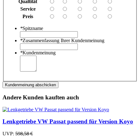
Qualtität
Service
Preis
*
Spitzname
*
Zusammenfassung Ihrer Kundenmeinung
*
Kundenmeinung
Kundenmeinung abschicken
Andere Kunden kauften auch
Lenkgetriebe VW Passat passend für Version Koyo
UVP:
598,58 €