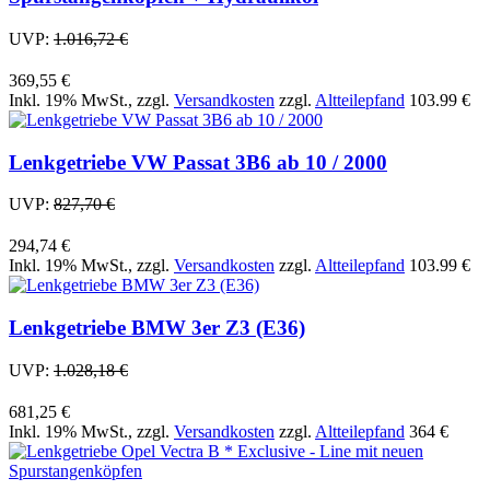
UVP:
1.016,72 €
369,55 €
Inkl. 19% MwSt.
,
zzgl.
Versandkosten
zzgl.
Altteilepfand
103.99 €
Lenkgetriebe VW Passat 3B6 ab 10 / 2000
UVP:
827,70 €
294,74 €
Inkl. 19% MwSt.
,
zzgl.
Versandkosten
zzgl.
Altteilepfand
103.99 €
Lenkgetriebe BMW 3er Z3 (E36)
UVP:
1.028,18 €
681,25 €
Inkl. 19% MwSt.
,
zzgl.
Versandkosten
zzgl.
Altteilepfand
364 €