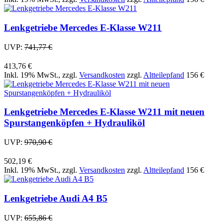
Lenkgetriebe Mercedes E-Klasse W211
UVP:
741,77 €
413,76 €
Inkl. 19% MwSt.
,
zzgl.
Versandkosten
zzgl.
Altteilepfand
156 €
Lenkgetriebe Mercedes E-Klasse W211 mit neuen
Spurstangenköpfen + Hydrauliköl
UVP:
970,90 €
502,19 €
Inkl. 19% MwSt.
,
zzgl.
Versandkosten
zzgl.
Altteilepfand
156 €
Lenkgetriebe Audi A4 B5
UVP:
655,86 €