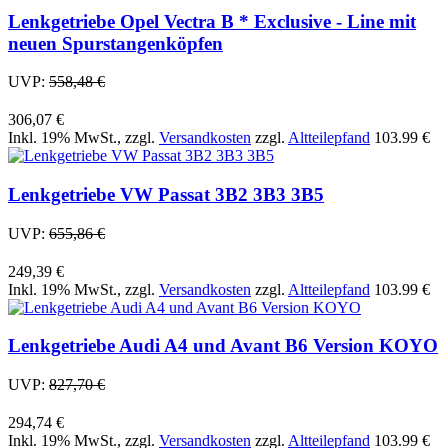
Lenkgetriebe Opel Vectra B * Exclusive - Line mit
neuen Spurstangenköpfen
UVP:
558,48 €
306,07 €
Inkl. 19% MwSt.
,
zzgl.
Versandkosten
zzgl.
Altteilepfand
103.99 €
Lenkgetriebe VW Passat 3B2 3B3 3B5
UVP:
655,86 €
249,39 €
Inkl. 19% MwSt.
,
zzgl.
Versandkosten
zzgl.
Altteilepfand
103.99 €
Lenkgetriebe Audi A4 und Avant B6 Version KOYO
UVP:
827,70 €
294,74 €
Inkl. 19% MwSt.
,
zzgl.
Versandkosten
zzgl.
Altteilepfand
103.99 €