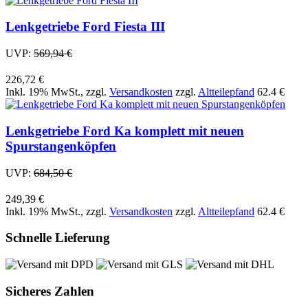
Lenkgetriebe Ford Fiesta III
UVP:
569,94 €
226,72 €
Inkl. 19% MwSt.
,
zzgl.
Versandkosten
zzgl.
Altteilepfand
62.4 €
Lenkgetriebe Ford Ka komplett mit neuen
Spurstangenköpfen
UVP:
684,50 €
249,39 €
Inkl. 19% MwSt.
,
zzgl.
Versandkosten
zzgl.
Altteilepfand
62.4 €
Schnelle Lieferung
Sicheres Zahlen