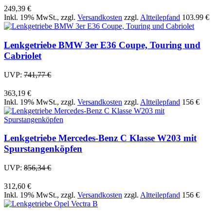
249,39 €
Inkl. 19% MwSt.
,
zzgl.
Versandkosten
zzgl.
Altteilepfand
103.99 €
Lenkgetriebe BMW 3er E36 Coupe, Touring und
Cabriolet
UVP:
741,77 €
363,19 €
Inkl. 19% MwSt.
,
zzgl.
Versandkosten
zzgl.
Altteilepfand
156 €
Lenkgetriebe Mercedes-Benz C Klasse W203 mit
Spurstangenköpfen
UVP:
856,34 €
312,60 €
Inkl. 19% MwSt.
,
zzgl.
Versandkosten
zzgl.
Altteilepfand
156 €