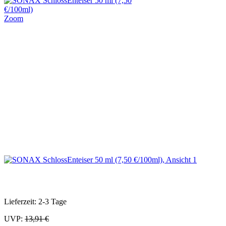
Zoom
Lieferzeit: 2-3 Tage
UVP:
13,91 €