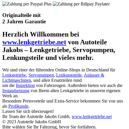
Originalteile mit
2 Jahren Garantie
Herzlich Willkommen bei
www.lenkgetriebe.net
von Autoteile
Jakobs – Lenkgetriebe, Servopumpen,
Lenkungsteile und vieles mehr.
Wir sind einer der führenden Online-Shops in Deutschland für
Lenkgetriebe
,
Servopumpen
,
Lenkungsteile
,
Anlasser &
Lichtmaschinen
, und allen Ersatzteilen rund
um die
Inspektion
von Fahrzeugen. Außerdem bieten wir auch die
Instandsetzung
von Ihrem alten Lenkgetriebe in unserem eigenen
Werk an.
Besondere Preisvorteile und Extra-Service bekommen Sie von uns
als
Profikunde
.
Lassen Sie sich überzeugen!
Ihr Team der Autoteile Jakobs Gmbh.
www.lenkgetriebe.net
© 2023 Autoteile Jakobs GmbH
Bitte wählen Sie Ihr Fahrzeug, bevor Sie fortfahren.