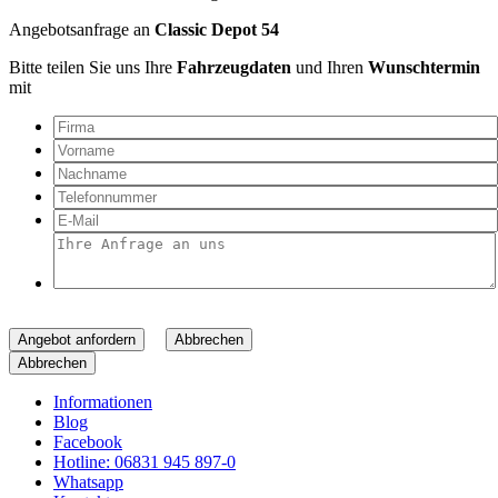
Angebotsanfrage an
Classic Depot 54
Bitte teilen Sie uns Ihre
Fahrzeugdaten
und Ihren
Wunschtermin
mit
Angebot anfordern
Abbrechen
Abbrechen
Informationen
Blog
Facebook
Hotline: 06831 945 897-0
Whatsapp