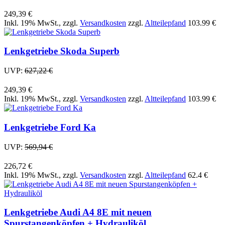
249,39 €
Inkl. 19% MwSt.
,
zzgl.
Versandkosten
zzgl.
Altteilepfand
103.99 €
Lenkgetriebe Skoda Superb
UVP:
627,22 €
249,39 €
Inkl. 19% MwSt.
,
zzgl.
Versandkosten
zzgl.
Altteilepfand
103.99 €
Lenkgetriebe Ford Ka
UVP:
569,94 €
226,72 €
Inkl. 19% MwSt.
,
zzgl.
Versandkosten
zzgl.
Altteilepfand
62.4 €
Lenkgetriebe Audi A4 8E mit neuen
Spurstangenköpfen + Hydrauliköl