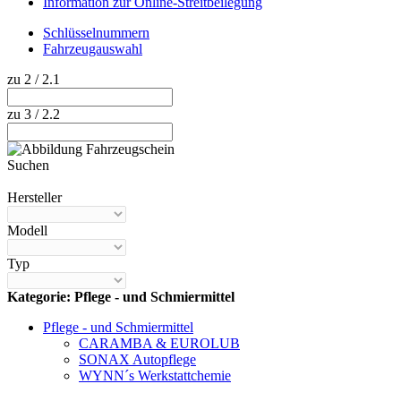
Information zur Online-Streitbeilegung
Schlüsselnummern
Fahrzeugauswahl
zu 2 / 2.1
zu 3 / 2.2
Suchen
Hilfe anzeigen
Hersteller
Modell
Typ
Kategorie: Pflege - und Schmiermittel
Pflege - und Schmiermittel
CARAMBA & EUROLUB
SONAX Autopflege
WYNN´s Werkstattchemie