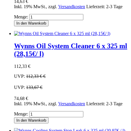
14,63 €
Inkl. 19% MwSt.
,
zzgl.
Versandkosten
Lieferzeit: 2-3 Tage
Menge:
In den Warenkorb
Wynns Oil System Cleaner 6 x 325 ml
(28,15€/ l)
112,33 €
UVP:
112,33 €
€
UVP:
133,67 €
74,68 €
Inkl. 19% MwSt.
,
zzgl.
Versandkosten
Lieferzeit: 2-3 Tage
Menge:
In den Warenkorb