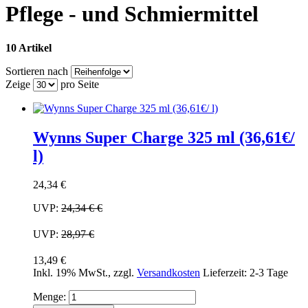
Pflege - und Schmiermittel
10 Artikel
Sortieren nach
Zeige
pro Seite
Wynns Super Charge 325 ml (36,61€/
l)
24,34 €
UVP:
24,34 €
€
UVP:
28,97 €
13,49 €
Inkl. 19% MwSt.
,
zzgl.
Versandkosten
Lieferzeit: 2-3 Tage
Menge: