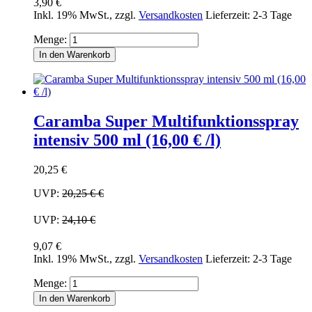
3,90 €
Inkl. 19% MwSt.
,
zzgl.
Versandkosten
Lieferzeit: 2-3 Tage
Menge:
In den Warenkorb
Caramba Super Multifunktionsspray
intensiv 500 ml (16,00 € /l)
20,25 €
UVP:
20,25 €
€
UVP:
24,10 €
9,07 €
Inkl. 19% MwSt.
,
zzgl.
Versandkosten
Lieferzeit: 2-3 Tage
Menge:
In den Warenkorb