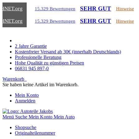
SEHR GUT
CHNET
.org
15.329 Bewertungen
Hinweise
SEHR GUT
CHNET
.org
15.329 Bewertungen
Hinweise
2 Jahre Garantie
Kostenfreier Versand ab 30€ (innerhalb Deutschlands)
Professionelle Beratung
Hohe Qualität zu günstigen Preisen
06831 945 897-0
Warenkorb
Sie haben keine Artikel im Warenkorb.
Mein Konto
Anmelden
Menü
Suche
Mein Konto
Mein Auto
Shopsuche
Originalteilenummer