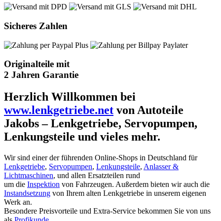
Sicheres Zahlen
Originalteile mit
2 Jahren Garantie
Herzlich Willkommen bei
www.lenkgetriebe.net
von Autoteile
Jakobs – Lenkgetriebe, Servopumpen,
Lenkungsteile und vieles mehr.
Wir sind einer der führenden Online-Shops in Deutschland für
Lenkgetriebe
,
Servopumpen
,
Lenkungsteile
,
Anlasser &
Lichtmaschinen
, und allen Ersatzteilen rund
um die
Inspektion
von Fahrzeugen. Außerdem bieten wir auch die
Instandsetzung
von Ihrem alten Lenkgetriebe in unserem eigenen
Werk an.
Besondere Preisvorteile und Extra-Service bekommen Sie von uns
als
Profikunde
.