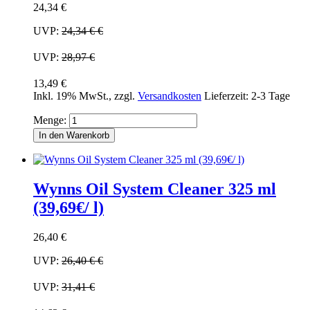
24,34 €
UVP:
24,34 €
€
UVP:
28,97 €
13,49 €
Inkl. 19% MwSt.
,
zzgl.
Versandkosten
Lieferzeit: 2-3 Tage
Menge:
In den Warenkorb
Wynns Oil System Cleaner 325 ml
(39,69€/ l)
26,40 €
UVP:
26,40 €
€
UVP:
31,41 €