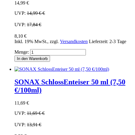
14,99 €
UVP:
14,99 €
€
UVP:
17,84 €
8,10 €
Inkl. 19% MwSt.
,
zzgl.
Versandkosten
Lieferzeit: 2-3 Tage
Menge:
In den Warenkorb
SONAX SchlossEnteiser 50 ml (7,50
€/100ml)
11,69 €
UVP:
11,69 €
€
UVP:
13,91 €