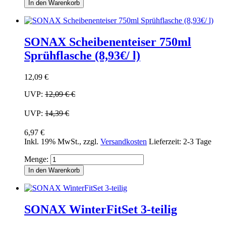
In den Warenkorb
SONAX Scheibenenteiser 750ml
Sprühflasche (8,93€/ l)
12,09 €
UVP:
12,09 €
€
UVP:
14,39 €
6,97 €
Inkl. 19% MwSt.
,
zzgl.
Versandkosten
Lieferzeit: 2-3 Tage
Menge:
In den Warenkorb
SONAX WinterFitSet 3-teilig