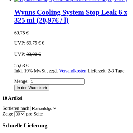
Wynns Cooling System Stop Leak 6 x
325 ml (20,97€ / l)
69,75 €
UVP:
69,75 €
€
UVP:
83,00 €
55,63 €
Inkl. 19% MwSt.
,
zzgl.
Versandkosten
Lieferzeit: 2-3 Tage
Menge:
In den Warenkorb
10 Artikel
Sortieren nach
Zeige
pro Seite
Schnelle Lieferung