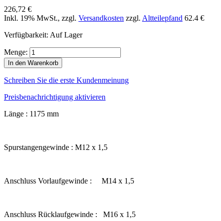
226,72 €
Inkl. 19% MwSt.
,
zzgl.
Versandkosten
zzgl.
Altteilepfand
62.4 €
Verfügbarkeit:
Auf Lager
Menge:
In den Warenkorb
Schreiben Sie die erste Kundenmeinung
Preisbenachrichtigung aktivieren
Länge : 1175 mm
Spurstangengewinde : M12 x 1,5
Anschluss Vorlaufgewinde : M14 x 1,5
Anschluss Rücklaufgewinde : M16 x 1,5