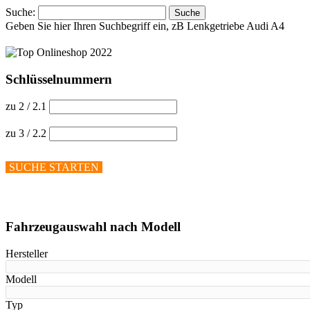
Suche:
Suche
Geben Sie hier Ihren Suchbegriff ein, zB Lenkgetriebe Audi A4
Schlüsselnummern
zu 2 / 2.1
zu 3 / 2.2
SUCHE STARTEN
Hilfe anzeigen
Fahrzeugauswahl nach Modell
Hersteller
Modell
Typ