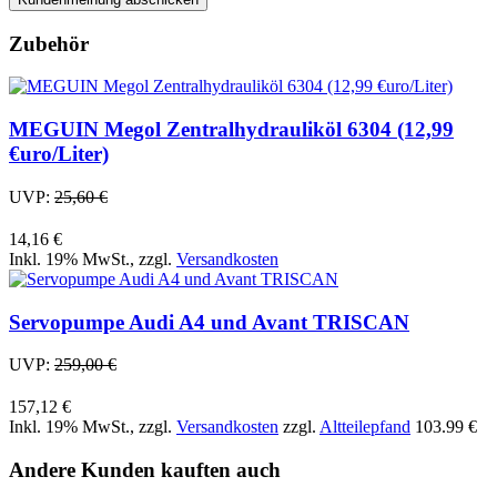
Zubehör
MEGUIN Megol Zentralhydrauliköl 6304 (12,99
€uro/Liter)
UVP:
25,60 €
14,16 €
Inkl. 19% MwSt.
,
zzgl.
Versandkosten
Servopumpe Audi A4 und Avant TRISCAN
UVP:
259,00 €
157,12 €
Inkl. 19% MwSt.
,
zzgl.
Versandkosten
zzgl.
Altteilepfand
103.99 €
Andere Kunden kauften auch