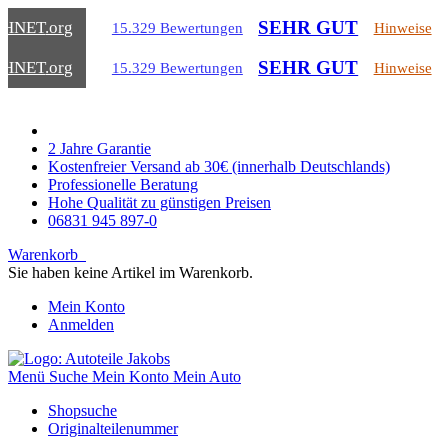
SEHR GUT
CHNET
.org
15.329 Bewertungen
Hinweise
SEHR GUT
CHNET
.org
15.329 Bewertungen
Hinweise
2 Jahre Garantie
Kostenfreier Versand ab 30€ (innerhalb Deutschlands)
Professionelle Beratung
Hohe Qualität zu günstigen Preisen
06831 945 897-0
Warenkorb
Sie haben keine Artikel im Warenkorb.
Mein Konto
Anmelden
Menü
Suche
Mein Konto
Mein Auto
Shopsuche
Originalteilenummer