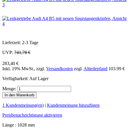
Lieferzeit: 2-3 Tage
UVP:
741,78 €
283,40 €
Inkl. 19% MwSt.
,
zzgl.
Versandkosten
zzgl.
Altteilepfand
103.99 €
Verfügbarkeit:
Auf Lager
Menge:
In den Warenkorb
1 Kundenmeinung(en)
|
Kundenmeinung hinzufügen
Preisbenachrichtigung aktivieren
Länge : 1028 mm