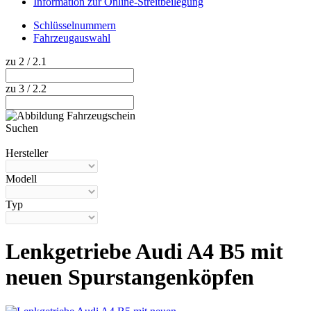
Information zur Online-Streitbeilegung
Schlüsselnummern
Fahrzeugauswahl
zu 2 / 2.1
zu 3 / 2.2
Suchen
Hilfe anzeigen
Hersteller
Modell
Typ
Lenkgetriebe Audi A4 B5 mit
neuen Spurstangenköpfen