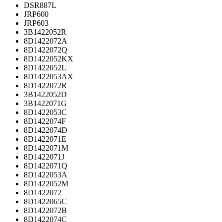
DSR887L
JRP600
JRP603
3B1422052R
8D1422072A
8D1422072Q
8D1422052KX
8D1422052L
8D1422053AX
8D1422072R
3B1422052D
3B1422071G
8D1422053C
8D1422074F
8D1422074D
8D1422071E
8D1422071M
8D1422071J
8D1422071Q
8D1422053A
8D1422052M
8D1422072
8D1422065C
8D1422072B
8D1422074C