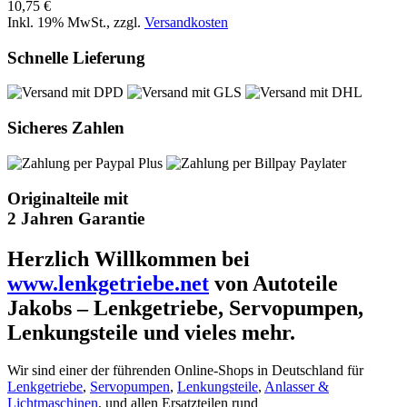
10,75 €
Inkl. 19% MwSt.
,
zzgl.
Versandkosten
Schnelle Lieferung
Sicheres Zahlen
Originalteile mit
2 Jahren Garantie
Herzlich Willkommen bei
www.lenkgetriebe.net
von Autoteile
Jakobs – Lenkgetriebe, Servopumpen,
Lenkungsteile und vieles mehr.
Wir sind einer der führenden Online-Shops in Deutschland für
Lenkgetriebe
,
Servopumpen
,
Lenkungsteile
,
Anlasser &
Lichtmaschinen
, und allen Ersatzteilen rund