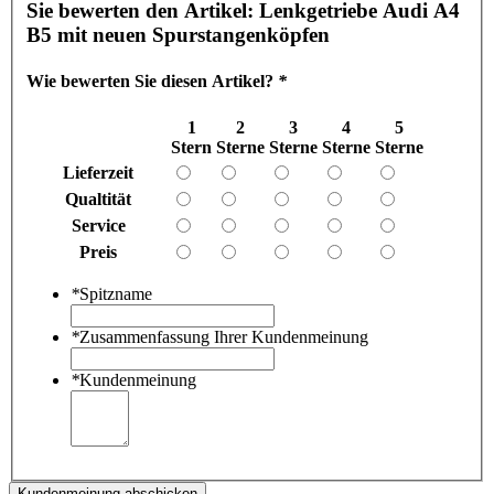
Sie bewerten den Artikel:
Lenkgetriebe Audi A4
B5 mit neuen Spurstangenköpfen
Wie bewerten Sie diesen Artikel?
*
1
2
3
4
5
Stern
Sterne
Sterne
Sterne
Sterne
Lieferzeit
Qualtität
Service
Preis
*
Spitzname
*
Zusammenfassung Ihrer Kundenmeinung
*
Kundenmeinung
Kundenmeinung abschicken