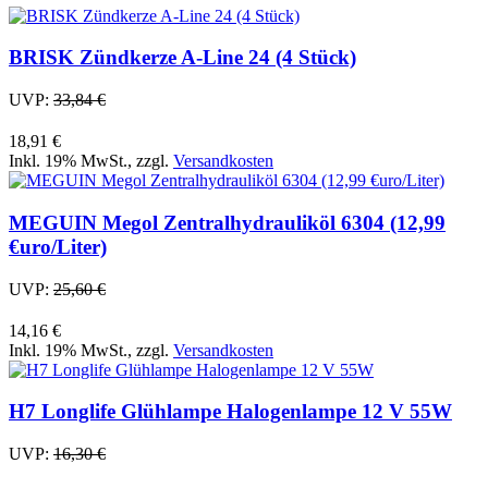
BRISK Zündkerze A-Line 24 (4 Stück)
UVP:
33,84 €
18,91 €
Inkl. 19% MwSt.
,
zzgl.
Versandkosten
MEGUIN Megol Zentralhydrauliköl 6304 (12,99
€uro/Liter)
UVP:
25,60 €
14,16 €
Inkl. 19% MwSt.
,
zzgl.
Versandkosten
H7 Longlife Glühlampe Halogenlampe 12 V 55W
UVP:
16,30 €