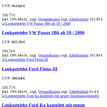
UVP:
913,62 €
328,75 €
Inkl. 19% MwSt.
,
zzgl.
Versandkosten
zzgl.
Altteilepfand
103.99 €
Lenkgetriebe VW Passat 3B6 ab 10 / 2000
UVP:
827,70 €
294,74 €
Inkl. 19% MwSt.
,
zzgl.
Versandkosten
zzgl.
Altteilepfand
103.99 €
Lenkgetriebe Ford Fiesta III
UVP:
569,94 €
226,72 €
Inkl. 19% MwSt.
,
zzgl.
Versandkosten
zzgl.
Altteilepfand
62.4 €
Lenkgetriebe Ford Ka komplett mit neuen