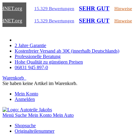
SEHR GUT
CHNET
.org
15.329 Bewertungen
Hinweise
SEHR GUT
CHNET
.org
15.329 Bewertungen
Hinweise
2 Jahre Garantie
Kostenfreier Versand ab 30€ (innerhalb Deutschlands)
Professionelle Beratung
Hohe Qualität zu günstigen Preisen
06831 945 897-0
Warenkorb
Sie haben keine Artikel im Warenkorb.
Mein Konto
Anmelden
Menü
Suche
Mein Konto
Mein Auto
Shopsuche
Originalteilenummer