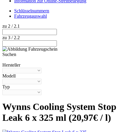
Information zur Online-Streitbeilegung
Schlüsselnummern
Fahrzeugauswahl
zu 2 / 2.1
zu 3 / 2.2
Suchen
Hilfe anzeigen
Hersteller
Modell
Typ
Wynns Cooling System Stop
Leak 6 x 325 ml (20,97€ / l)