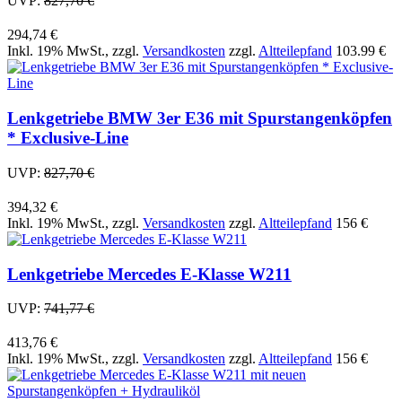
UVP:
827,70 €
294,74 €
Inkl. 19% MwSt.
,
zzgl.
Versandkosten
zzgl.
Altteilepfand
103.99 €
Lenkgetriebe BMW 3er E36 mit Spurstangenköpfen
* Exclusive-Line
UVP:
827,70 €
394,32 €
Inkl. 19% MwSt.
,
zzgl.
Versandkosten
zzgl.
Altteilepfand
156 €
Lenkgetriebe Mercedes E-Klasse W211
UVP:
741,77 €
413,76 €
Inkl. 19% MwSt.
,
zzgl.
Versandkosten
zzgl.
Altteilepfand
156 €