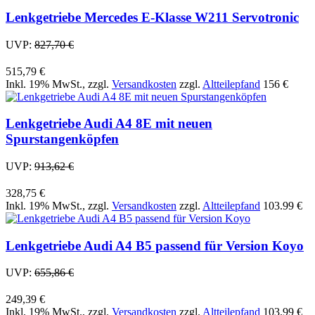
Lenkgetriebe Mercedes E-Klasse W211 Servotronic
UVP:
827,70 €
515,79 €
Inkl. 19% MwSt.
,
zzgl.
Versandkosten
zzgl.
Altteilepfand
156 €
Lenkgetriebe Audi A4 8E mit neuen
Spurstangenköpfen
UVP:
913,62 €
328,75 €
Inkl. 19% MwSt.
,
zzgl.
Versandkosten
zzgl.
Altteilepfand
103.99 €
Lenkgetriebe Audi A4 B5 passend für Version Koyo
UVP:
655,86 €
249,39 €
Inkl. 19% MwSt.
,
zzgl.
Versandkosten
zzgl.
Altteilepfand
103.99 €