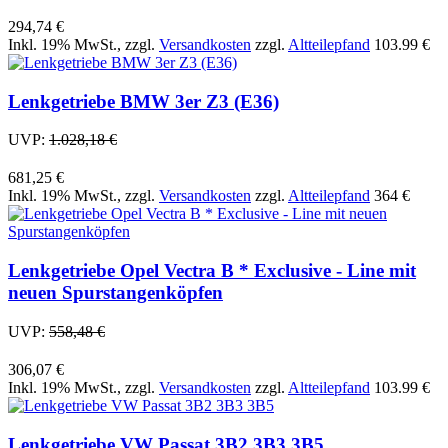
294,74 €
Inkl. 19% MwSt.
,
zzgl.
Versandkosten
zzgl.
Altteilepfand
103.99 €
Lenkgetriebe BMW 3er Z3 (E36)
UVP:
1.028,18 €
681,25 €
Inkl. 19% MwSt.
,
zzgl.
Versandkosten
zzgl.
Altteilepfand
364 €
Lenkgetriebe Opel Vectra B * Exclusive - Line mit
neuen Spurstangenköpfen
UVP:
558,48 €
306,07 €
Inkl. 19% MwSt.
,
zzgl.
Versandkosten
zzgl.
Altteilepfand
103.99 €
Lenkgetriebe VW Passat 3B2 3B3 3B5