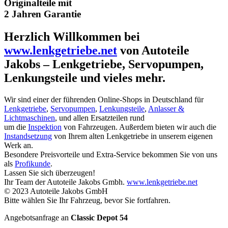
Originalteile mit
2 Jahren Garantie
Herzlich Willkommen bei
www.lenkgetriebe.net
von Autoteile
Jakobs – Lenkgetriebe, Servopumpen,
Lenkungsteile und vieles mehr.
Wir sind einer der führenden Online-Shops in Deutschland für
Lenkgetriebe
,
Servopumpen
,
Lenkungsteile
,
Anlasser &
Lichtmaschinen
, und allen Ersatzteilen rund
um die
Inspektion
von Fahrzeugen. Außerdem bieten wir auch die
Instandsetzung
von Ihrem alten Lenkgetriebe in unserem eigenen
Werk an.
Besondere Preisvorteile und Extra-Service bekommen Sie von uns
als
Profikunde
.
Lassen Sie sich überzeugen!
Ihr Team der Autoteile Jakobs Gmbh.
www.lenkgetriebe.net
© 2023 Autoteile Jakobs GmbH
Bitte wählen Sie Ihr Fahrzeug, bevor Sie fortfahren.
Angebotsanfrage an
Classic Depot 54