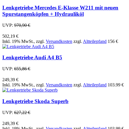
Lenkgetriebe Mercedes E-Klasse W211 mit neuen
Spurstangenköpfen + Hydrauliköl
UVP:
970,90 €
502,19 €
Inkl. 19% MwSt.
,
zzgl.
Versandkosten
zzgl.
Altteilepfand
156 €
Lenkgetriebe Audi A4 B5
UVP:
655,86 €
249,39 €
Inkl. 19% MwSt.
,
zzgl.
Versandkosten
zzgl.
Altteilepfand
103.99 €
Lenkgetriebe Skoda Superb
UVP:
627,22 €
249,39 €
Inkl. 19% MwSt.
,
zzgl.
Versandkosten
zzgl.
Altteilepfand
103.99 €