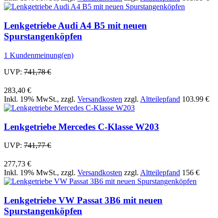
Lenkgetriebe Audi A4 B5 mit neuen
Spurstangenköpfen
1 Kundenmeinung(en)
UVP:
741,78 €
283,40 €
Inkl. 19% MwSt.
,
zzgl.
Versandkosten
zzgl.
Altteilepfand
103.99 €
Lenkgetriebe Mercedes C-Klasse W203
UVP:
741,77 €
277,73 €
Inkl. 19% MwSt.
,
zzgl.
Versandkosten
zzgl.
Altteilepfand
156 €
Lenkgetriebe VW Passat 3B6 mit neuen
Spurstangenköpfen