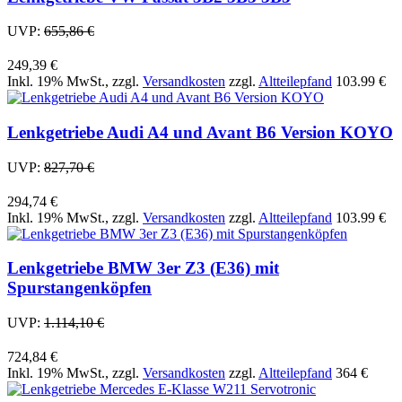
UVP:
655,86 €
249,39 €
Inkl. 19% MwSt.
,
zzgl.
Versandkosten
zzgl.
Altteilepfand
103.99 €
Lenkgetriebe Audi A4 und Avant B6 Version KOYO
UVP:
827,70 €
294,74 €
Inkl. 19% MwSt.
,
zzgl.
Versandkosten
zzgl.
Altteilepfand
103.99 €
Lenkgetriebe BMW 3er Z3 (E36) mit
Spurstangenköpfen
UVP:
1.114,10 €
724,84 €
Inkl. 19% MwSt.
,
zzgl.
Versandkosten
zzgl.
Altteilepfand
364 €