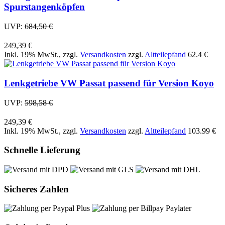
Spurstangenköpfen
UVP:
684,50 €
249,39 €
Inkl. 19% MwSt.
,
zzgl.
Versandkosten
zzgl.
Altteilepfand
62.4 €
Lenkgetriebe VW Passat passend für Version Koyo
UVP:
598,58 €
249,39 €
Inkl. 19% MwSt.
,
zzgl.
Versandkosten
zzgl.
Altteilepfand
103.99 €
Schnelle Lieferung
Sicheres Zahlen