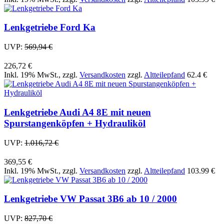
Lenkgetriebe Ford Ka
UVP:
569,94 €
226,72 €
Inkl. 19% MwSt.
,
zzgl.
Versandkosten
zzgl.
Altteilepfand
62.4 €
Lenkgetriebe Audi A4 8E mit neuen
Spurstangenköpfen + Hydrauliköl
UVP:
1.016,72 €
369,55 €
Inkl. 19% MwSt.
,
zzgl.
Versandkosten
zzgl.
Altteilepfand
103.99 €
Lenkgetriebe VW Passat 3B6 ab 10 / 2000
UVP:
827,70 €