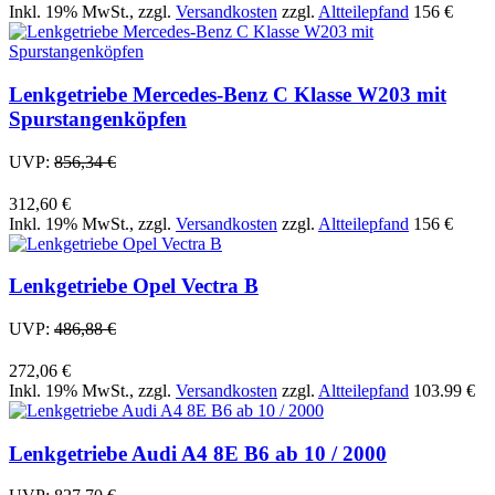
Inkl. 19% MwSt.
,
zzgl.
Versandkosten
zzgl.
Altteilepfand
156 €
Lenkgetriebe Mercedes-Benz C Klasse W203 mit
Spurstangenköpfen
UVP:
856,34 €
312,60 €
Inkl. 19% MwSt.
,
zzgl.
Versandkosten
zzgl.
Altteilepfand
156 €
Lenkgetriebe Opel Vectra B
UVP:
486,88 €
272,06 €
Inkl. 19% MwSt.
,
zzgl.
Versandkosten
zzgl.
Altteilepfand
103.99 €
Lenkgetriebe Audi A4 8E B6 ab 10 / 2000