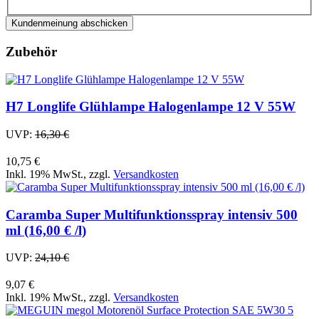
Kundenmeinung abschicken
Zubehör
H7 Longlife Glühlampe Halogenlampe 12 V 55W
UVP:
16,30 €
10,75 €
Inkl. 19% MwSt.
,
zzgl.
Versandkosten
Caramba Super Multifunktionsspray intensiv 500
ml (16,00 € /l)
UVP:
24,10 €
9,07 €
Inkl. 19% MwSt.
,
zzgl.
Versandkosten