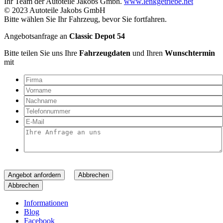
Ihr Team der Autoteile Jakobs Gmbh.
www.lenkgetriebe.net
© 2023 Autoteile Jakobs GmbH
Bitte wählen Sie Ihr Fahrzeug, bevor Sie fortfahren.
Angebotsanfrage an
Classic Depot 54
Bitte teilen Sie uns Ihre
Fahrzeugdaten
und Ihren
Wunschtermin
mit
Angebot anfordern
Abbrechen
Abbrechen
Informationen
Blog
Facebook