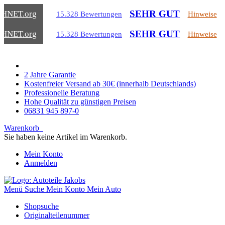
SEHR GUT
CHNET
.org
15.328 Bewertungen
Hinweise
SEHR GUT
CHNET
.org
15.328 Bewertungen
Hinweise
2 Jahre Garantie
Kostenfreier Versand ab 30€ (innerhalb Deutschlands)
Professionelle Beratung
Hohe Qualität zu günstigen Preisen
06831 945 897-0
Warenkorb
Sie haben keine Artikel im Warenkorb.
Mein Konto
Anmelden
Menü
Suche
Mein Konto
Mein Auto
Shopsuche
Originalteilenummer