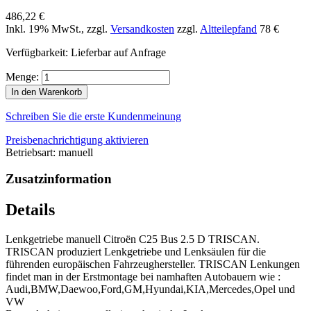
486,22 €
Inkl. 19% MwSt.
,
zzgl.
Versandkosten
zzgl.
Altteilepfand
78 €
Verfügbarkeit:
Lieferbar auf Anfrage
Menge:
In den Warenkorb
Schreiben Sie die erste Kundenmeinung
Preisbenachrichtigung aktivieren
Betriebsart: manuell
Zusatzinformation
Details
Lenkgetriebe manuell Citroën C25 Bus 2.5 D TRISCAN.
TRISCAN produziert Lenkgetriebe und Lenksäulen für die
führenden europäischen Fahrzeughersteller. TRISCAN Lenkungen
findet man in der Erstmontage bei namhaften Autobauern wie :
Audi,BMW,Daewoo,Ford,GM,Hyundai,KIA,Mercedes,Opel und
VW