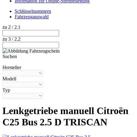
Information zur Online-Streitbeilegung
Schlüsselnummern
Fahrzeugauswahl
zu 2 / 2.1
zu 3 / 2.2
Suchen
Hilfe anzeigen
Hersteller
Modell
Typ
Lenkgetriebe manuell Citroën
C25 Bus 2.5 D TRISCAN