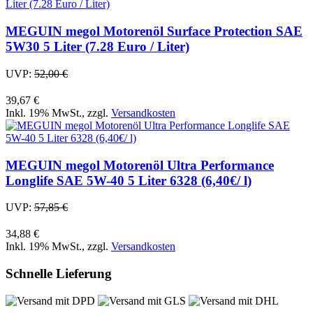
MEGUIN megol Motorenöl Surface Protection SAE
5W30 5 Liter (7.28 Euro / Liter)
UVP:
52,00 €
39,67 €
Inkl. 19% MwSt.
,
zzgl.
Versandkosten
MEGUIN megol Motorenöl Ultra Performance
Longlife SAE 5W-40 5 Liter 6328 (6,40€/ l)
UVP:
57,85 €
34,88 €
Inkl. 19% MwSt.
,
zzgl.
Versandkosten
Schnelle Lieferung