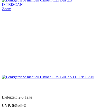
Zoom
Lieferzeit: 2-3 Tage
UVP:
631,35 €