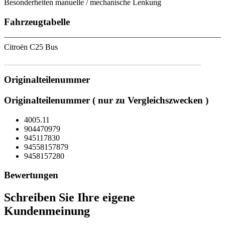
Besonderheiten manuelle / mechanische Lenkung
Fahrzeugtabelle
Citroën C25 Bus
Originalteilenummer
Originalteilenummer ( nur zu Vergleichszwecken )
4005.11
904470979
945117830
94558157879
9458157280
Bewertungen
Schreiben Sie Ihre eigene
Kundenmeinung