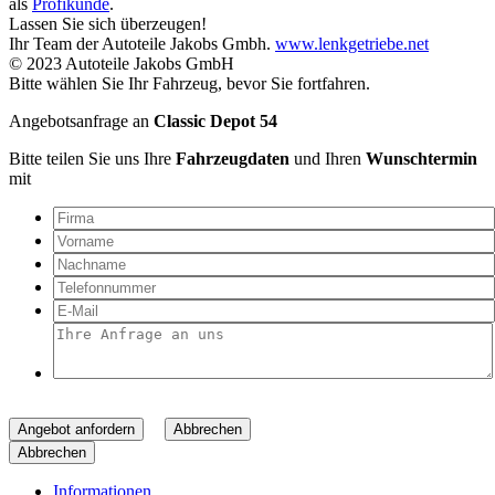
als
Profikunde
.
Lassen Sie sich überzeugen!
Ihr Team der Autoteile Jakobs Gmbh.
www.lenkgetriebe.net
© 2023 Autoteile Jakobs GmbH
Bitte wählen Sie Ihr Fahrzeug, bevor Sie fortfahren.
Angebotsanfrage an
Classic Depot 54
Bitte teilen Sie uns Ihre
Fahrzeugdaten
und Ihren
Wunschtermin
mit
Angebot anfordern
Abbrechen
Abbrechen
Informationen