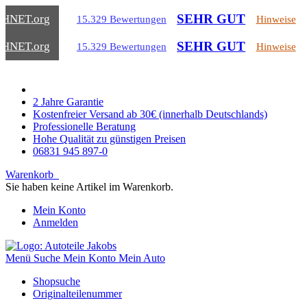
SEHR GUT
CHNET
.org
15.329 Bewertungen
Hinweise
SEHR GUT
CHNET
.org
15.329 Bewertungen
Hinweise
2 Jahre Garantie
Kostenfreier Versand ab 30€ (innerhalb Deutschlands)
Professionelle Beratung
Hohe Qualität zu günstigen Preisen
06831 945 897-0
Warenkorb
Sie haben keine Artikel im Warenkorb.
Mein Konto
Anmelden
Menü
Suche
Mein Konto
Mein Auto
Shopsuche
Originalteilenummer