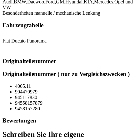
Audi,BMW,Daewoo,Ford,GM,Hyundai,KIA,Mercedes,Opel und
VW
Besonderheiten manuelle / mechanische Lenkung
Fahrzeugtabelle
Fiat Ducato Panorama
Originalteilenummer
Originalteilenummer ( nur zu Vergleichszwecken )
4005.11
904470979
945117830
94558157879
9458157280
Bewertungen
Schreiben Sie Ihre eigene