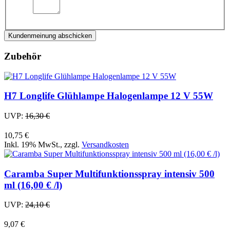
Kundenmeinung abschicken
Zubehör
H7 Longlife Glühlampe Halogenlampe 12 V 55W
UVP:
16,30 €
10,75 €
Inkl. 19% MwSt.
,
zzgl.
Versandkosten
Caramba Super Multifunktionsspray intensiv 500
ml (16,00 € /l)
UVP:
24,10 €
9,07 €