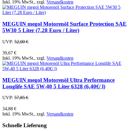
Inkl. 19% MwSt.
,
zzgl.
Versandkosten
MEGUIN megol Motorenöl Surface Protection SAE
5W30 5 Liter (7.28 Euro / Liter)
UVP:
52,00 €
39,67 €
Inkl. 19% MwSt.
,
zzgl.
Versandkosten
MEGUIN megol Motorenöl Ultra Performance
Longlife SAE 5W-40 5 Liter 6328 (6,40€/ l)
UVP:
57,85 €
34,88 €
Inkl. 19% MwSt.
,
zzgl.
Versandkosten
Schnelle Lieferung