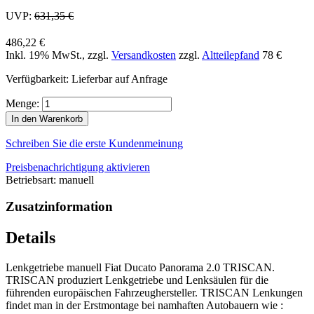
UVP:
631,35 €
486,22 €
Inkl. 19% MwSt.
,
zzgl.
Versandkosten
zzgl.
Altteilepfand
78 €
Verfügbarkeit:
Lieferbar auf Anfrage
Menge:
In den Warenkorb
Schreiben Sie die erste Kundenmeinung
Preisbenachrichtigung aktivieren
Betriebsart: manuell
Zusatzinformation
Details
Lenkgetriebe manuell Fiat Ducato Panorama 2.0 TRISCAN.
TRISCAN produziert Lenkgetriebe und Lenksäulen für die
führenden europäischen Fahrzeughersteller. TRISCAN Lenkungen
findet man in der Erstmontage bei namhaften Autobauern wie :