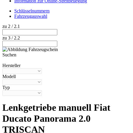
Information zur Online-Streitbeilegung
Schlüsselnummern
Fahrzeugauswahl
zu 2 / 2.1
zu 3 / 2.2
Suchen
Hilfe anzeigen
Hersteller
Modell
Typ
Lenkgetriebe manuell Fiat
Ducato Panorama 2.0
TRISCAN