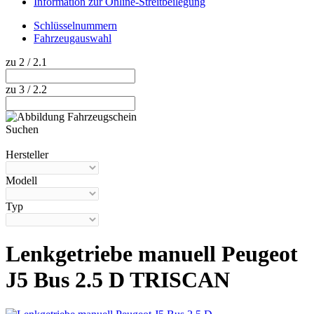
Information zur Online-Streitbeilegung
Schlüsselnummern
Fahrzeugauswahl
zu 2 / 2.1
zu 3 / 2.2
Suchen
Hilfe anzeigen
Hersteller
Modell
Typ
Lenkgetriebe manuell Peugeot
J5 Bus 2.5 D TRISCAN