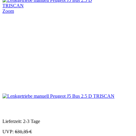
Zoom
Lieferzeit: 2-3 Tage
UVP:
631,35 €