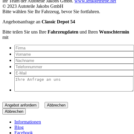
Ihr Team der Autoteile Jakobs Gmbh.
www.lenkgetriebe.net
© 2023 Autoteile Jakobs GmbH
Bitte wählen Sie Ihr Fahrzeug, bevor Sie fortfahren.
Angebotsanfrage an
Classic Depot 54
Bitte teilen Sie uns Ihre
Fahrzeugdaten
und Ihren
Wunschtermin
mit
Angebot anfordern
Abbrechen
Abbrechen
Informationen
Blog
Facebook