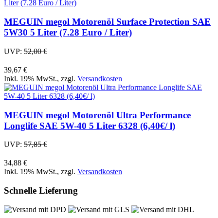
MEGUIN megol Motorenöl Surface Protection SAE
5W30 5 Liter (7.28 Euro / Liter)
UVP:
52,00 €
39,67 €
Inkl. 19% MwSt.
,
zzgl.
Versandkosten
MEGUIN megol Motorenöl Ultra Performance
Longlife SAE 5W-40 5 Liter 6328 (6,40€/ l)
UVP:
57,85 €
34,88 €
Inkl. 19% MwSt.
,
zzgl.
Versandkosten
Schnelle Lieferung