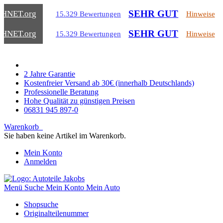
SEHR GUT
CHNET
.org
15.329 Bewertungen
Hinweise
SEHR GUT
CHNET
.org
15.329 Bewertungen
Hinweise
2 Jahre Garantie
Kostenfreier Versand ab 30€ (innerhalb Deutschlands)
Professionelle Beratung
Hohe Qualität zu günstigen Preisen
06831 945 897-0
Warenkorb
Sie haben keine Artikel im Warenkorb.
Mein Konto
Anmelden
Menü
Suche
Mein Konto
Mein Auto
Shopsuche
Originalteilenummer