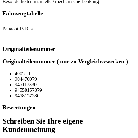
Besonderheiten manuelle / mechanische Lenkung
Fahrzeugtabelle
Peugeot J5 Bus
Originalteilenummer
Originalteilenummer ( nur zu Vergleichszwecken )
4005.11
904470979
945117830
94558157879
9458157280
Bewertungen
Schreiben Sie Ihre eigene
Kundenmeinung