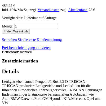
486,22 €
Inkl. 19% MwSt.
,
zzgl.
Versandkosten
zzgl.
Altteilepfand
78 €
Verfügbarkeit:
Lieferbar auf Anfrage
Menge:
In den Warenkorb
Schreiben Sie die erste Kundenmeinung
Preisbenachrichtigung aktivieren
Betriebsart: manuell
Zusatzinformation
Details
Lenkgetriebe manuell Peugeot J5 Bus 2.5 D TRISCAN.
TRISCAN produziert Lenkgetriebe und Lenksäulen für die
führenden europäischen Fahrzeughersteller. TRISCAN Lenkungen
findet man in der Erstmontage bei namhaften Autobauern wie :
Audi,BMW,Daewoo,Ford,GM,Hyundai,KIA,Mercedes,Opel und
VW