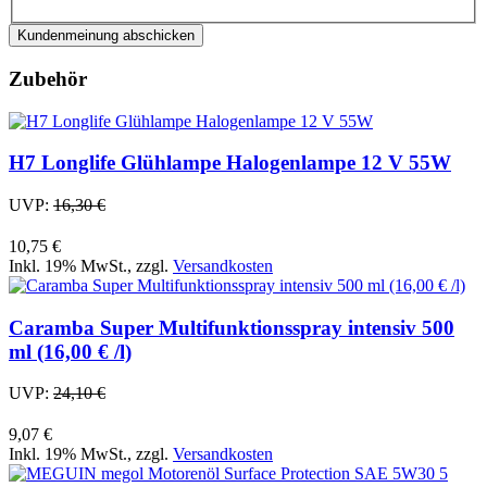
Kundenmeinung abschicken
Zubehör
H7 Longlife Glühlampe Halogenlampe 12 V 55W
UVP:
16,30 €
10,75 €
Inkl. 19% MwSt.
,
zzgl.
Versandkosten
Caramba Super Multifunktionsspray intensiv 500
ml (16,00 € /l)
UVP:
24,10 €
9,07 €
Inkl. 19% MwSt.
,
zzgl.
Versandkosten