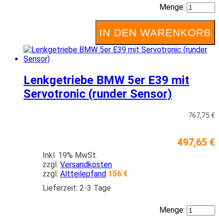
Menge:
IN DEN WARENKORB
Lenkgetriebe BMW 5er E39 mit
Servotronic (runder Sensor)
767,75 €
497,65 €
Inkl. 19% MwSt.
zzgl.
Versandkosten
zzgl.
Altteilepfand
156 €
Lieferzeit: 2-3 Tage
Menge: