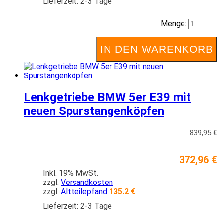
Lieferzeit: 2-3 Tage
Menge:
IN DEN WARENKORB
Lenkgetriebe BMW 5er E39 mit
neuen Spurstangenköpfen
839,95 €
372,96 €
Inkl. 19% MwSt.
zzgl.
Versandkosten
zzgl.
Altteilepfand
135.2 €
Lieferzeit: 2-3 Tage