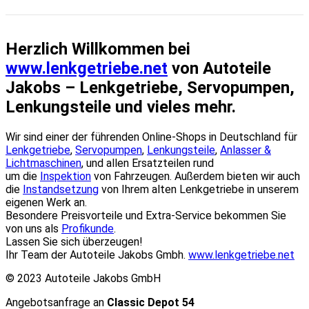
Herzlich Willkommen bei
www.lenkgetriebe.net
von Autoteile
Jakobs – Lenkgetriebe, Servopumpen,
Lenkungsteile und vieles mehr.
Wir sind einer der führenden Online-Shops in Deutschland für
Lenkgetriebe
,
Servopumpen
,
Lenkungsteile
,
Anlasser &
Lichtmaschinen
, und allen Ersatzteilen rund
um die
Inspektion
von Fahrzeugen. Außerdem bieten wir auch
die
Instandsetzung
von Ihrem alten Lenkgetriebe in unserem
eigenen Werk an.
Besondere Preisvorteile und Extra-Service bekommen Sie
von uns als
Profikunde
.
Lassen Sie sich überzeugen!
Ihr Team der Autoteile Jakobs Gmbh.
www.lenkgetriebe.net
© 2023 Autoteile Jakobs GmbH
Angebotsanfrage an
Classic Depot 54