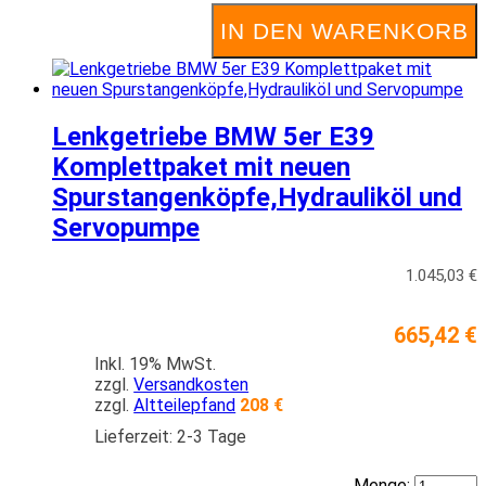
IN DEN WARENKORB
Lenkgetriebe BMW 5er E39
Komplettpaket mit neuen
Spurstangenköpfe,Hydrauliköl und
Servopumpe
1.045,03 €
665,42 €
Inkl. 19% MwSt.
zzgl.
Versandkosten
zzgl.
Altteilepfand
208 €
Lieferzeit: 2-3 Tage
Menge: