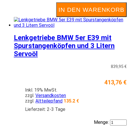
IN DEN WARENKORB
Lenkgetriebe BMW 5er E39 mit
Spurstangenköpfen und 3 Litern
Servoöl
839,95 €
413,76 €
Inkl. 19% MwSt.
zzgl.
Versandkosten
zzgl.
Altteilepfand
135.2 €
Lieferzeit: 2-3 Tage
Menge: