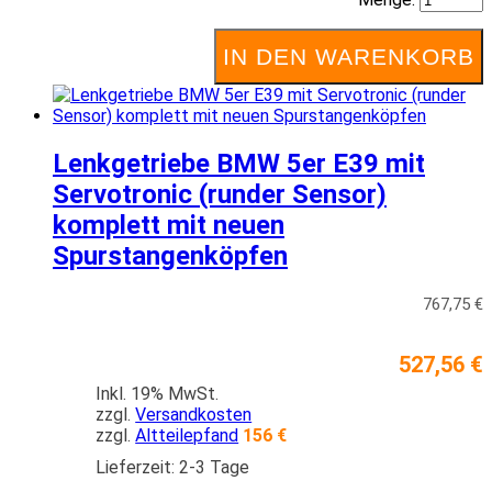
IN DEN WARENKORB
Lenkgetriebe BMW 5er E39 mit
Servotronic (runder Sensor)
komplett mit neuen
Spurstangenköpfen
767,75 €
527,56 €
Inkl. 19% MwSt.
zzgl.
Versandkosten
zzgl.
Altteilepfand
156 €
Lieferzeit: 2-3 Tage