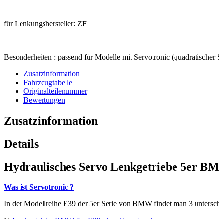
für Lenkungshersteller: ZF
Besonderheiten : passend für Modelle mit Servotronic (quadratischer 
Zusatzinformation
Fahrzeugtabelle
Originalteilenummer
Bewertungen
Zusatzinformation
Details
Hydraulisches Servo Lenkgetriebe 5er B
Was ist Servotronic ?
In der Modellreihe E39 der 5er Serie von BMW findet man 3 unterschi