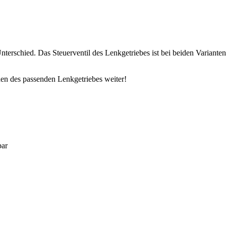
 Unterschied. Das Steuerventil des Lenkgetriebes ist bei beiden Variant
den des passenden Lenkgetriebes weiter!
bar