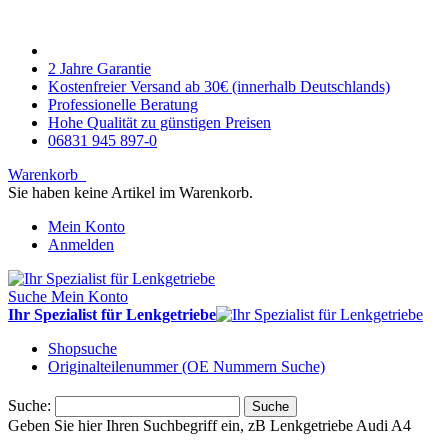
2 Jahre Garantie
Kostenfreier Versand ab 30€ (innerhalb Deutschlands)
Professionelle Beratung
Hohe Qualität zu günstigen Preisen
06831 945 897-0
Warenkorb
Sie haben keine Artikel im Warenkorb.
Mein Konto
Anmelden
Suche
Mein Konto
Ihr Spezialist für Lenkgetriebe
Shopsuche
Originalteilenummer (OE Nummern Suche)
Suche:
Suche
Geben Sie hier Ihren Suchbegriff ein, zB Lenkgetriebe Audi A4