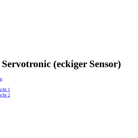
ervotronic (eckiger Sensor)
m