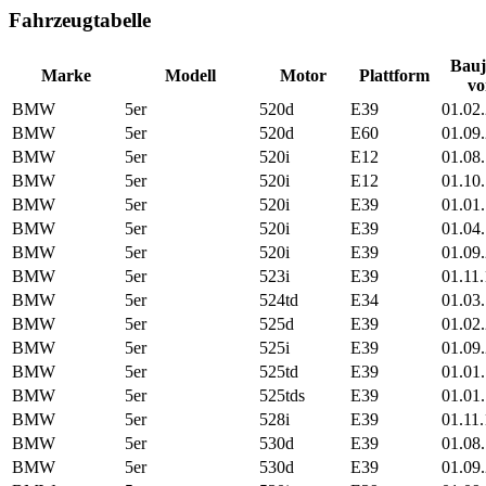
Fahrzeugtabelle
Bauj
Marke
Modell
Motor
Plattform
vo
BMW
5er
520d
E39
01.02
BMW
5er
520d
E60
01.09
BMW
5er
520i
E12
01.08
BMW
5er
520i
E12
01.10
BMW
5er
520i
E39
01.01
BMW
5er
520i
E39
01.04
BMW
5er
520i
E39
01.09
BMW
5er
523i
E39
01.11
BMW
5er
524td
E34
01.03
BMW
5er
525d
E39
01.02
BMW
5er
525i
E39
01.09
BMW
5er
525td
E39
01.01
BMW
5er
525tds
E39
01.01
BMW
5er
528i
E39
01.11
BMW
5er
530d
E39
01.08
BMW
5er
530d
E39
01.09