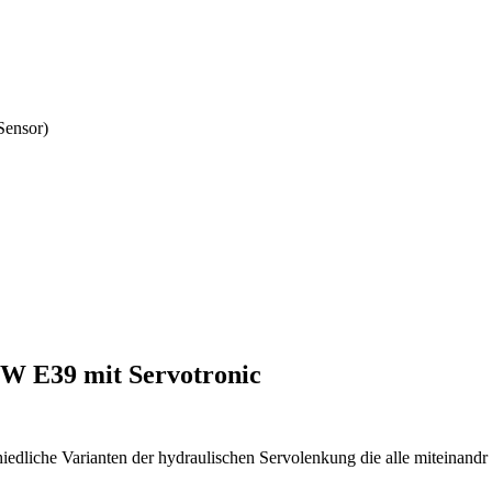
Sensor)
MW E39 mit Servotronic
edliche Varianten der hydraulischen Servolenkung die alle miteinandr 