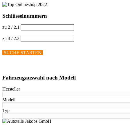
Schlüsselnummern
zu 2 / 2.1
zu 3 / 2.2
SUCHE STARTEN
Hilfe anzeigen
Fahrzeugauswahl nach Modell
Hersteller
Modell
Typ