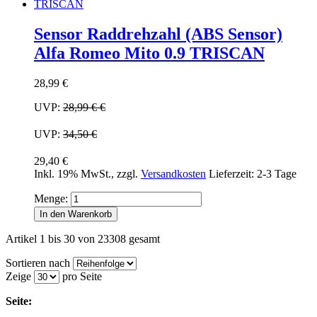
Sensor Raddrehzahl (ABS Sensor)
Alfa Romeo Mito 0.9 TRISCAN
28,99 €
UVP:
28,99 €
€
UVP:
34,50 €
29,40 €
Inkl. 19% MwSt.
,
zzgl.
Versandkosten
Lieferzeit: 2-3 Tage
Menge:
In den Warenkorb
Artikel 1 bis 30 von 23308 gesamt
Sortieren nach
Zeige
pro Seite
Seite: