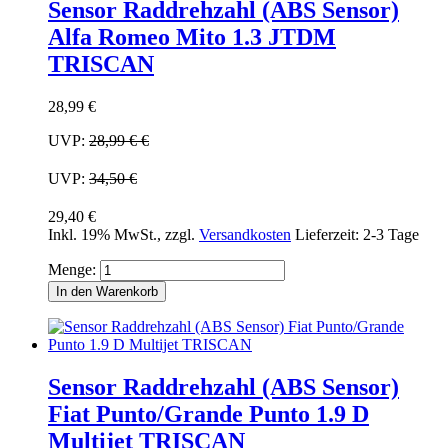
Sensor Raddrehzahl (ABS Sensor)
Alfa Romeo Mito 1.3 JTDM
TRISCAN
28,99 €
UVP:
28,99 €
€
UVP:
34,50 €
29,40 €
Inkl. 19% MwSt.
,
zzgl.
Versandkosten
Lieferzeit: 2-3 Tage
Menge:
In den Warenkorb
Sensor Raddrehzahl (ABS Sensor)
Fiat Punto/Grande Punto 1.9 D
Multijet TRISCAN