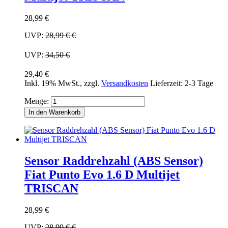
28,99 €
UVP:
28,99 €
€
UVP:
34,50 €
29,40 €
Inkl. 19% MwSt.
,
zzgl.
Versandkosten
Lieferzeit: 2-3 Tage
Menge:
In den Warenkorb
Sensor Raddrehzahl (ABS Sensor)
Fiat Punto Evo 1.6 D Multijet
TRISCAN
28,99 €
UVP:
28,99 €
€