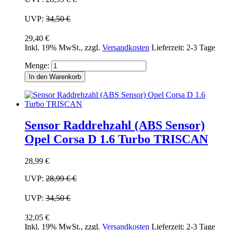
UVP:
34,50 €
29,40 €
Inkl. 19% MwSt.
,
zzgl.
Versandkosten
Lieferzeit: 2-3 Tage
Menge:
In den Warenkorb
Sensor Raddrehzahl (ABS Sensor)
Opel Corsa D 1.6 Turbo TRISCAN
28,99 €
UVP:
28,99 €
€
UVP:
34,50 €
32,05 €
Inkl. 19% MwSt.
,
zzgl.
Versandkosten
Lieferzeit: 2-3 Tage