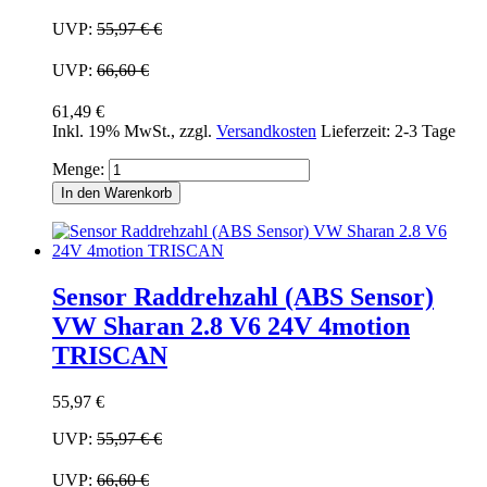
UVP:
55,97 €
€
UVP:
66,60 €
61,49 €
Inkl. 19% MwSt.
,
zzgl.
Versandkosten
Lieferzeit: 2-3 Tage
Menge:
In den Warenkorb
Sensor Raddrehzahl (ABS Sensor)
VW Sharan 2.8 V6 24V 4motion
TRISCAN
55,97 €
UVP:
55,97 €
€
UVP:
66,60 €