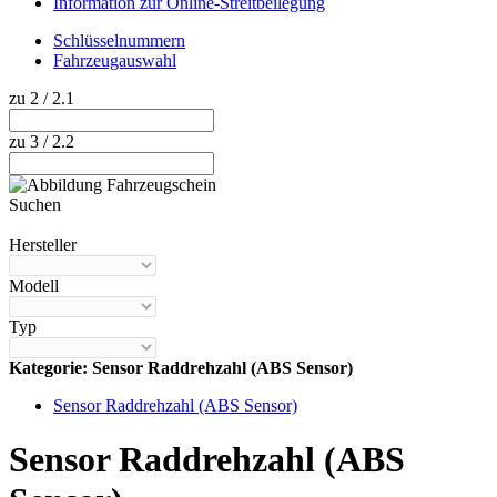
Information zur Online-Streitbeilegung
Schlüsselnummern
Fahrzeugauswahl
zu 2 / 2.1
zu 3 / 2.2
Suchen
Hilfe anzeigen
Hersteller
Modell
Typ
Kategorie: Sensor Raddrehzahl (ABS Sensor)
Sensor Raddrehzahl (ABS Sensor)
Sensor Raddrehzahl (ABS