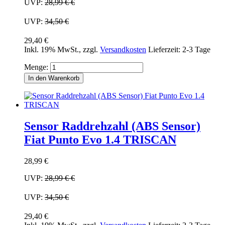
UVP:
28,99 €
€
UVP:
34,50 €
29,40 €
Inkl. 19% MwSt.
,
zzgl.
Versandkosten
Lieferzeit: 2-3 Tage
Menge:
In den Warenkorb
Sensor Raddrehzahl (ABS Sensor)
Fiat Punto Evo 1.4 TRISCAN
28,99 €
UVP:
28,99 €
€
UVP:
34,50 €
29,40 €