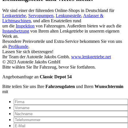
Wir sind einer der führenden Online-Shops in Deutschland für
Lenkgetriebe
,
Servopumpen
,
Lenkungsteile
,
Anlasser &
Lichtmaschinen
, und allen Ersatzteilen rund
um die
Inspektion
von Fahrzeugen. Außerdem bieten wir auch die
Instandsetzung
von Ihrem alten Lenkgetriebe in unserem eigenen
Werk an.
Besondere Preisvorteile und Extra-Service bekommen Sie von uns
als
Profikunde
.
Lassen Sie sich überzeugen!
Ihr Team der Autoteile Jakobs Gmbh.
www.lenkgetriebe.net
© 2023 Autoteile Jakobs GmbH
Bitte wählen Sie Ihr Fahrzeug, bevor Sie fortfahren.
Angebotsanfrage an
Classic Depot 54
Bitte teilen Sie uns Ihre
Fahrzeugdaten
und Ihren
Wunschtermin
mit