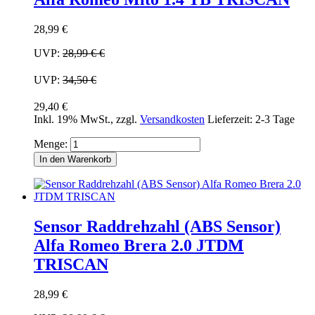
28,99 €
UVP:
28,99 €
€
UVP:
34,50 €
29,40 €
Inkl. 19% MwSt.
,
zzgl.
Versandkosten
Lieferzeit: 2-3 Tage
Menge:
In den Warenkorb
Sensor Raddrehzahl (ABS Sensor)
Alfa Romeo Brera 2.0 JTDM
TRISCAN
28,99 €