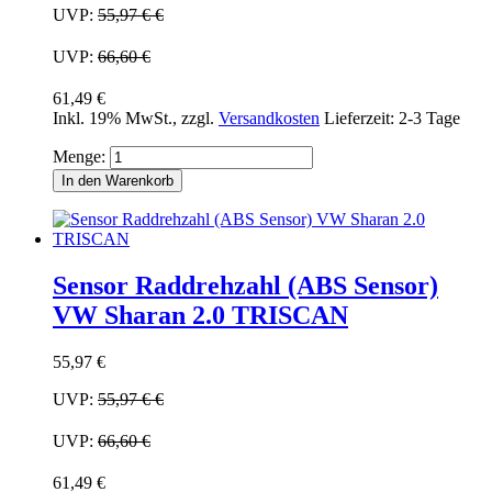
UVP:
55,97 €
€
UVP:
66,60 €
61,49 €
Inkl. 19% MwSt.
,
zzgl.
Versandkosten
Lieferzeit: 2-3 Tage
Menge:
In den Warenkorb
Sensor Raddrehzahl (ABS Sensor)
VW Sharan 2.0 TRISCAN
55,97 €
UVP:
55,97 €
€
UVP:
66,60 €
61,49 €