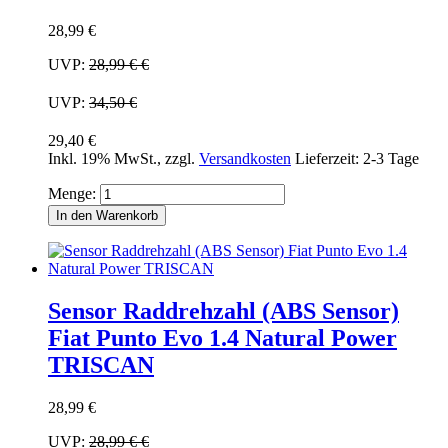
28,99 €
UVP:
28,99 €
€
UVP:
34,50 €
29,40 €
Inkl. 19% MwSt.
,
zzgl.
Versandkosten
Lieferzeit: 2-3 Tage
Menge:
In den Warenkorb
Sensor Raddrehzahl (ABS Sensor)
Fiat Punto Evo 1.4 Natural Power
TRISCAN
28,99 €
UVP:
28,99 €
€