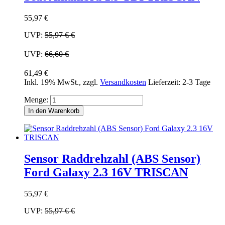
55,97 €
UVP:
55,97 €
€
UVP:
66,60 €
61,49 €
Inkl. 19% MwSt.
,
zzgl.
Versandkosten
Lieferzeit: 2-3 Tage
Menge:
In den Warenkorb
Sensor Raddrehzahl (ABS Sensor)
Ford Galaxy 2.3 16V TRISCAN
55,97 €
UVP:
55,97 €
€