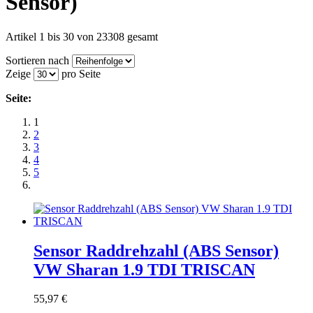
Sensor)
Artikel 1 bis 30 von 23308 gesamt
Sortieren nach
Zeige
pro Seite
Seite:
1
2
3
4
5
Sensor Raddrehzahl (ABS Sensor)
VW Sharan 1.9 TDI TRISCAN
55,97 €