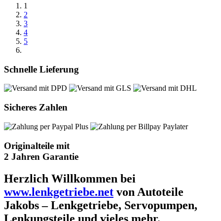
1
2
3
4
5
Schnelle Lieferung
Sicheres Zahlen
Originalteile mit
2 Jahren Garantie
Herzlich Willkommen bei
www.lenkgetriebe.net
von Autoteile
Jakobs – Lenkgetriebe, Servopumpen,
Lenkungsteile und vieles mehr.