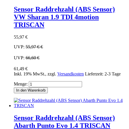
Sensor Raddrehzahl (ABS Sensor)
VW Sharan 1.9 TDI 4motion
TRISCAN
55,97 €
UVP:
55,97 €
€
UVP:
66,60 €
61,49 €
Inkl. 19% MwSt.
,
zzgl.
Versandkosten
Lieferzeit: 2-3 Tage
Menge:
In den Warenkorb
Sensor Raddrehzahl (ABS Sensor)
Abarth Punto Evo 1.4 TRISCAN