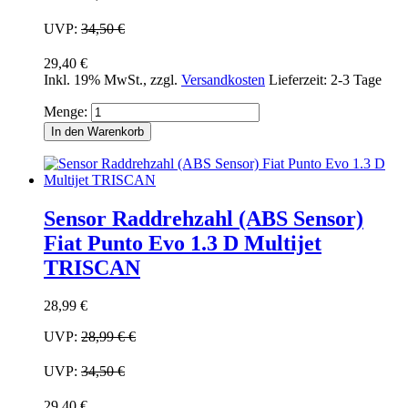
UVP:
34,50 €
29,40 €
Inkl. 19% MwSt.
,
zzgl.
Versandkosten
Lieferzeit: 2-3 Tage
Menge:
In den Warenkorb
Sensor Raddrehzahl (ABS Sensor)
Fiat Punto Evo 1.3 D Multijet
TRISCAN
28,99 €
UVP:
28,99 €
€
UVP:
34,50 €
29,40 €