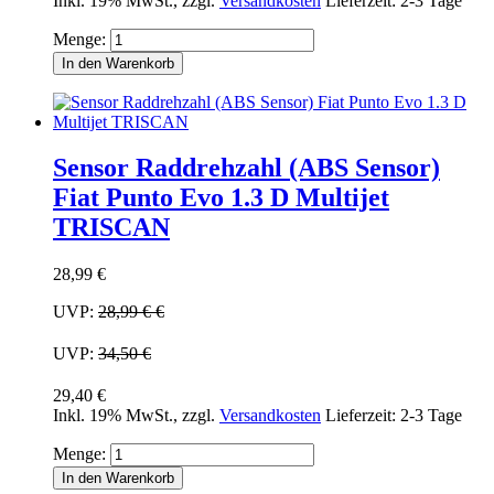
Inkl. 19% MwSt.
,
zzgl.
Versandkosten
Lieferzeit: 2-3 Tage
Menge:
In den Warenkorb
Sensor Raddrehzahl (ABS Sensor)
Fiat Punto Evo 1.3 D Multijet
TRISCAN
28,99 €
UVP:
28,99 €
€
UVP:
34,50 €
29,40 €
Inkl. 19% MwSt.
,
zzgl.
Versandkosten
Lieferzeit: 2-3 Tage
Menge:
In den Warenkorb