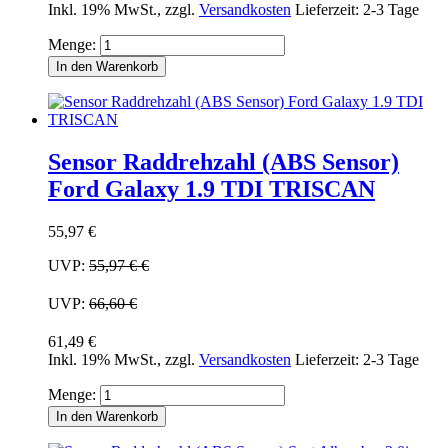
Inkl. 19% MwSt.
,
zzgl.
Versandkosten
Lieferzeit: 2-3 Tage
Menge:
In den Warenkorb
Sensor Raddrehzahl (ABS Sensor)
Ford Galaxy 1.9 TDI TRISCAN
55,97 €
UVP:
55,97 €
€
UVP:
66,60 €
61,49 €
Inkl. 19% MwSt.
,
zzgl.
Versandkosten
Lieferzeit: 2-3 Tage
Menge:
In den Warenkorb