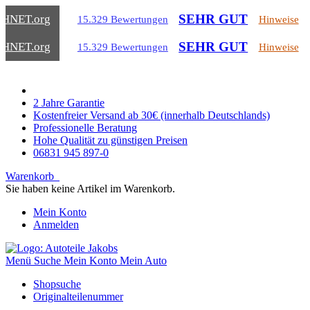
SEHR GUT
CHNET
.org
15.329 Bewertungen
Hinweise
SEHR GUT
CHNET
.org
15.329 Bewertungen
Hinweise
2 Jahre Garantie
Kostenfreier Versand ab 30€ (innerhalb Deutschlands)
Professionelle Beratung
Hohe Qualität zu günstigen Preisen
06831 945 897-0
Warenkorb
Sie haben keine Artikel im Warenkorb.
Mein Konto
Anmelden
Menü
Suche
Mein Konto
Mein Auto
Shopsuche
Originalteilenummer