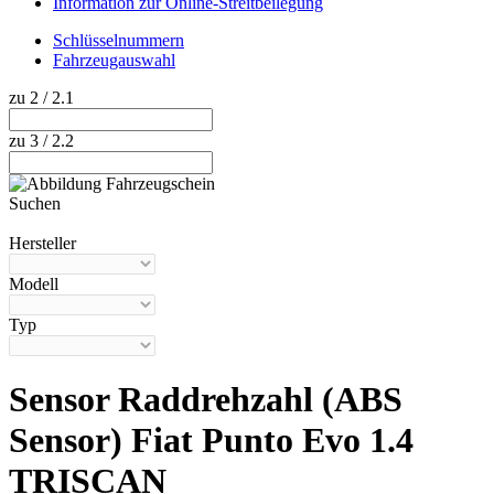
Information zur Online-Streitbeilegung
Schlüsselnummern
Fahrzeugauswahl
zu 2 / 2.1
zu 3 / 2.2
Suchen
Hilfe anzeigen
Hersteller
Modell
Typ
Sensor Raddrehzahl (ABS
Sensor) Fiat Punto Evo 1.4
TRISCAN