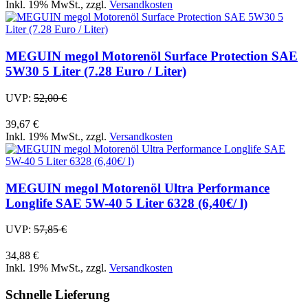
Inkl. 19% MwSt.
,
zzgl.
Versandkosten
MEGUIN megol Motorenöl Surface Protection SAE
5W30 5 Liter (7.28 Euro / Liter)
UVP:
52,00 €
39,67 €
Inkl. 19% MwSt.
,
zzgl.
Versandkosten
MEGUIN megol Motorenöl Ultra Performance
Longlife SAE 5W-40 5 Liter 6328 (6,40€/ l)
UVP:
57,85 €
34,88 €
Inkl. 19% MwSt.
,
zzgl.
Versandkosten
Schnelle Lieferung