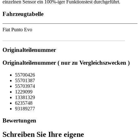
einzelnen Sensor ein 100%-iger Funktionstest durchgeführt.
Fahrzeugtabelle
Fiat Punto Evo
Originalteilenummer
Originalteilenummer ( nur zu Vergleichszwecken )
55700426
55701387
55703974
1229099
13381329
6235748
93189277
Bewertungen
Schreiben Sie Ihre eigene