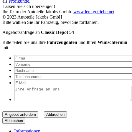
als
Profikunde
.
Lassen Sie sich überzeugen!
Ihr Team der Autoteile Jakobs Gmbh.
www.lenkgetriebe.net
© 2023 Autoteile Jakobs GmbH
Bitte wählen Sie Ihr Fahrzeug, bevor Sie fortfahren.
Angebotsanfrage an
Classic Depot 54
Bitte teilen Sie uns Ihre
Fahrzeugdaten
und Ihren
Wunschtermin
mit
Angebot anfordern
Abbrechen
Abbrechen
Informationen