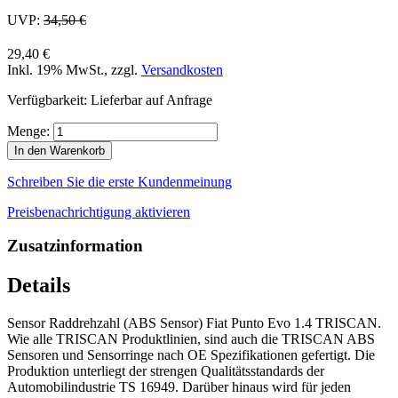
UVP:
34,50 €
29,40 €
Inkl. 19% MwSt.
,
zzgl.
Versandkosten
Verfügbarkeit:
Lieferbar auf Anfrage
Menge:
In den Warenkorb
Schreiben Sie die erste Kundenmeinung
Preisbenachrichtigung aktivieren
Zusatzinformation
Details
Sensor Raddrehzahl (ABS Sensor) Fiat Punto Evo 1.4 TRISCAN.
Wie alle TRISCAN Produktlinien, sind auch die TRISCAN ABS
Sensoren und Sensorringe nach OE Spezifikationen gefertigt. Die
Produktion unterliegt der strengen Qualitätsstandards der
Automobilindustrie TS 16949. Darüber hinaus wird für jeden