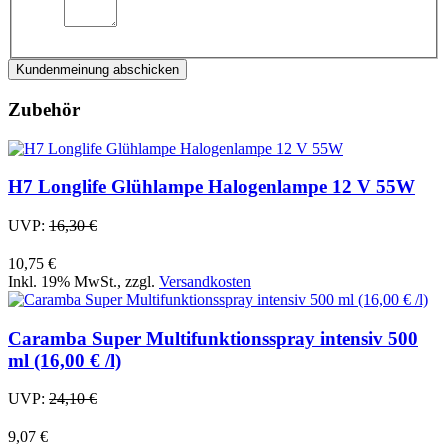
Kundenmeinung abschicken
Zubehör
H7 Longlife Glühlampe Halogenlampe 12 V 55W
UVP:
16,30 €
10,75 €
Inkl. 19% MwSt.
,
zzgl.
Versandkosten
Caramba Super Multifunktionsspray intensiv 500
ml (16,00 € /l)
UVP:
24,10 €
9,07 €