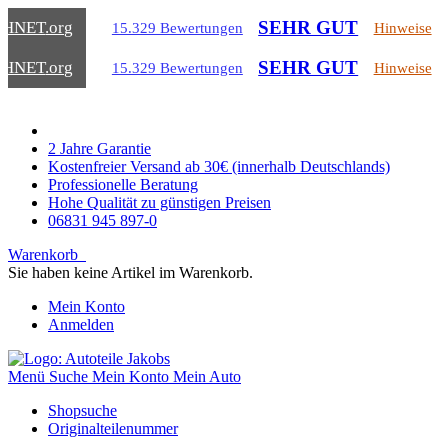
SEHR GUT
CHNET
.org
15.329 Bewertungen
Hinweise
SEHR GUT
CHNET
.org
15.329 Bewertungen
Hinweise
2 Jahre Garantie
Kostenfreier Versand ab 30€ (innerhalb Deutschlands)
Professionelle Beratung
Hohe Qualität zu günstigen Preisen
06831 945 897-0
Warenkorb
Sie haben keine Artikel im Warenkorb.
Mein Konto
Anmelden
Menü
Suche
Mein Konto
Mein Auto
Shopsuche
Originalteilenummer