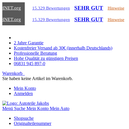
SEHR GUT
CHNET
.org
15.329 Bewertungen
Hinweise
SEHR GUT
CHNET
.org
15.329 Bewertungen
Hinweise
2 Jahre Garantie
Kostenfreier Versand ab 30€ (innerhalb Deutschlands)
Professionelle Beratung
Hohe Qualität zu günstigen Preisen
06831 945 897-0
Warenkorb
Sie haben keine Artikel im Warenkorb.
Mein Konto
Anmelden
Menü
Suche
Mein Konto
Mein Auto
Shopsuche
Originalteilenummer