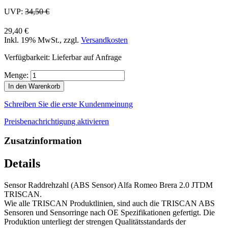
UVP:
34,50 €
29,40 €
Inkl. 19% MwSt.
,
zzgl.
Versandkosten
Verfügbarkeit:
Lieferbar auf Anfrage
Menge:
In den Warenkorb
Schreiben Sie die erste Kundenmeinung
Preisbenachrichtigung aktivieren
Zusatzinformation
Details
Sensor Raddrehzahl (ABS Sensor) Alfa Romeo Brera 2.0 JTDM
TRISCAN.
Wie alle TRISCAN Produktlinien, sind auch die TRISCAN ABS
Sensoren und Sensorringe nach OE Spezifikationen gefertigt. Die
Produktion unterliegt der strengen Qualitätsstandards der