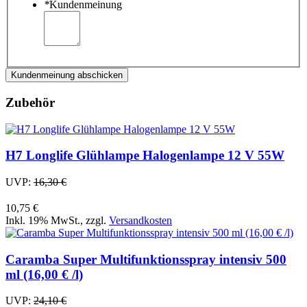
*
Kundenmeinung
Kundenmeinung abschicken
Zubehör
H7 Longlife Glühlampe Halogenlampe 12 V 55W
UVP:
16,30 €
10,75 €
Inkl. 19% MwSt.
,
zzgl.
Versandkosten
Caramba Super Multifunktionsspray intensiv 500
ml (16,00 € /l)
UVP:
24,10 €