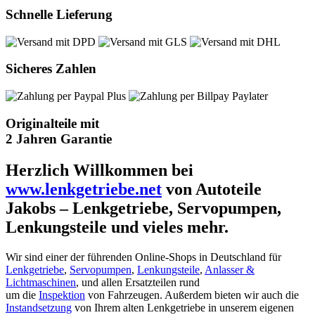
Schnelle Lieferung
Sicheres Zahlen
Originalteile mit
2 Jahren Garantie
Herzlich Willkommen bei
www.lenkgetriebe.net
von Autoteile
Jakobs – Lenkgetriebe, Servopumpen,
Lenkungsteile und vieles mehr.
Wir sind einer der führenden Online-Shops in Deutschland für
Lenkgetriebe
,
Servopumpen
,
Lenkungsteile
,
Anlasser &
Lichtmaschinen
, und allen Ersatzteilen rund
um die
Inspektion
von Fahrzeugen. Außerdem bieten wir auch die
Instandsetzung
von Ihrem alten Lenkgetriebe in unserem eigenen