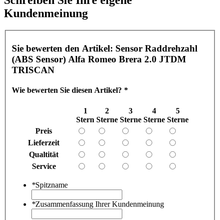
Schreiben Sie Ihre eigene
Kundenmeinung
Sie bewerten den Artikel:
Sensor Raddrehzahl
(ABS Sensor) Alfa Romeo Brera 2.0 JTDM
TRISCAN
Wie bewerten Sie diesen Artikel?
*
1
2
3
4
5
Stern
Sterne
Sterne
Sterne
Sterne
Preis
Lieferzeit
Qualtität
Service
*
Spitzname
*
Zusammenfassung Ihrer Kundenmeinung