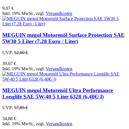
9,07 €
Inkl. 19% MwSt.
,
zzgl.
Versandkosten
MEGUIN megol Motorenöl Surface Protection SAE
5W30 5 Liter (7.28 Euro / Liter)
UVP:
52,00 €
39,67 €
Inkl. 19% MwSt.
,
zzgl.
Versandkosten
MEGUIN megol Motorenöl Ultra Performance
Longlife SAE 5W-40 5 Liter 6328 (6,40€/ l)
UVP:
57,85 €
34,88 €
Inkl. 19% MwSt.
,
zzgl.
Versandkosten