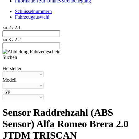
Information zur Online-Streitbeilegung
Schlüsselnummern
Fahrzeugauswahl
zu 2 / 2.1
zu 3 / 2.2
Suchen
Hilfe anzeigen
Hersteller
Modell
Typ
Sensor Raddrehzahl (ABS
Sensor) Alfa Romeo Brera 2.0
JTDM TRISCAN