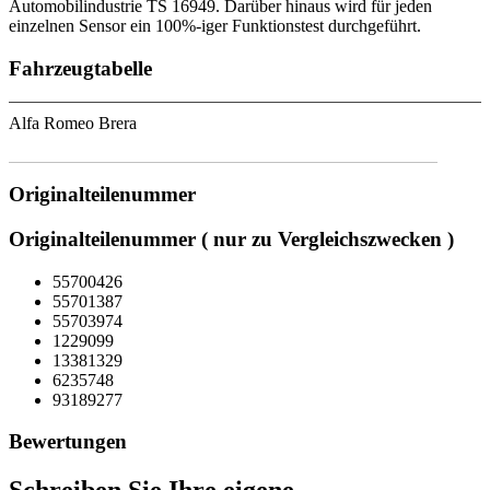
Automobilindustrie TS 16949. Darüber hinaus wird für jeden
einzelnen Sensor ein 100%-iger Funktionstest durchgeführt.
Fahrzeugtabelle
Alfa Romeo Brera
Originalteilenummer
Originalteilenummer ( nur zu Vergleichszwecken )
55700426
55701387
55703974
1229099
13381329
6235748
93189277
Bewertungen