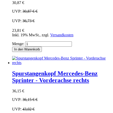
30,87 €
UVP:
30,87 €
€
UVP:
36,73 €
23,81 €
Inkl. 19% MwSt.
,
zzgl.
Versandkosten
Menge:
In den Warenkorb
Spurstangenkopf Mercedes-Benz
Sprinter - Vorderachse rechts
36,15 €
UVP:
36,15 €
€
UVP:
43,02 €