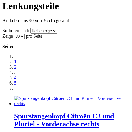
Lenkungsteile
Artikel 61 bis 90 von 36515 gesamt
Sortieren nach
Zeige
pro Seite
Seite:
1
2
3
4
5
Spurstangenkopf Citroën C3 und
Pluriel - Vorderachse rechts