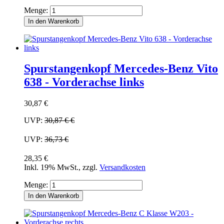
Menge:
In den Warenkorb
Spurstangenkopf Mercedes-Benz Vito
638 - Vorderachse links
30,87 €
UVP:
30,87 €
€
UVP:
36,73 €
28,35 €
Inkl. 19% MwSt.
,
zzgl.
Versandkosten
Menge:
In den Warenkorb