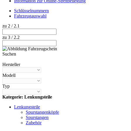
Information zur Online-Streitbeilegung
Schlüsselnummern
Fahrzeugauswahl
zu 2 / 2.1
zu 3 / 2.2
Suchen
Hilfe anzeigen
Hersteller
Modell
Typ
Kategorie: Lenkungsteile
Lenkungsteile
Spurstangenköpfe
Spurstangen
Zubehör