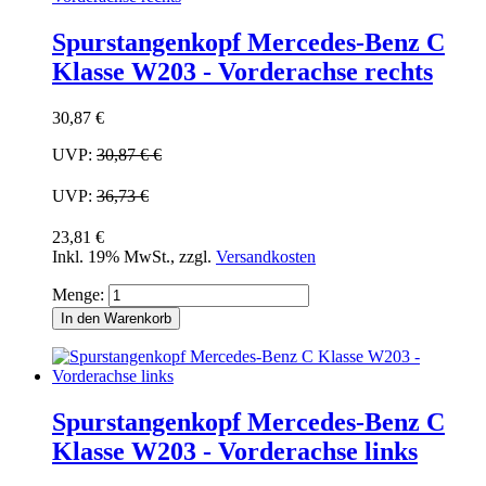
Spurstangenkopf Mercedes-Benz C
Klasse W203 - Vorderachse rechts
30,87 €
UVP:
30,87 €
€
UVP:
36,73 €
23,81 €
Inkl. 19% MwSt.
,
zzgl.
Versandkosten
Menge:
In den Warenkorb
Spurstangenkopf Mercedes-Benz C
Klasse W203 - Vorderachse links