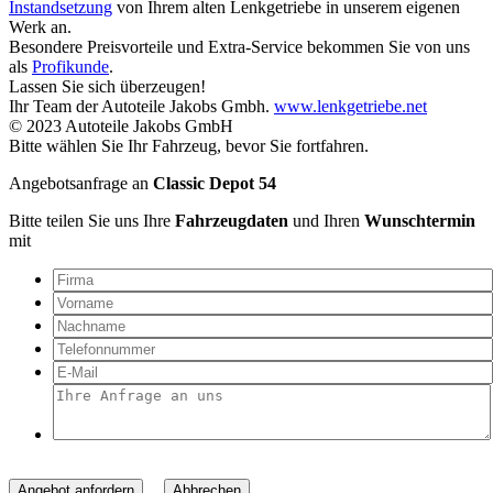
Instandsetzung
von Ihrem alten Lenkgetriebe in unserem eigenen
Werk an.
Besondere Preisvorteile und Extra-Service bekommen Sie von uns
als
Profikunde
.
Lassen Sie sich überzeugen!
Ihr Team der Autoteile Jakobs Gmbh.
www.lenkgetriebe.net
© 2023 Autoteile Jakobs GmbH
Bitte wählen Sie Ihr Fahrzeug, bevor Sie fortfahren.
Angebotsanfrage an
Classic Depot 54
Bitte teilen Sie uns Ihre
Fahrzeugdaten
und Ihren
Wunschtermin
mit
Angebot anfordern
Abbrechen