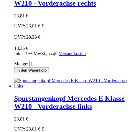
W210 - Vorderachse rechts
23,81 €
UVP:
23,81 €
€
UVP:
28,33 €
18,36 €
Inkl. 19% MwSt.
,
zzgl.
Versandkosten
Menge:
In den Warenkorb
Spurstangenkopf Mercedes E Klasse
W210 - Vorderachse links
23,81 €
UVP:
23,81 €
€