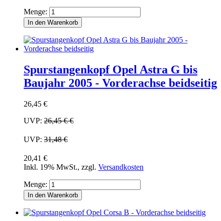
Menge:
In den Warenkorb
Spurstangenkopf Opel Astra G bis
Baujahr 2005 - Vorderachse beidseitig
26,45 €
UVP:
26,45 €
€
UVP:
31,48 €
20,41 €
Inkl. 19% MwSt.
,
zzgl.
Versandkosten
Menge:
In den Warenkorb