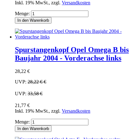
Inkl. 19% MwSt.
,
zzgl.
Versandkosten
Menge:
In den Warenkorb
Spurstangenkopf Opel Omega B bis
Baujahr 2004 - Vorderachse links
28,22 €
UVP:
28,22 €
€
UVP:
33,58 €
21,77 €
Inkl. 19% MwSt.
,
zzgl.
Versandkosten
Menge:
In den Warenkorb