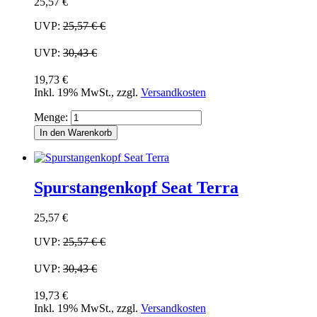
25,57 €
UVP:
25,57 €
€
UVP:
30,43 €
19,73 €
Inkl. 19% MwSt.
,
zzgl.
Versandkosten
Menge:
In den Warenkorb
Spurstangenkopf Seat Terra
25,57 €
UVP:
25,57 €
€
UVP:
30,43 €
19,73 €
Inkl. 19% MwSt.
,
zzgl.
Versandkosten