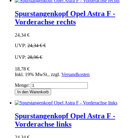
Spurstangenkopf Opel Astra F -
Vorderachse rechts
24,34 €
UVP:
24,34 €
€
UVP:
28,96 €
18,78 €
Inkl. 19% MwSt.
,
zzgl.
Versandkosten
Menge:
In den Warenkorb
Spurstangenkopf Opel Astra F -
Vorderachse links
24,34 €