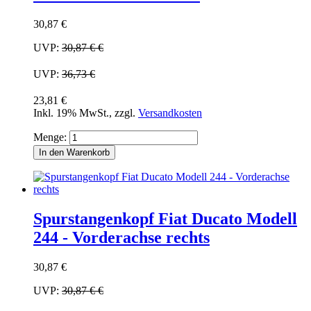
30,87 €
UVP:
30,87 €
€
UVP:
36,73 €
23,81 €
Inkl. 19% MwSt.
,
zzgl.
Versandkosten
Menge:
In den Warenkorb
Spurstangenkopf Fiat Ducato Modell
244 - Vorderachse rechts
30,87 €
UVP:
30,87 €
€