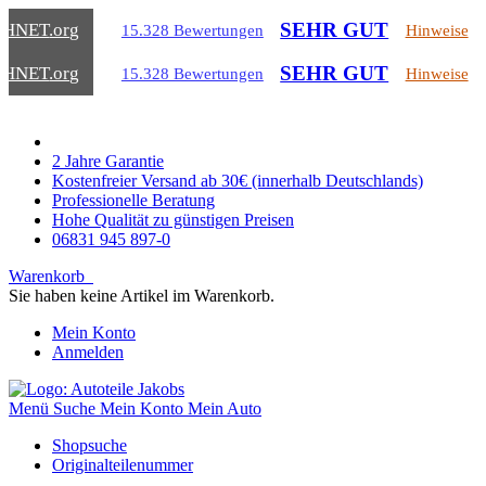
SEHR GUT
CHNET
.org
15.328 Bewertungen
Hinweise
SEHR GUT
CHNET
.org
15.328 Bewertungen
Hinweise
2 Jahre Garantie
Kostenfreier Versand ab 30€ (innerhalb Deutschlands)
Professionelle Beratung
Hohe Qualität zu günstigen Preisen
06831 945 897-0
Warenkorb
Sie haben keine Artikel im Warenkorb.
Mein Konto
Anmelden
Menü
Suche
Mein Konto
Mein Auto
Shopsuche
Originalteilenummer