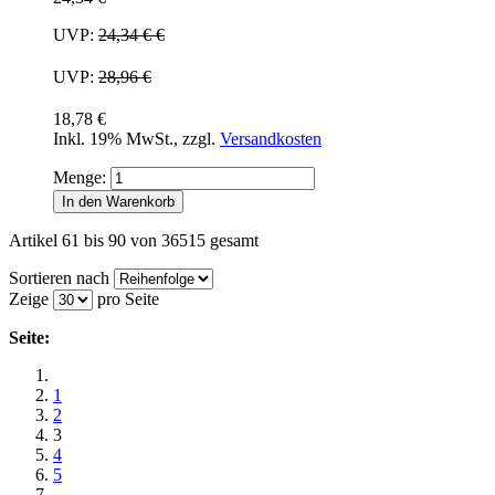
UVP:
24,34 €
€
UVP:
28,96 €
18,78 €
Inkl. 19% MwSt.
,
zzgl.
Versandkosten
Menge:
In den Warenkorb
Artikel 61 bis 90 von 36515 gesamt
Sortieren nach
Zeige
pro Seite
Seite:
1
2
3
4
5