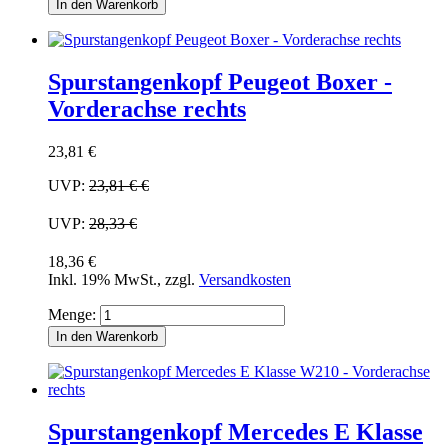
In den Warenkorb
Spurstangenkopf Peugeot Boxer -
Vorderachse rechts
23,81 €
UVP:
23,81 €
€
UVP:
28,33 €
18,36 €
Inkl. 19% MwSt.
,
zzgl.
Versandkosten
Menge:
In den Warenkorb
Spurstangenkopf Mercedes E Klasse