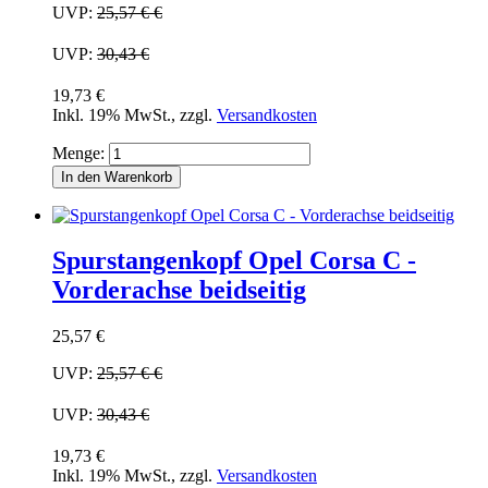
UVP:
25,57 €
€
UVP:
30,43 €
19,73 €
Inkl. 19% MwSt.
,
zzgl.
Versandkosten
Menge:
In den Warenkorb
Spurstangenkopf Opel Corsa C -
Vorderachse beidseitig
25,57 €
UVP:
25,57 €
€
UVP:
30,43 €
19,73 €
Inkl. 19% MwSt.
,
zzgl.
Versandkosten