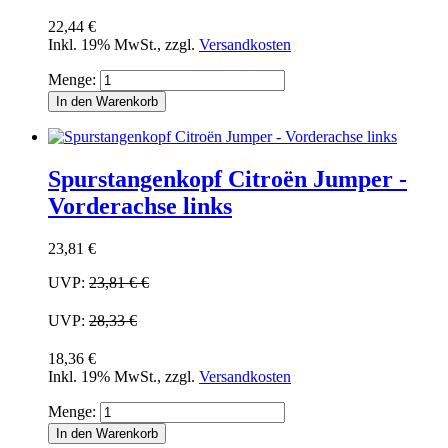
22,44 €
Inkl. 19% MwSt.
,
zzgl.
Versandkosten
Menge:
In den Warenkorb
Spurstangenkopf Citroën Jumper -
Vorderachse links
23,81 €
UVP:
23,81 €
€
UVP:
28,33 €
18,36 €
Inkl. 19% MwSt.
,
zzgl.
Versandkosten
Menge:
In den Warenkorb