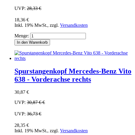
UVP:
28,33 €
18,36 €
Inkl. 19% MwSt.
,
zzgl.
Versandkosten
Menge:
In den Warenkorb
Spurstangenkopf Mercedes-Benz Vito
638 - Vorderachse rechts
30,87 €
UVP:
30,87 €
€
UVP:
36,73 €
28,35 €
Inkl. 19% MwSt.
,
zzgl.
Versandkosten