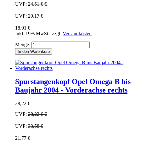
UVP:
24,51 €
€
UVP:
29,17 €
18,91 €
Inkl. 19% MwSt.
,
zzgl.
Versandkosten
Menge:
In den Warenkorb
Spurstangenkopf Opel Omega B bis
Baujahr 2004 - Vorderachse rechts
28,22 €
UVP:
28,22 €
€
UVP:
33,58 €
21,77 €