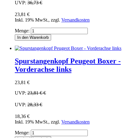
UVP:
36,73 €
23,81 €
Inkl. 19% MwSt.
,
zzgl.
Versandkosten
Menge:
In den Warenkorb
Spurstangenkopf Peugeot Boxer -
Vorderachse links
23,81 €
UVP:
23,81 €
€
UVP:
28,33 €
18,36 €
Inkl. 19% MwSt.
,
zzgl.
Versandkosten
Menge: