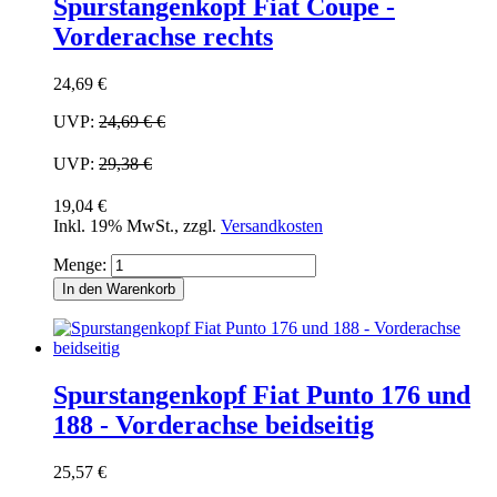
Spurstangenkopf Fiat Coupe -
Vorderachse rechts
24,69 €
UVP:
24,69 €
€
UVP:
29,38 €
19,04 €
Inkl. 19% MwSt.
,
zzgl.
Versandkosten
Menge:
In den Warenkorb
Spurstangenkopf Fiat Punto 176 und
188 - Vorderachse beidseitig
25,57 €