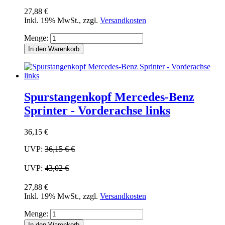
27,88 €
Inkl. 19% MwSt.
,
zzgl.
Versandkosten
Menge:
In den Warenkorb
Spurstangenkopf Mercedes-Benz
Sprinter - Vorderachse links
36,15 €
UVP:
36,15 €
€
UVP:
43,02 €
27,88 €
Inkl. 19% MwSt.
,
zzgl.
Versandkosten
Menge:
In den Warenkorb