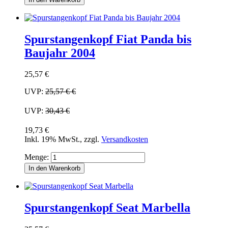
Spurstangenkopf Fiat Panda bis
Baujahr 2004
25,57 €
UVP:
25,57 €
€
UVP:
30,43 €
19,73 €
Inkl. 19% MwSt.
,
zzgl.
Versandkosten
Menge:
In den Warenkorb
Spurstangenkopf Seat Marbella