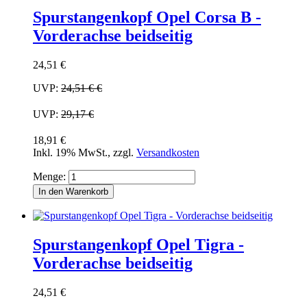
Spurstangenkopf Opel Corsa B -
Vorderachse beidseitig
24,51 €
UVP:
24,51 €
€
UVP:
29,17 €
18,91 €
Inkl. 19% MwSt.
,
zzgl.
Versandkosten
Menge:
In den Warenkorb
Spurstangenkopf Opel Tigra -
Vorderachse beidseitig
24,51 €