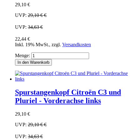
29,10 €
UVP:
29,10 €
€
UVP:
34,63 €
22,44 €
Inkl. 19% MwSt.
,
zzgl.
Versandkosten
Menge:
In den Warenkorb
Spurstangenkopf Citroën C3 und
Pluriel - Vorderachse links
29,10 €
UVP:
29,10 €
€
UVP:
34,63 €