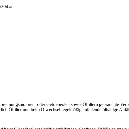
6304 an.
rbrennungsmotoren- oder Getriebeölen sowie Ölfiltern gebrauchte Verb
ich Ölfilter und beim Ölwechsel regelmäßig anfallende ölhaltige Ab