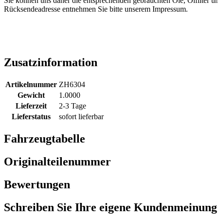
Sie können uns daher die entsprechenden gebrauchten Öle, Ölfilter u
Rücksendeadresse entnehmen Sie bitte unserem Impressum.
Zusatzinformation
Artikelnummer
ZH6304
Gewicht
1.0000
Lieferzeit
2-3 Tage
Lieferstatus
sofort lieferbar
Fahrzeugtabelle
Originalteilenummer
Bewertungen
Schreiben Sie Ihre eigene Kundenmeinung