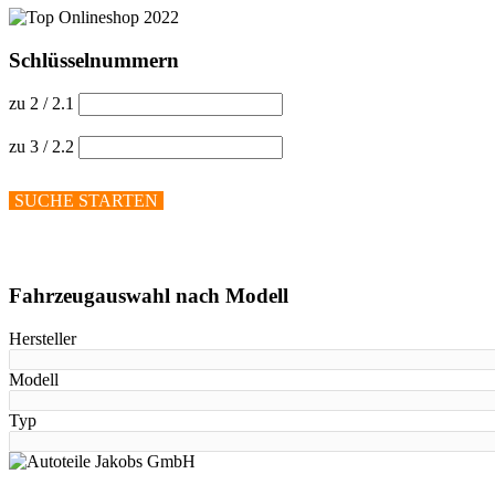
Schlüsselnummern
zu 2 / 2.1
zu 3 / 2.2
SUCHE STARTEN
Hilfe anzeigen
Fahrzeugauswahl nach Modell
Hersteller
Modell
Typ