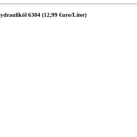
rauliköl 6304 (12,99 €uro/Liter)