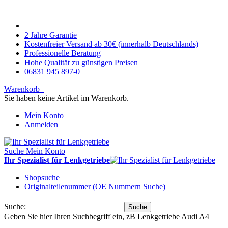
2 Jahre Garantie
Kostenfreier Versand ab 30€ (innerhalb Deutschlands)
Professionelle Beratung
Hohe Qualität zu günstigen Preisen
06831 945 897-0
Warenkorb
Sie haben keine Artikel im Warenkorb.
Mein Konto
Anmelden
Suche
Mein Konto
Ihr Spezialist für Lenkgetriebe
Shopsuche
Originalteilenummer (OE Nummern Suche)
Suche:
Suche
Geben Sie hier Ihren Suchbegriff ein, zB Lenkgetriebe Audi A4