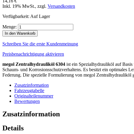
14,16 €
Inkl. 19% MwSt.
,
zzgl.
Versandkosten
Verfügbarkeit:
Auf Lager
Menge:
In den Warenkorb
Schreiben Sie die erste Kundenmeinung
Preisbenachrichtigung aktivieren
megol Zentralhydrauliköl 6304
ist ein Spezialhydrauliköl auf Basis
Schaum- und Korrosionsschutzverhaltens. Es besitzt ein optimales Le
Federung. Die spezielle Formulierung von megol Zentralhydrauliköl ge
Zusatzinformation
Fahrzeugtabelle
Originalteilenummer
Bewertungen
Zusatzinformation
Details