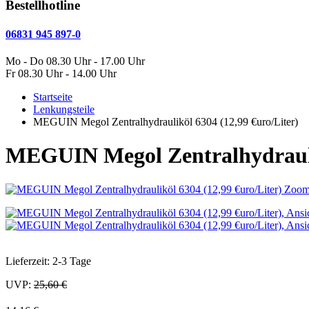
Bestellhotline
06831 945 897-0
Mo - Do 08.30 Uhr - 17.00 Uhr
Fr 08.30 Uhr - 14.00 Uhr
Startseite
Lenkungsteile
MEGUIN Megol Zentralhydrauliköl 6304 (12,99 €uro/Liter)
MEGUIN Megol Zentralhydraulik
Zoo
Lieferzeit: 2-3 Tage
UVP:
25,60 €