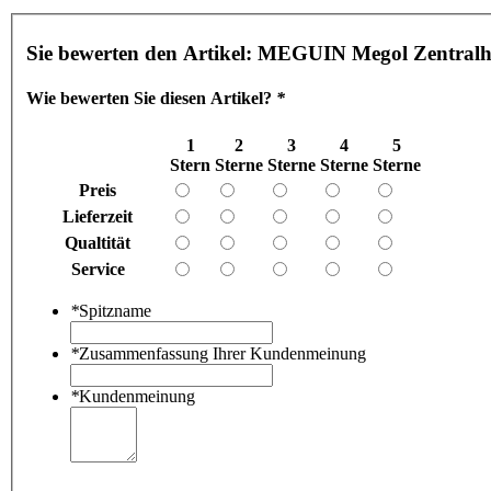
Sie bewerten den Artikel:
MEGUIN Megol Zentralhyd
Wie bewerten Sie diesen Artikel?
*
1
2
3
4
5
Stern
Sterne
Sterne
Sterne
Sterne
Preis
Lieferzeit
Qualtität
Service
*
Spitzname
*
Zusammenfassung Ihrer Kundenmeinung
*
Kundenmeinung