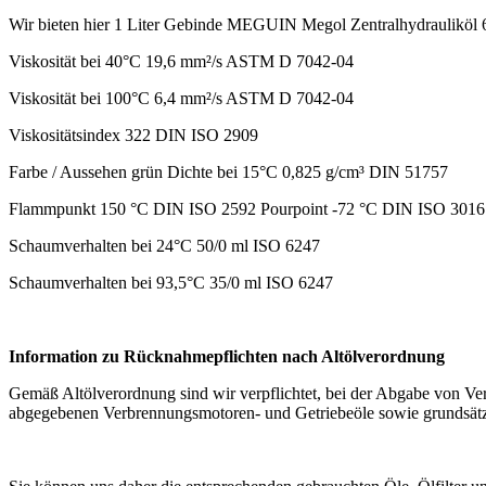
Wir bieten hier 1 Liter Gebinde MEGUIN Megol Zentralhydrauliköl 
Viskosität bei 40°C 19,6 mm²/s ASTM D 7042-04
Viskosität bei 100°C 6,4 mm²/s ASTM D 7042-04
Viskositätsindex 322 DIN ISO 2909
Farbe / Aussehen grün Dichte bei 15°C 0,825 g/cm³ DIN 51757
Flammpunkt 150 °C DIN ISO 2592 Pourpoint -72 °C DIN ISO 3016
Schaumverhalten bei 24°C 50/0 ml ISO 6247
Schaumverhalten bei 93,5°C 35/0 ml ISO 6247
Information zu Rücknahmepflichten nach Altölverordnung
Gemäß Altölverordnung sind wir verpflichtet, bei der Abgabe von Ve
abgegebenen Verbrennungsmotoren- und Getriebeöle sowie grundsätzl