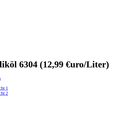
öl 6304 (12,99 €uro/Liter)
m