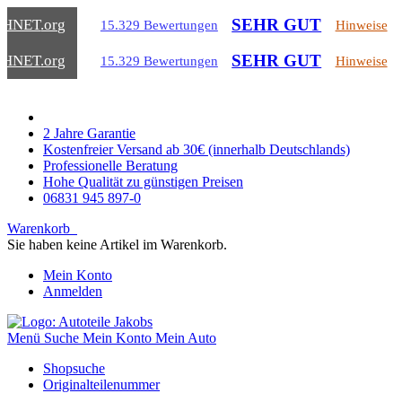
SEHR GUT
CHNET
.org
15.329 Bewertungen
Hinweise
SEHR GUT
CHNET
.org
15.329 Bewertungen
Hinweise
2 Jahre Garantie
Kostenfreier Versand ab 30€ (innerhalb Deutschlands)
Professionelle Beratung
Hohe Qualität zu günstigen Preisen
06831 945 897-0
Warenkorb
Sie haben keine Artikel im Warenkorb.
Mein Konto
Anmelden
Menü
Suche
Mein Konto
Mein Auto
Shopsuche
Originalteilenummer