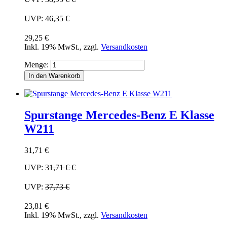
UVP:
46,35 €
29,25 €
Inkl. 19% MwSt.
,
zzgl.
Versandkosten
Menge:
In den Warenkorb
Spurstange Mercedes-Benz E Klasse
W211
31,71 €
UVP:
31,71 €
€
UVP:
37,73 €
23,81 €
Inkl. 19% MwSt.
,
zzgl.
Versandkosten