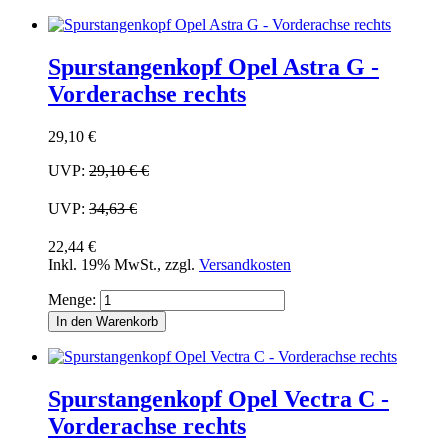
Spurstangenkopf Opel Astra G -
Vorderachse rechts
29,10 €
UVP:
29,10 €
€
UVP:
34,63 €
22,44 €
Inkl. 19% MwSt.
,
zzgl.
Versandkosten
Menge:
In den Warenkorb
Spurstangenkopf Opel Vectra C -
Vorderachse rechts