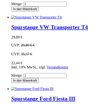
Menge:
In den Warenkorb
Spurstange VW Transporter T4
29,89 €
UVP:
29,89 €
€
UVP:
35,57 €
22,44 €
Inkl. 19% MwSt.
,
zzgl.
Versandkosten
Menge:
In den Warenkorb
Spurstange Ford Fiesta III