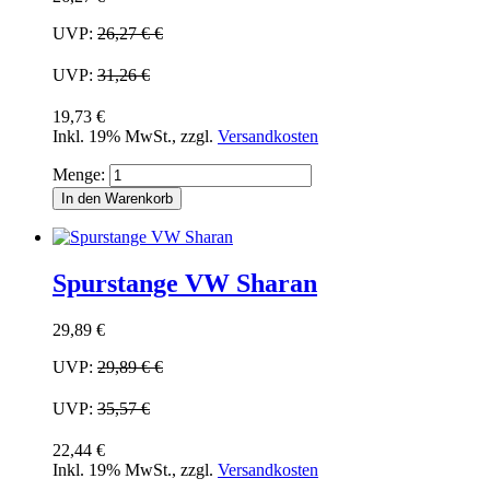
UVP:
26,27 €
€
UVP:
31,26 €
19,73 €
Inkl. 19% MwSt.
,
zzgl.
Versandkosten
Menge:
In den Warenkorb
Spurstange VW Sharan
29,89 €
UVP:
29,89 €
€
UVP:
35,57 €
22,44 €
Inkl. 19% MwSt.
,
zzgl.
Versandkosten