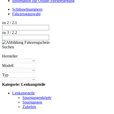
Information zur Online-Streitbeilegung
Schlüsselnummern
Fahrzeugauswahl
zu 2 / 2.1
zu 3 / 2.2
Suchen
Hilfe anzeigen
Hersteller
Modell
Typ
Kategorie: Lenkungsteile
Lenkungsteile
Spurstangenköpfe
Spurstangen
Zubehör