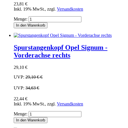
23,81 €
Inkl. 19% MwSt.
,
zzgl.
Versandkosten
Menge:
In den Warenkorb
Spurstangenkopf Opel Signum -
Vorderachse rechts
29,10 €
UVP:
29,10 €
€
UVP:
34,63 €
22,44 €
Inkl. 19% MwSt.
,
zzgl.
Versandkosten
Menge:
In den Warenkorb