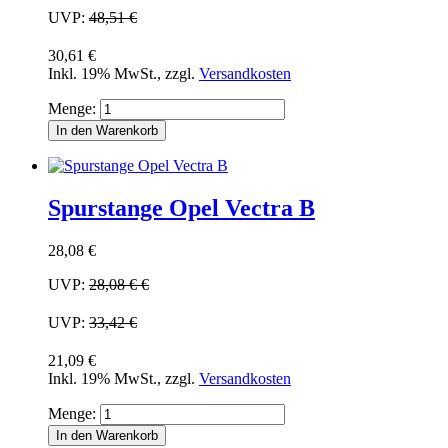
UVP:
48,51 €
30,61 €
Inkl. 19% MwSt.
,
zzgl.
Versandkosten
Menge:
In den Warenkorb
Spurstange Opel Vectra B
28,08 €
UVP:
28,08 €
€
UVP:
33,42 €
21,09 €
Inkl. 19% MwSt.
,
zzgl.
Versandkosten
Menge:
In den Warenkorb