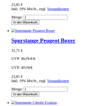
23,81 €
Inkl. 19% MwSt.
,
zzgl.
Versandkosten
Menge:
In den Warenkorb
Spurstange Peugeot Boxer
31,71 €
UVP:
31,71 €
€
UVP:
37,73 €
23,81 €
Inkl. 19% MwSt.
,
zzgl.
Versandkosten
Menge:
In den Warenkorb