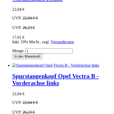
22,04 €
UVP:
22,04 €
€
UVP:
26,23 €
17,01 €
Inkl. 19% MwSt.
,
zzgl.
Versandkosten
Menge:
In den Warenkorb
Spurstangenkopf Opel Vectra B -
Vorderachse links
22,04 €
UVP:
22,04 €
€
UVP:
26,23 €