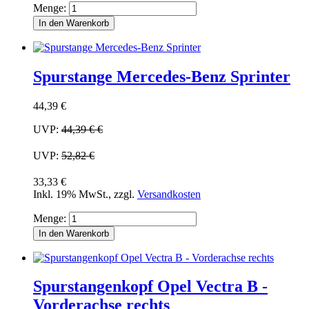
Menge:
In den Warenkorb
Spurstange Mercedes-Benz Sprinter
44,39 €
UVP:
44,39 €
€
UVP:
52,82 €
33,33 €
Inkl. 19% MwSt.
,
zzgl.
Versandkosten
Menge:
In den Warenkorb
Spurstangenkopf Opel Vectra B -
Vorderachse rechts