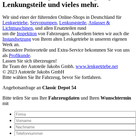
Lenkungsteile und vieles mehr.
Wir sind einer der führenden Online-Shops in Deutschland für
Lenkgetriebe
,
Servopumpen
,
Lenkungsteile
,
Anlasser &
Lichtmaschinen
, und allen Ersatzteilen rund
um die
Inspektion
von Fahrzeugen. Außerdem bieten wir auch die
Instandsetzung
von Ihrem alten Lenkgetriebe in unserem eigenen
Werk an.
Besondere Preisvorteile und Extra-Service bekommen Sie von uns
als
Profikunde
.
Lassen Sie sich überzeugen!
Ihr Team der Autoteile Jakobs Gmbh.
www.lenkgetriebe.net
© 2023 Autoteile Jakobs GmbH
Bitte wählen Sie Ihr Fahrzeug, bevor Sie fortfahren.
Angebotsanfrage an
Classic Depot 54
Bitte teilen Sie uns Ihre
Fahrzeugdaten
und Ihren
Wunschtermin
mit