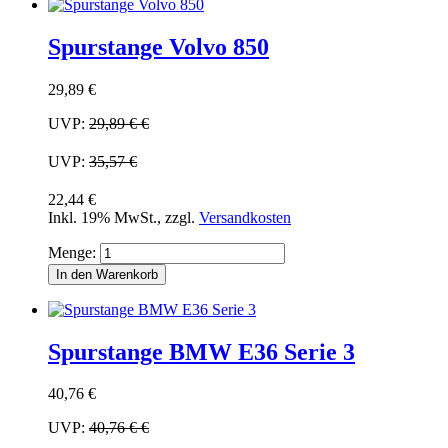
Spurstange Volvo 850
29,89 €
UVP:
29,89 €
€
UVP:
35,57 €
22,44 €
Inkl. 19% MwSt.
,
zzgl.
Versandkosten
Menge:
In den Warenkorb
Spurstange BMW E36 Serie 3
40,76 €
UVP:
40,76 €
€