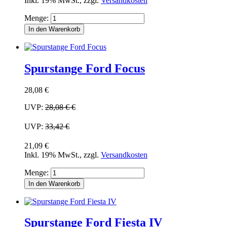
Inkl. 19% MwSt.
,
zzgl.
Versandkosten
Menge:
In den Warenkorb
Spurstange Ford Focus
28,08 €
UVP:
28,08 €
€
UVP:
33,42 €
21,09 €
Inkl. 19% MwSt.
,
zzgl.
Versandkosten
Menge:
In den Warenkorb
Spurstange Ford Fiesta IV