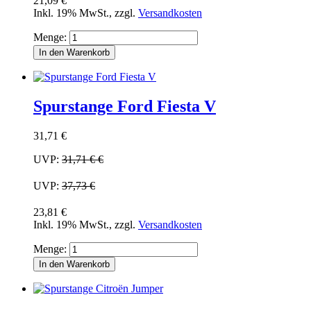
21,09 €
Inkl. 19% MwSt.
,
zzgl.
Versandkosten
Menge:
In den Warenkorb
Spurstange Ford Fiesta V
31,71 €
UVP:
31,71 €
€
UVP:
37,73 €
23,81 €
Inkl. 19% MwSt.
,
zzgl.
Versandkosten
Menge:
In den Warenkorb