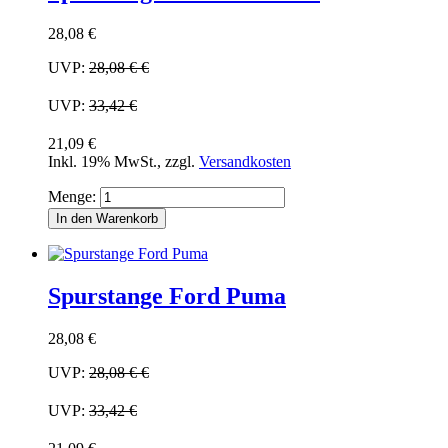
28,08 €
UVP:
28,08 €
€
UVP:
33,42 €
21,09 €
Inkl. 19% MwSt.
,
zzgl.
Versandkosten
Menge:
In den Warenkorb
Spurstange Ford Puma
28,08 €
UVP:
28,08 €
€
UVP:
33,42 €