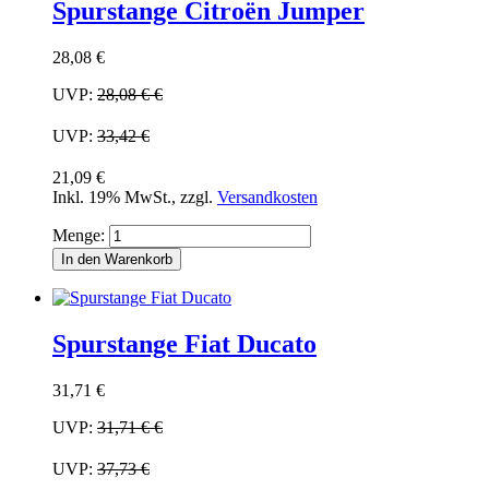
Spurstange Citroën Jumper
28,08 €
UVP:
28,08 €
€
UVP:
33,42 €
21,09 €
Inkl. 19% MwSt.
,
zzgl.
Versandkosten
Menge:
In den Warenkorb
Spurstange Fiat Ducato
31,71 €
UVP:
31,71 €
€
UVP:
37,73 €