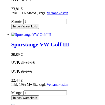
23,81 €
Inkl. 19% MwSt.
,
zzgl.
Versandkosten
Menge:
In den Warenkorb
Spurstange VW Golf III
29,89 €
UVP:
29,89 €
€
UVP:
35,57 €
22,44 €
Inkl. 19% MwSt.
,
zzgl.
Versandkosten
Menge:
In den Warenkorb