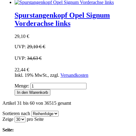
Spurstangenkopf Opel Signum
Vorderachse links
29,10 €
UVP:
29,10 €
€
UVP:
34,63 €
22,44 €
Inkl. 19% MwSt.
,
zzgl.
Versandkosten
Menge:
In den Warenkorb
Artikel 31 bis 60 von 36515 gesamt
Sortieren nach
Zeige
pro Seite
Seite: