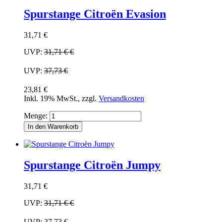
Spurstange Citroën Evasion
31,71 €
UVP:
31,71 €
€
UVP:
37,73 €
23,81 €
Inkl. 19% MwSt.
,
zzgl.
Versandkosten
Menge:
In den Warenkorb
Spurstange Citroën Jumpy
31,71 €
UVP:
31,71 €
€
UVP:
37,73 €