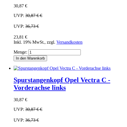
30,87 €
UVP:
30,87 €
€
UVP:
36,73 €
23,81 €
Inkl. 19% MwSt.
,
zzgl.
Versandkosten
Menge:
In den Warenkorb
Spurstangenkopf Opel Vectra C -
Vorderachse links
30,87 €
UVP:
30,87 €
€
UVP:
36,73 €