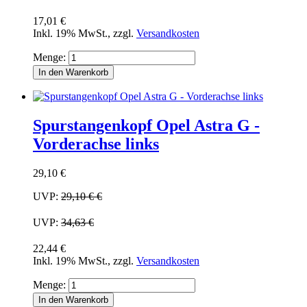
17,01 €
Inkl. 19% MwSt.
,
zzgl.
Versandkosten
Menge:
In den Warenkorb
Spurstangenkopf Opel Astra G -
Vorderachse links
29,10 €
UVP:
29,10 €
€
UVP:
34,63 €
22,44 €
Inkl. 19% MwSt.
,
zzgl.
Versandkosten
Menge:
In den Warenkorb