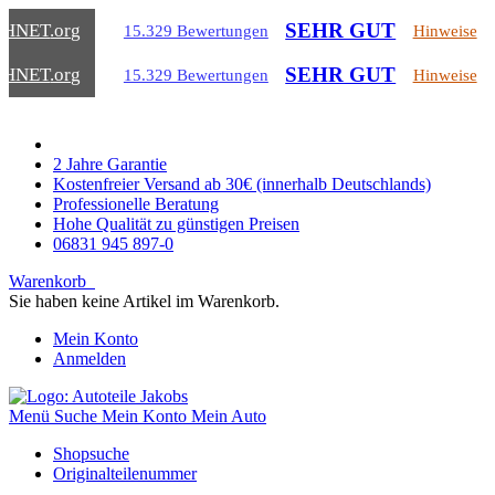
SEHR GUT
CHNET
.org
15.329 Bewertungen
Hinweise
SEHR GUT
CHNET
.org
15.329 Bewertungen
Hinweise
2 Jahre Garantie
Kostenfreier Versand ab 30€ (innerhalb Deutschlands)
Professionelle Beratung
Hohe Qualität zu günstigen Preisen
06831 945 897-0
Warenkorb
Sie haben keine Artikel im Warenkorb.
Mein Konto
Anmelden
Menü
Suche
Mein Konto
Mein Auto
Shopsuche
Originalteilenummer