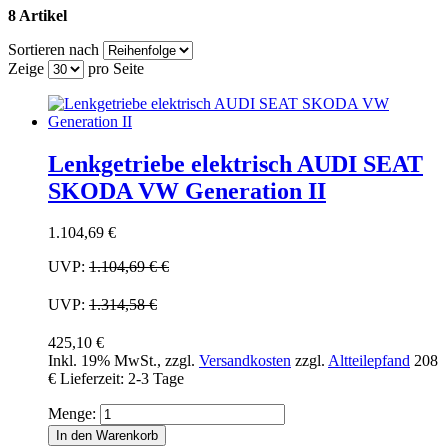
8 Artikel
Sortieren nach
Zeige
pro Seite
Lenkgetriebe elektrisch AUDI SEAT
SKODA VW Generation II
1.104,69 €
UVP:
1.104,69 €
€
UVP:
1.314,58 €
425,10 €
Inkl. 19% MwSt.
,
zzgl.
Versandkosten
zzgl.
Altteilepfand
208
€
Lieferzeit: 2-3 Tage
Menge:
In den Warenkorb