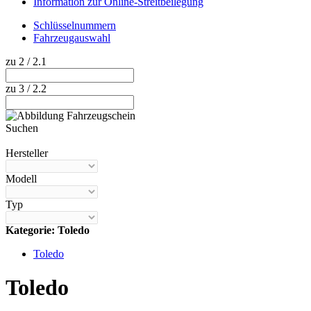
Information zur Online-Streitbeilegung
Schlüsselnummern
Fahrzeugauswahl
zu 2 / 2.1
zu 3 / 2.2
Suchen
Hilfe anzeigen
Hersteller
Modell
Typ
Kategorie: Toledo
Toledo
Toledo