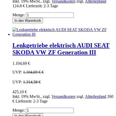
Inkl. 19% MwSt.
,
zzgl.
Versandkosten
zzgl.
Altteilepfand
124.8 €
Lieferzeit: 2-3 Tage
Menge:
In den Warenkorb
Lenkgetriebe elektrisch AUDI SEAT
SKODA VW ZF Generation III
1.104,69 €
UVP:
1.104,69 €
€
UVP:
1.314,58 €
425,10 €
Inkl. 19% MwSt.
,
zzgl.
Versandkosten
zzgl.
Altteilepfand
260
€
Lieferzeit: 2-3 Tage
Menge:
In den Warenkorb