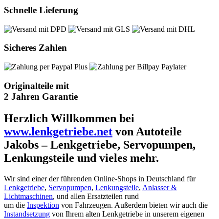
Schnelle Lieferung
Sicheres Zahlen
Originalteile mit
2 Jahren Garantie
Herzlich Willkommen bei
www.lenkgetriebe.net
von Autoteile
Jakobs – Lenkgetriebe, Servopumpen,
Lenkungsteile und vieles mehr.
Wir sind einer der führenden Online-Shops in Deutschland für
Lenkgetriebe
,
Servopumpen
,
Lenkungsteile
,
Anlasser &
Lichtmaschinen
, und allen Ersatzteilen rund
um die
Inspektion
von Fahrzeugen. Außerdem bieten wir auch die
Instandsetzung
von Ihrem alten Lenkgetriebe in unserem eigenen