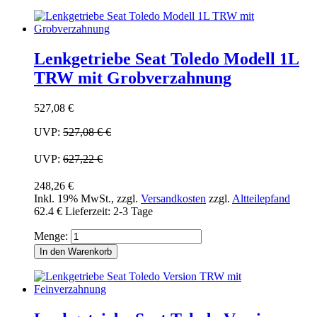
Lenkgetriebe Seat Toledo Modell 1L
TRW mit Grobverzahnung
527,08 €
UVP:
527,08 €
€
UVP:
627,22 €
248,26 €
Inkl. 19% MwSt.
,
zzgl.
Versandkosten
zzgl.
Altteilepfand
62.4 €
Lieferzeit: 2-3 Tage
Menge:
In den Warenkorb