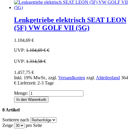
Lenkgetriebe elektrisch SEAT LEON
(5F) VW GOLF VII (5G)
1.104,69 €
UVP:
1.104,69 €
€
UVP:
1.314,58 €
1.457,75 €
Inkl. 19% MwSt.
,
zzgl.
Versandkosten
zzgl.
Altteilepfand
364
€
Lieferzeit: 2-3 Tage
Menge:
In den Warenkorb
8 Artikel
Sortieren nach
Zeige
pro Seite