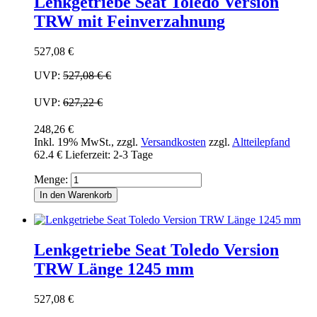
Lenkgetriebe Seat Toledo Version
TRW mit Feinverzahnung
527,08 €
UVP:
527,08 €
€
UVP:
627,22 €
248,26 €
Inkl. 19% MwSt.
,
zzgl.
Versandkosten
zzgl.
Altteilepfand
62.4 €
Lieferzeit: 2-3 Tage
Menge:
In den Warenkorb
Lenkgetriebe Seat Toledo Version
TRW Länge 1245 mm
527,08 €