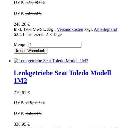
UVP:
527,08 €
€
UVP:
627,22 €
248,26 €
Inkl. 19% MwSt.
,
zzgl.
Versandkosten
zzgl.
Altteilepfand
62.4 €
Lieferzeit: 2-3 Tage
Menge:
In den Warenkorb
Lenkgetriebe Seat Toledo Modell
1M2
719,61 €
UVP:
719,61 €
€
UVP:
856,34 €
338,95 €