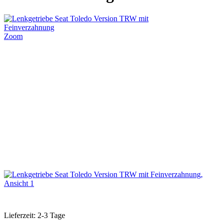
Zoom
Lieferzeit: 2-3 Tage