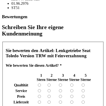
01.96.2976
ST51
Bewertungen
Schreiben Sie Ihre eigene
Kundenmeinung
Sie bewerten den Artikel:
Lenkgetriebe Seat
Toledo Version TRW mit Feinverzahnung
Wie bewerten Sie diesen Artikel?
*
1
2
3
4
5
Stern
Sterne
Sterne
Sterne
Sterne
Qualtität
Service
Preis
Lieferzeit