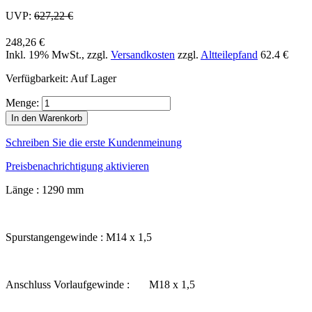
UVP:
627,22 €
248,26 €
Inkl. 19% MwSt.
,
zzgl.
Versandkosten
zzgl.
Altteilepfand
62.4 €
Verfügbarkeit:
Auf Lager
Menge:
In den Warenkorb
Schreiben Sie die erste Kundenmeinung
Preisbenachrichtigung aktivieren
Länge : 1290 mm
Spurstangengewinde : M14 x 1,5
Anschluss Vorlaufgewinde : M18 x 1,5