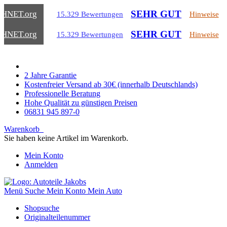
SEHR GUT
CHNET
.org
15.329 Bewertungen
Hinweise
SEHR GUT
CHNET
.org
15.329 Bewertungen
Hinweise
2 Jahre Garantie
Kostenfreier Versand ab 30€ (innerhalb Deutschlands)
Professionelle Beratung
Hohe Qualität zu günstigen Preisen
06831 945 897-0
Warenkorb
Sie haben keine Artikel im Warenkorb.
Mein Konto
Anmelden
Menü
Suche
Mein Konto
Mein Auto
Shopsuche
Originalteilenummer