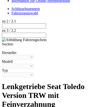
Information zur Online-Streitbeilegung
Schlüsselnummern
Fahrzeugauswahl
zu 2 / 2.1
zu 3 / 2.2
Suchen
Hilfe anzeigen
Hersteller
Modell
Typ
Lenkgetriebe Seat Toledo
Version TRW mit
Feinverzahnung