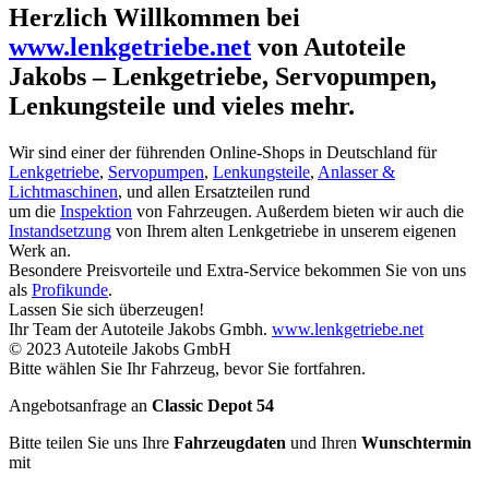
Herzlich Willkommen bei
www.lenkgetriebe.net
von Autoteile
Jakobs – Lenkgetriebe, Servopumpen,
Lenkungsteile und vieles mehr.
Wir sind einer der führenden Online-Shops in Deutschland für
Lenkgetriebe
,
Servopumpen
,
Lenkungsteile
,
Anlasser &
Lichtmaschinen
, und allen Ersatzteilen rund
um die
Inspektion
von Fahrzeugen. Außerdem bieten wir auch die
Instandsetzung
von Ihrem alten Lenkgetriebe in unserem eigenen
Werk an.
Besondere Preisvorteile und Extra-Service bekommen Sie von uns
als
Profikunde
.
Lassen Sie sich überzeugen!
Ihr Team der Autoteile Jakobs Gmbh.
www.lenkgetriebe.net
© 2023 Autoteile Jakobs GmbH
Bitte wählen Sie Ihr Fahrzeug, bevor Sie fortfahren.
Angebotsanfrage an
Classic Depot 54
Bitte teilen Sie uns Ihre
Fahrzeugdaten
und Ihren
Wunschtermin
mit