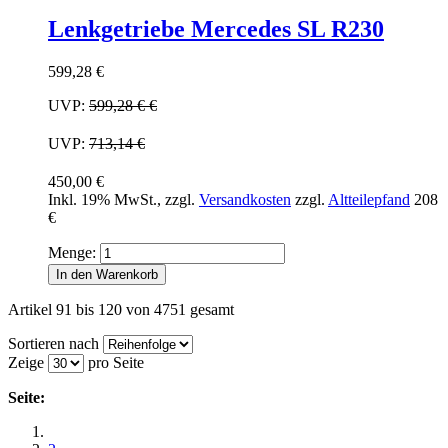
Lenkgetriebe Mercedes SL R230
599,28 €
UVP:
599,28 €
€
UVP:
713,14 €
450,00 €
Inkl. 19% MwSt.
,
zzgl.
Versandkosten
zzgl.
Altteilepfand
208
€
Menge:
In den Warenkorb
Artikel 91 bis 120 von 4751 gesamt
Sortieren nach
Zeige
pro Seite
Seite: