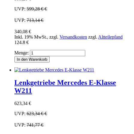
UVP:
599,28 €
€
UVP:
713,14 €
340,08 €
Inkl. 19% MwSt.
,
zzgl.
Versandkosten
zzgl.
Altteilepfand
124.8 €
Menge:
In den Warenkorb
Lenkgetriebe Mercedes E-Klasse
W211
623,34 €
UVP:
623,34 €
€
UVP:
741,77 €