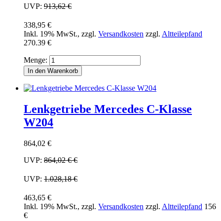
UVP:
913,62 €
338,95 €
Inkl. 19% MwSt.
,
zzgl.
Versandkosten
zzgl.
Altteilepfand
270.39 €
Menge:
In den Warenkorb
Lenkgetriebe Mercedes C-Klasse
W204
864,02 €
UVP:
864,02 €
€
UVP:
1.028,18 €
463,65 €
Inkl. 19% MwSt.
,
zzgl.
Versandkosten
zzgl.
Altteilepfand
156
€