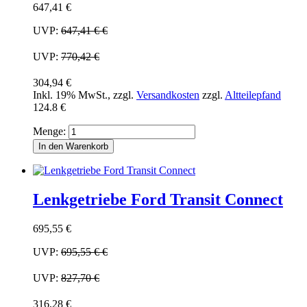
647,41 €
UVP:
647,41 €
€
UVP:
770,42 €
304,94 €
Inkl. 19% MwSt.
,
zzgl.
Versandkosten
zzgl.
Altteilepfand
124.8 €
Menge:
In den Warenkorb
Lenkgetriebe Ford Transit Connect
695,55 €
UVP:
695,55 €
€
UVP:
827,70 €
316,28 €