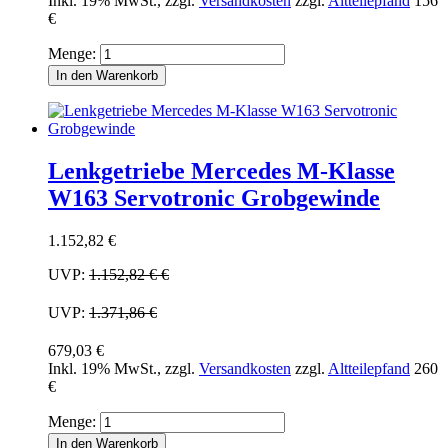
Inkl. 19% MwSt.
,
zzgl.
Versandkosten
zzgl.
Altteilepfand
156
€
Menge:
In den Warenkorb
Lenkgetriebe Mercedes M-Klasse
W163 Servotronic Grobgewinde
1.152,82 €
UVP:
1.152,82 €
€
UVP:
1.371,86 €
679,03 €
Inkl. 19% MwSt.
,
zzgl.
Versandkosten
zzgl.
Altteilepfand
260
€
Menge:
In den Warenkorb