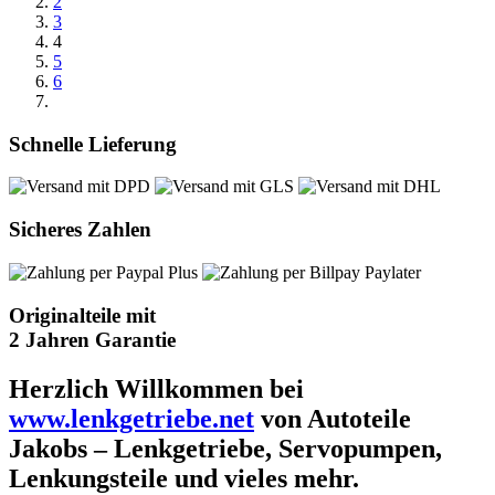
2
3
4
5
6
Schnelle Lieferung
Sicheres Zahlen
Originalteile mit
2 Jahren Garantie
Herzlich Willkommen bei
www.lenkgetriebe.net
von Autoteile
Jakobs – Lenkgetriebe, Servopumpen,
Lenkungsteile und vieles mehr.