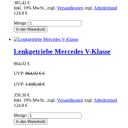
385,42 €
Inkl. 19% MwSt.
,
zzgl.
Versandkosten
zzgl.
Altteilepfand
124.8 €
Menge:
In den Warenkorb
Lenkgetriebe Mercedes V-Klasse
864,02 €
UVP:
864,02 €
€
UVP:
1.028,18 €
359,30 €
Inkl. 19% MwSt.
,
zzgl.
Versandkosten
zzgl.
Altteilepfand
124.8 €
Menge:
In den Warenkorb