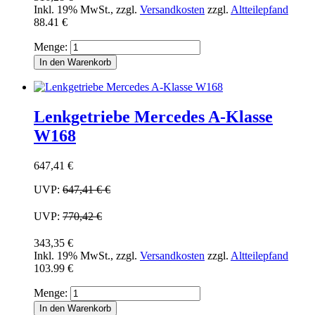
Inkl. 19% MwSt.
,
zzgl.
Versandkosten
zzgl.
Altteilepfand
88.41 €
Menge:
In den Warenkorb
Lenkgetriebe Mercedes A-Klasse
W168
647,41 €
UVP:
647,41 €
€
UVP:
770,42 €
343,35 €
Inkl. 19% MwSt.
,
zzgl.
Versandkosten
zzgl.
Altteilepfand
103.99 €
Menge:
In den Warenkorb