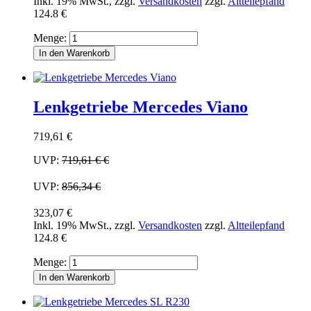
Inkl. 19% MwSt.
,
zzgl.
Versandkosten
zzgl.
Altteilepfand
124.8 €
Menge:
In den Warenkorb
Lenkgetriebe Mercedes Viano
719,61 €
UVP:
719,61 €
€
UVP:
856,34 €
323,07 €
Inkl. 19% MwSt.
,
zzgl.
Versandkosten
zzgl.
Altteilepfand
124.8 €
Menge:
In den Warenkorb