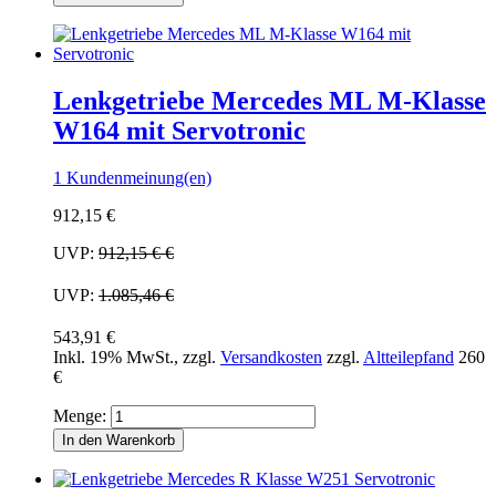
Lenkgetriebe Mercedes ML M-Klasse
W164 mit Servotronic
1 Kundenmeinung(en)
912,15 €
UVP:
912,15 €
€
UVP:
1.085,46 €
543,91 €
Inkl. 19% MwSt.
,
zzgl.
Versandkosten
zzgl.
Altteilepfand
260
€
Menge:
In den Warenkorb