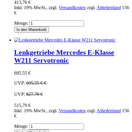
413,76 €
Inkl. 19% MwSt.
,
zzgl.
Versandkosten
zzgl.
Altteilepfand
156
€
Menge:
In den Warenkorb
Lenkgetriebe Mercedes E-Klasse
W211 Servotronic
695,55 €
UVP:
695,55 €
€
UVP:
827,70 €
515,79 €
Inkl. 19% MwSt.
,
zzgl.
Versandkosten
zzgl.
Altteilepfand
156
€
Menge: