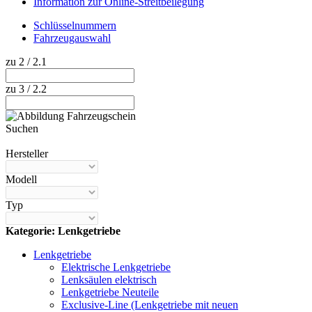
Information zur Online-Streitbeilegung
Schlüsselnummern
Fahrzeugauswahl
zu 2 / 2.1
zu 3 / 2.2
Suchen
Hilfe anzeigen
Hersteller
Modell
Typ
Kategorie: Lenkgetriebe
Lenkgetriebe
Elektrische Lenkgetriebe
Lenksäulen elektrisch
Lenkgetriebe Neuteile
Exclusive-Line (Lenkgetriebe mit neuen