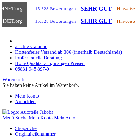
SEHR GUT
CHNET
.org
15.328 Bewertungen
Hinweise
SEHR GUT
CHNET
.org
15.328 Bewertungen
Hinweise
2 Jahre Garantie
Kostenfreier Versand ab 30€ (innerhalb Deutschlands)
Professionelle Beratung
Hohe Qualität zu günstigen Preisen
06831 945 897-0
Warenkorb
Sie haben keine Artikel im Warenkorb.
Mein Konto
Anmelden
Menü
Suche
Mein Konto
Mein Auto
Shopsuche
Originalteilenummer