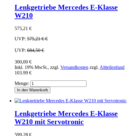
Lenkgetriebe Mercedes E-Klasse
W210
575,21 €
UVP:
575,21 €
€
UVP:
684,50 €
300,00 €
Inkl. 19% MwSt.
,
zzgl.
Versandkosten
zzgl.
Altteilepfand
103.99 €
Menge:
In den Warenkorb
Lenkgetriebe Mercedes E-Klasse
W210 mit Servotronic
599,28 €