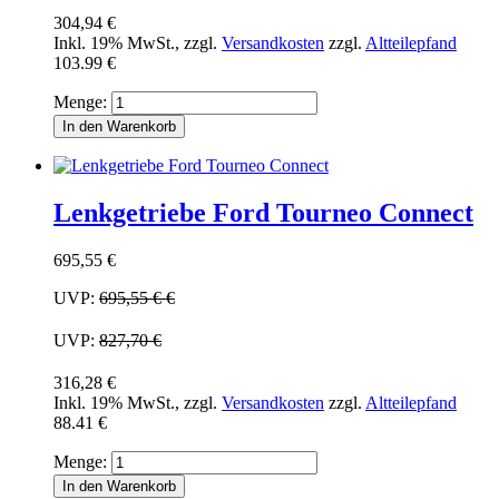
304,94 €
Inkl. 19% MwSt.
,
zzgl.
Versandkosten
zzgl.
Altteilepfand
103.99 €
Menge:
In den Warenkorb
Lenkgetriebe Ford Tourneo Connect
695,55 €
UVP:
695,55 €
€
UVP:
827,70 €
316,28 €
Inkl. 19% MwSt.
,
zzgl.
Versandkosten
zzgl.
Altteilepfand
88.41 €
Menge:
In den Warenkorb