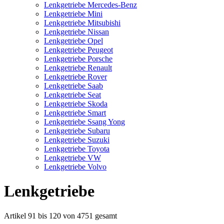
Lenkgetriebe Mercedes-Benz
Lenkgetriebe Mini
Lenkgetriebe Mitsubishi
Lenkgetriebe Nissan
Lenkgetriebe Opel
Lenkgetriebe Peugeot
Lenkgetriebe Porsche
Lenkgetriebe Renault
Lenkgetriebe Rover
Lenkgetriebe Saab
Lenkgetriebe Seat
Lenkgetriebe Skoda
Lenkgetriebe Smart
Lenkgetriebe Ssang Yong
Lenkgetriebe Subaru
Lenkgetriebe Suzuki
Lenkgetriebe Toyota
Lenkgetriebe VW
Lenkgetriebe Volvo
Lenkgetriebe
Artikel 91 bis 120 von 4751 gesamt