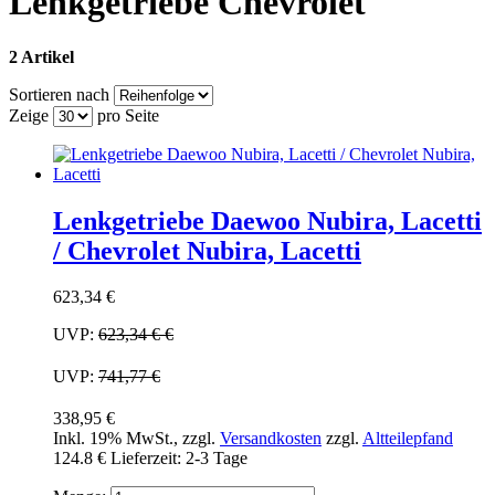
Lenkgetriebe Chevrolet
2 Artikel
Sortieren nach
Zeige
pro Seite
Lenkgetriebe Daewoo Nubira, Lacetti
/ Chevrolet Nubira, Lacetti
623,34 €
UVP:
623,34 €
€
UVP:
741,77 €
338,95 €
Inkl. 19% MwSt.
,
zzgl.
Versandkosten
zzgl.
Altteilepfand
124.8 €
Lieferzeit: 2-3 Tage