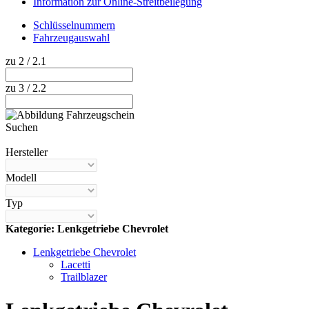
Information zur Online-Streitbeilegung
Schlüsselnummern
Fahrzeugauswahl
zu 2 / 2.1
zu 3 / 2.2
Suchen
Hilfe anzeigen
Hersteller
Modell
Typ
Kategorie: Lenkgetriebe Chevrolet
Lenkgetriebe Chevrolet
Lacetti
Trailblazer