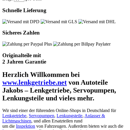
Schnelle Lieferung
Sicheres Zahlen
Originalteile mit
2 Jahren Garantie
Herzlich Willkommen bei
www.lenkgetriebe.net
von Autoteile
Jakobs – Lenkgetriebe, Servopumpen,
Lenkungsteile und vieles mehr.
Wir sind einer der führenden Online-Shops in Deutschland für
Lenkgetriebe
,
Servopumpen
,
Lenkungsteile
,
Anlasser &
Lichtmaschinen
, und allen Ersatzteilen rund
um die
Inspektion
von Fahrzeugen. Außerdem bieten wir auch die