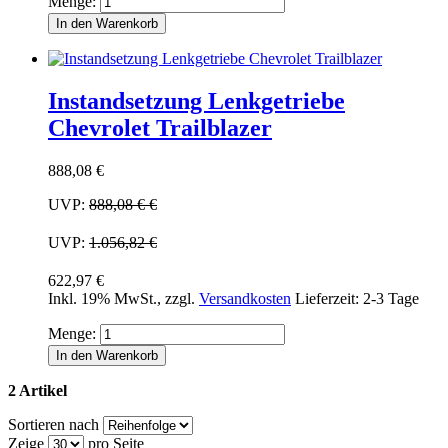
Menge:
In den Warenkorb
Instandsetzung Lenkgetriebe
Chevrolet Trailblazer
888,08 €
UVP:
888,08 €
€
UVP:
1.056,82 €
622,97 €
Inkl. 19% MwSt.
,
zzgl.
Versandkosten
Lieferzeit: 2-3 Tage
Menge:
In den Warenkorb
2 Artikel
Sortieren nach
Zeige
pro Seite