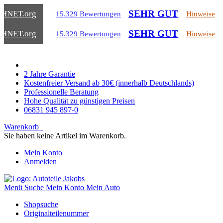
SEHR GUT
CHNET
.org
15.329 Bewertungen
Hinweise
SEHR GUT
CHNET
.org
15.329 Bewertungen
Hinweise
2 Jahre Garantie
Kostenfreier Versand ab 30€ (innerhalb Deutschlands)
Professionelle Beratung
Hohe Qualität zu günstigen Preisen
06831 945 897-0
Warenkorb
Sie haben keine Artikel im Warenkorb.
Mein Konto
Anmelden
Menü
Suche
Mein Konto
Mein Auto
Shopsuche
Originalteilenummer