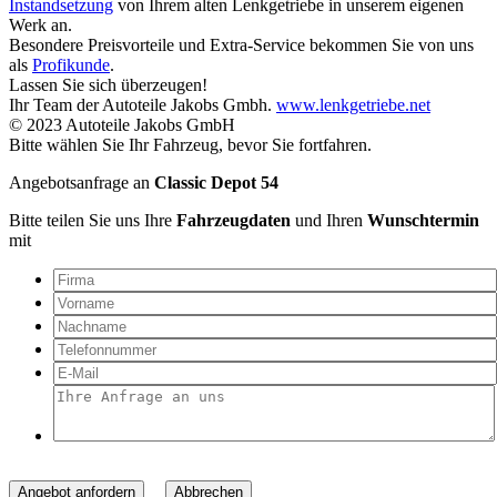
Instandsetzung
von Ihrem alten Lenkgetriebe in unserem eigenen
Werk an.
Besondere Preisvorteile und Extra-Service bekommen Sie von uns
als
Profikunde
.
Lassen Sie sich überzeugen!
Ihr Team der Autoteile Jakobs Gmbh.
www.lenkgetriebe.net
© 2023 Autoteile Jakobs GmbH
Bitte wählen Sie Ihr Fahrzeug, bevor Sie fortfahren.
Angebotsanfrage an
Classic Depot 54
Bitte teilen Sie uns Ihre
Fahrzeugdaten
und Ihren
Wunschtermin
mit
Angebot anfordern
Abbrechen