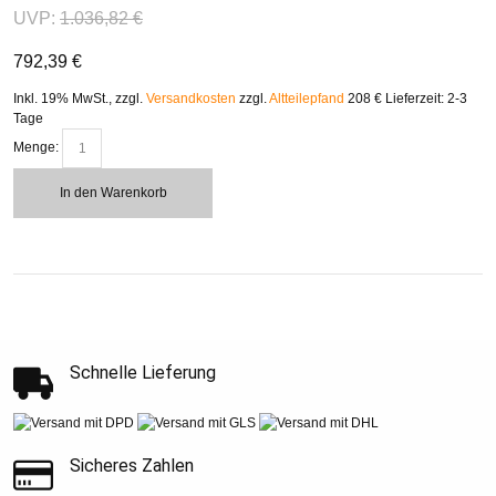
UVP:
1.036,82 €
792,39 €
Inkl. 19% MwSt.
,
zzgl.
Versandkosten
zzgl.
Altteilepfand
208 €
Lieferzeit: 2-3
Tage
Menge:
In den Warenkorb
Schnelle Lieferung
Sicheres Zahlen