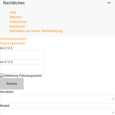
Rechtliches
AGB
Widerruf
Datenschutz
Impressum
Information zur Online-Streitbeilegung
Schlüsselnummern
Fahrzeugauswahl
zu 2 / 2.1
zu 3 / 2.2
Suchen
Hersteller
Modell