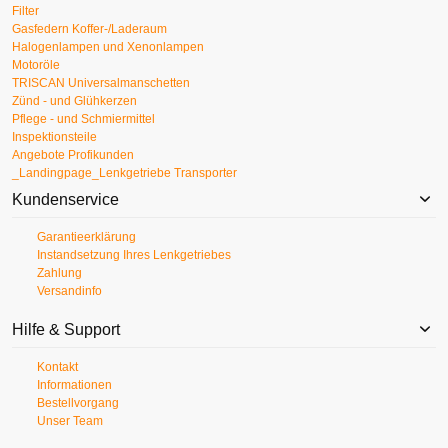
Filter
Gasfedern Koffer-/Laderaum
Halogenlampen und Xenonlampen
Motoröle
TRISCAN Universalmanschetten
Zünd - und Glühkerzen
Pflege - und Schmiermittel
Inspektionsteile
Angebote Profikunden
_Landingpage_Lenkgetriebe Transporter
Kundenservice
Garantieerklärung
Instandsetzung Ihres Lenkgetriebes
Zahlung
Versandinfo
Hilfe & Support
Kontakt
Informationen
Bestellvorgang
Unser Team