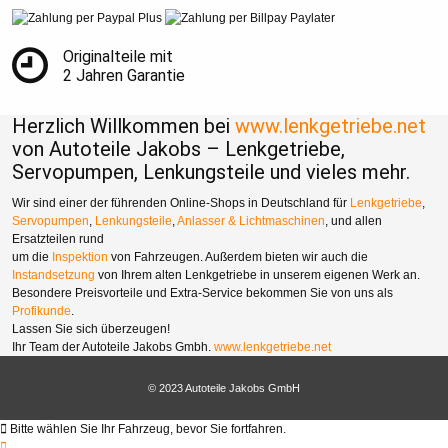
Originalteile mit
2 Jahren Garantie
Herzlich Willkommen bei
www.lenkgetriebe.net
von Autoteile Jakobs – Lenkgetriebe,
Servopumpen, Lenkungsteile und vieles mehr.
Wir sind einer der führenden Online-Shops in Deutschland für
Lenkgetriebe
,
Servopumpen
,
Lenkungsteile
,
Anlasser & Lichtmaschinen
, und allen
Ersatzteilen rund
um die
Inspektion
von Fahrzeugen. Außerdem bieten wir auch die
Instandsetzung
von Ihrem alten Lenkgetriebe in unserem eigenen Werk an.
Besondere Preisvorteile und Extra-Service bekommen Sie von uns als
Profikunde
.
Lassen Sie sich überzeugen!
Ihr Team der Autoteile Jakobs Gmbh.
www.lenkgetriebe.net
© 2023 Autoteile Jakobs GmbH
Bitte wählen Sie Ihr Fahrzeug, bevor Sie fortfahren.