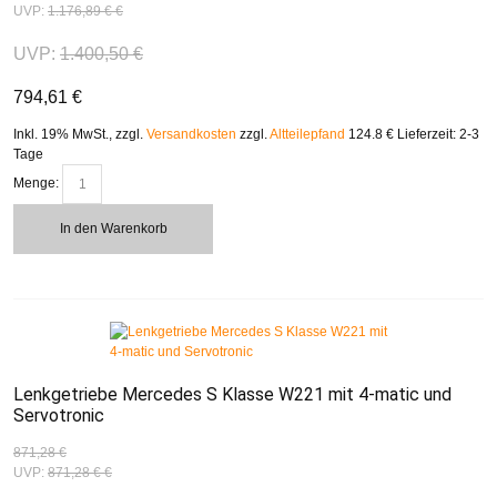
UVP:
1.176,89 €
€
UVP:
1.400,50 €
794,61 €
Inkl. 19% MwSt.
,
zzgl.
Versandkosten
zzgl.
Altteilepfand
124.8 €
Lieferzeit: 2-3
Tage
Menge:
In den Warenkorb
Lenkgetriebe Mercedes S Klasse W221 mit 4-matic und
Servotronic
871,28 €
UVP:
871,28 €
€