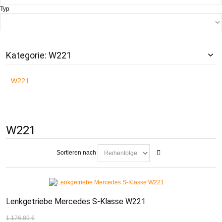
Typ
Kategorie: W221
W221
W221
Sortieren nach
Lenkgetriebe Mercedes S-Klasse W221
1.176,89 €