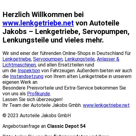
Herzlich Willkommen bei
www.lenkgetriebe.net
von Autoteile
Jakobs – Lenkgetriebe, Servopumpen,
Lenkungsteile und vieles mehr.
Wir sind einer der führenden Online-Shops in Deutschland für
Lenkgetriebe
,
Servopumpen
,
Lenkungsteile
,
Anlasser &
Lichtmaschinen
, und allen Ersatzteilen rund
um die
Inspektion
von Fahrzeugen. Außerdem bieten wir auch
die
Instandsetzung
von Ihrem alten Lenkgetriebe in unserem
eigenen Werk an.
Besondere Preisvorteile und Extra-Service bekommen Sie
von uns als
Profikunde
.
Lassen Sie sich überzeugen!
Ihr Team der Autoteile Jakobs Gmbh.
www.lenkgetriebe.net
© 2023 Autoteile Jakobs GmbH
Angebotsanfrage an
Classic Depot 54