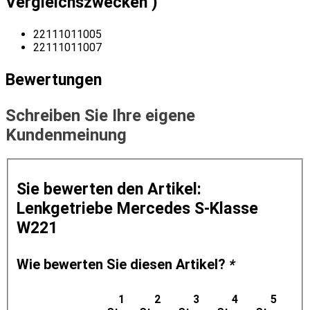
Vergleichszwecken )
22111011005
22111011007
Bewertungen
Schreiben Sie Ihre eigene
Kundenmeinung
Sie bewerten den Artikel:
Lenkgetriebe Mercedes S-Klasse
W221
Wie bewerten Sie diesen Artikel?
*
1
2
3
4
5