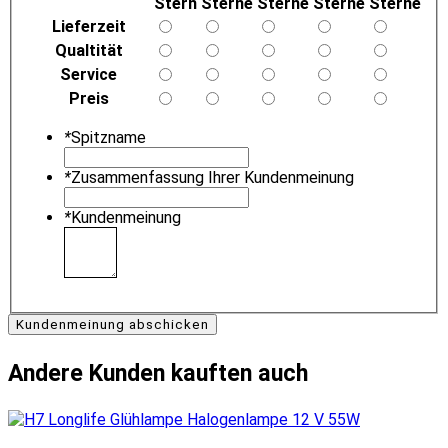
Stern
Sterne
Sterne
Sterne
Sterne
Lieferzeit
Qualtität
Service
Preis
*
Spitzname
*
Zusammenfassung Ihrer Kundenmeinung
*
Kundenmeinung
Kundenmeinung abschicken
Andere Kunden kauften auch