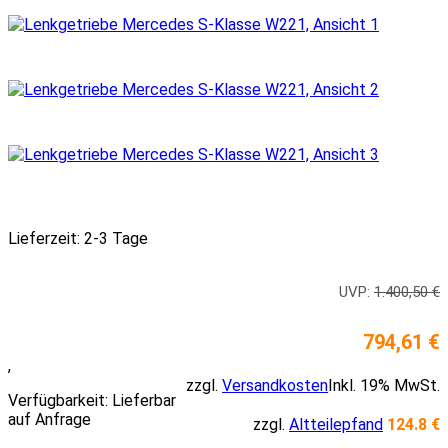
Lieferzeit: 2-3 Tage
UVP:
1.400,50 €
794,61 €
,
zzgl.
Versandkosten
Inkl. 19% MwSt.
Verfügbarkeit:
Lieferbar
auf Anfrage
zzgl.
Altteilepfand
124.8 €