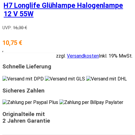
H7 Longlife Glühlampe Halogenlampe
12 V 55W
UVP:
16,30 €
10,75 €
,
zzgl.
Versandkosten
Inkl. 19% MwSt.
Schnelle Lieferung
Sicheres Zahlen
Originalteile mit
2 Jahren Garantie