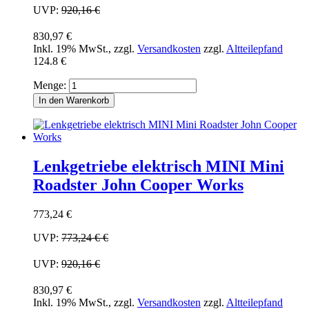
UVP:
920,16 €
830,97 €
Inkl. 19% MwSt.
,
zzgl.
Versandkosten
zzgl.
Altteilepfand
124.8 €
Menge:
In den Warenkorb
Lenkgetriebe elektrisch MINI Mini
Roadster John Cooper Works
773,24 €
UVP:
773,24 €
€
UVP:
920,16 €
830,97 €
Inkl. 19% MwSt.
,
zzgl.
Versandkosten
zzgl.
Altteilepfand