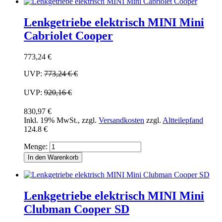
Lenkgetriebe elektrisch MINI Mini
Cabriolet Cooper
773,24 €
UVP:
773,24 €
€
UVP:
920,16 €
830,97 €
Inkl. 19% MwSt.
,
zzgl.
Versandkosten
zzgl.
Altteilepfand
124.8 €
Menge:
In den Warenkorb
Lenkgetriebe elektrisch MINI Mini
Clubman Cooper SD