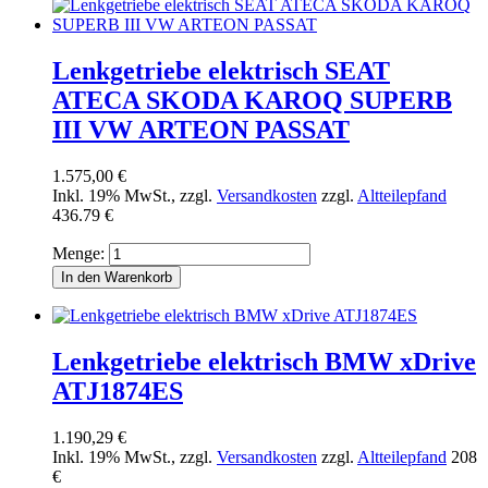
Lenkgetriebe elektrisch SEAT
ATECA SKODA KAROQ SUPERB
III VW ARTEON PASSAT
1.575,00 €
Inkl. 19% MwSt.
,
zzgl.
Versandkosten
zzgl.
Altteilepfand
436.79 €
Menge:
In den Warenkorb
Lenkgetriebe elektrisch BMW xDrive
ATJ1874ES
1.190,29 €
Inkl. 19% MwSt.
,
zzgl.
Versandkosten
zzgl.
Altteilepfand
208
€