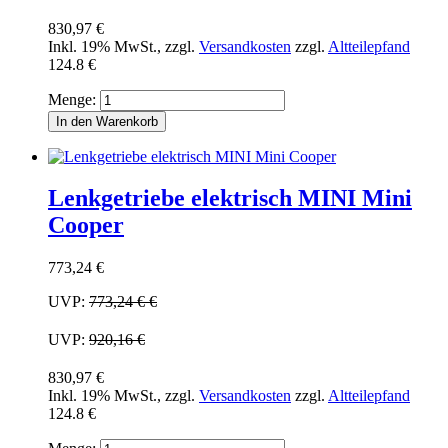
830,97 €
Inkl. 19% MwSt.
,
zzgl.
Versandkosten
zzgl.
Altteilepfand
124.8 €
Menge:
In den Warenkorb
Lenkgetriebe elektrisch MINI Mini
Cooper
773,24 €
UVP:
773,24 €
€
UVP:
920,16 €
830,97 €
Inkl. 19% MwSt.
,
zzgl.
Versandkosten
zzgl.
Altteilepfand
124.8 €