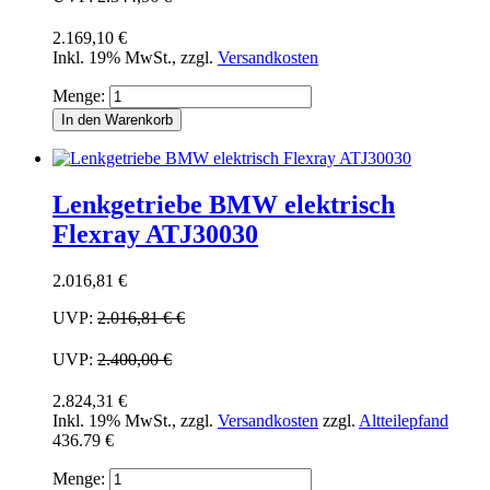
2.169,10 €
Inkl. 19% MwSt.
,
zzgl.
Versandkosten
Menge:
In den Warenkorb
Lenkgetriebe BMW elektrisch
Flexray ATJ30030
2.016,81 €
UVP:
2.016,81 €
€
UVP:
2.400,00 €
2.824,31 €
Inkl. 19% MwSt.
,
zzgl.
Versandkosten
zzgl.
Altteilepfand
436.79 €
Menge: