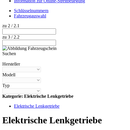
Information zur Online-Streitbeilegung
Schlüsselnummern
Fahrzeugauswahl
zu 2 / 2.1
zu 3 / 2.2
Suchen
Hilfe anzeigen
Hersteller
Modell
Typ
Kategorie: Elektrische Lenkgetriebe
Elektrische Lenkgetriebe
Elektrische Lenkgetriebe