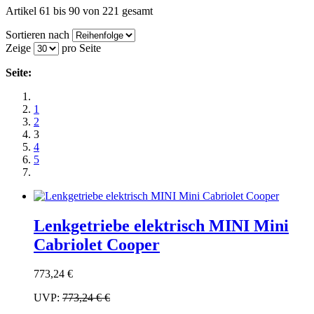
Artikel 61 bis 90 von 221 gesamt
Sortieren nach
Zeige
pro Seite
Seite:
1
2
3
4
5
Lenkgetriebe elektrisch MINI Mini
Cabriolet Cooper
773,24 €
UVP:
773,24 €
€