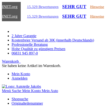
SEHR GUT
CHNET
.org
15.329 Bewertungen
Hinweise
SEHR GUT
CHNET
.org
15.329 Bewertungen
Hinweise
2 Jahre Garantie
Kostenfreier Versand ab 30€ (innerhalb Deutschlands)
Professionelle Beratung
Hohe Qualität zu günstigen Preisen
06831 945 897-0
Warenkorb
Sie haben keine Artikel im Warenkorb.
Mein Konto
Anmelden
Menü
Suche
Mein Konto
Mein Auto
Shopsuche
Originalteilenummer