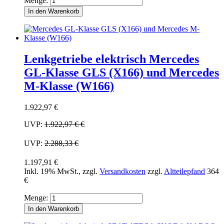
Menge:
In den Warenkorb
Lenkgetriebe elektrisch Mercedes
GL-Klasse GLS (X166) und Mercedes
M-Klasse (W166)
1.922,97 €
UVP:
1.922,97 €
€
UVP:
2.288,33 €
1.197,91 €
Inkl. 19% MwSt.
,
zzgl.
Versandkosten
zzgl.
Altteilepfand
364
€
Menge:
In den Warenkorb