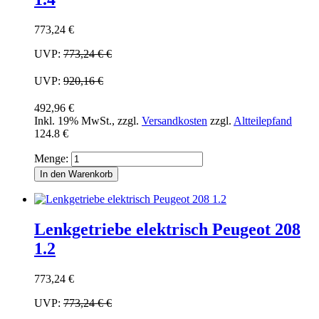
773,24 €
UVP:
773,24 €
€
UVP:
920,16 €
492,96 €
Inkl. 19% MwSt.
,
zzgl.
Versandkosten
zzgl.
Altteilepfand
124.8 €
Menge:
In den Warenkorb
Lenkgetriebe elektrisch Peugeot 208
1.2
773,24 €
UVP:
773,24 €
€