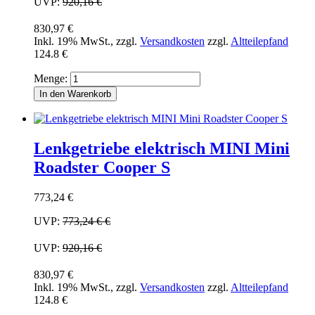
UVP:
920,16 €
830,97 €
Inkl. 19% MwSt.
,
zzgl.
Versandkosten
zzgl.
Altteilepfand
124.8 €
Menge:
In den Warenkorb
Lenkgetriebe elektrisch MINI Mini
Roadster Cooper S
773,24 €
UVP:
773,24 €
€
UVP:
920,16 €
830,97 €
Inkl. 19% MwSt.
,
zzgl.
Versandkosten
zzgl.
Altteilepfand
124.8 €