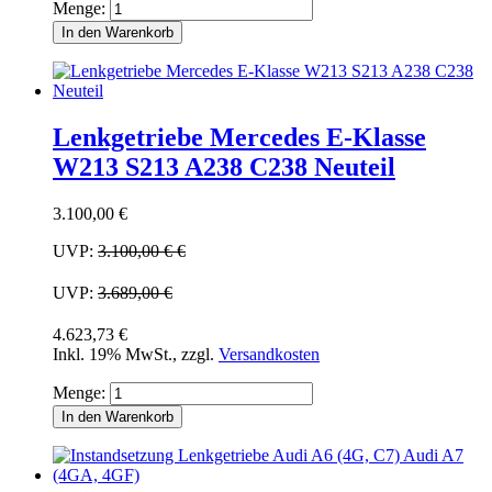
Menge:
In den Warenkorb
Lenkgetriebe Mercedes E-Klasse
W213 S213 A238 C238 Neuteil
3.100,00 €
UVP:
3.100,00 €
€
UVP:
3.689,00 €
4.623,73 €
Inkl. 19% MwSt.
,
zzgl.
Versandkosten
Menge:
In den Warenkorb