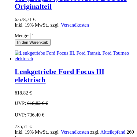
Originalteil
6.678,71 €
Inkl. 19% MwSt.
,
zzgl.
Versandkosten
Menge:
In den Warenkorb
Lenkgetriebe Ford Focus III
elektrisch
618,82 €
UVP:
618,82 €
€
UVP:
736,40 €
735,71 €
Inkl. 19% MwSt.
,
zzgl.
Versandkosten
zzgl.
Altteilepfand
260