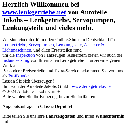
Herzlich Willkommen bei
www.lenkgetriebe.net
von Autoteile
Jakobs – Lenkgetriebe, Servopumpen,
Lenkungsteile und vieles mehr.
Wir sind einer der führenden Online-Shops in Deutschland für
Lenkgetriebe
,
Servopumpen
,
Lenkungsteile
,
Anlasser &
Lichtmaschinen
, und allen Ersatzteilen rund
um die
Inspektion
von Fahrzeugen. Außerdem bieten wir auch die
Instandsetzung
von Ihrem alten Lenkgetriebe in unserem eigenen
Werk an.
Besondere Preisvorteile und Extra-Service bekommen Sie von uns
als
Profikunde
.
Lassen Sie sich überzeugen!
Ihr Team der Autoteile Jakobs Gmbh.
www.lenkgetriebe.net
© 2023 Autoteile Jakobs GmbH
Bitte wählen Sie Ihr Fahrzeug, bevor Sie fortfahren.
Angebotsanfrage an
Classic Depot 54
Bitte teilen Sie uns Ihre
Fahrzeugdaten
und Ihren
Wunschtermin
mit