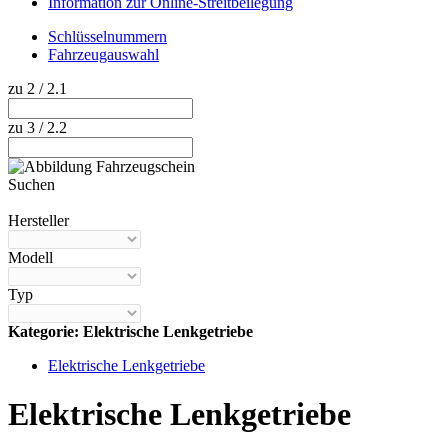
Information zur Online-Streitbeilegung
Schlüsselnummern
Fahrzeugauswahl
zu 2 / 2.1
zu 3 / 2.2
Suchen
Hilfe anzeigen
Hersteller
Modell
Typ
Kategorie: Elektrische Lenkgetriebe
Elektrische Lenkgetriebe
Elektrische Lenkgetriebe