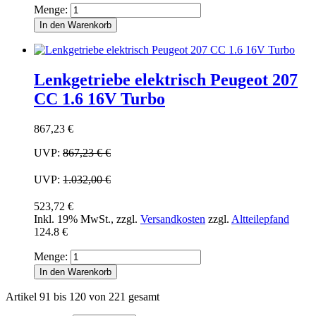
Menge:
In den Warenkorb
Lenkgetriebe elektrisch Peugeot 207
CC 1.6 16V Turbo
867,23 €
UVP:
867,23 €
€
UVP:
1.032,00 €
523,72 €
Inkl. 19% MwSt.
,
zzgl.
Versandkosten
zzgl.
Altteilepfand
124.8 €
Menge:
In den Warenkorb
Artikel 91 bis 120 von 221 gesamt