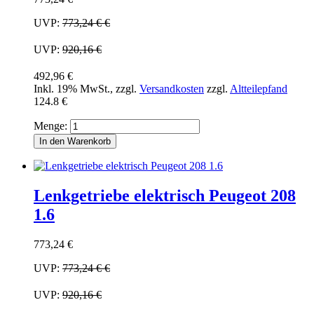
UVP:
773,24 €
€
UVP:
920,16 €
492,96 €
Inkl. 19% MwSt.
,
zzgl.
Versandkosten
zzgl.
Altteilepfand
124.8 €
Menge:
In den Warenkorb
Lenkgetriebe elektrisch Peugeot 208
1.6
773,24 €
UVP:
773,24 €
€
UVP:
920,16 €