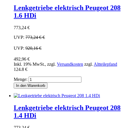
Lenkgetriebe elektrisch Peugeot 208
1.6 HDi
773,24 €
UVP:
773,24 €
€
UVP:
920,16 €
492,96 €
Inkl. 19% MwSt.
,
zzgl.
Versandkosten
zzgl.
Altteilepfand
124.8 €
Menge:
In den Warenkorb
Lenkgetriebe elektrisch Peugeot 208
1.4 HDi
773,24 €