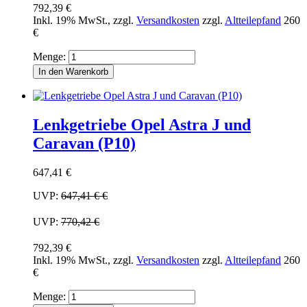
792,39 €
Inkl. 19% MwSt.
,
zzgl.
Versandkosten
zzgl.
Altteilepfand
260
€
Menge:
In den Warenkorb
Lenkgetriebe Opel Astra J und
Caravan (P10)
647,41 €
UVP:
647,41 €
€
UVP:
770,42 €
792,39 €
Inkl. 19% MwSt.
,
zzgl.
Versandkosten
zzgl.
Altteilepfand
260
€
Menge: