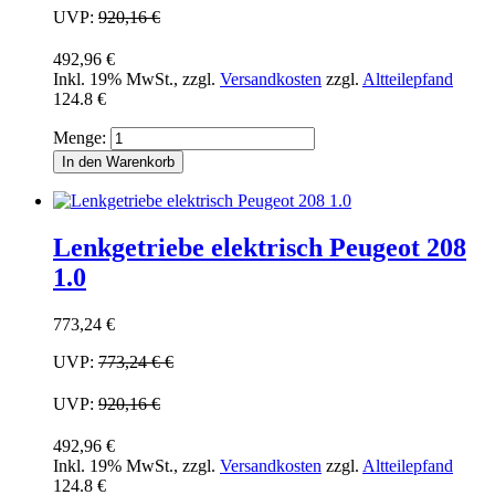
UVP:
920,16 €
492,96 €
Inkl. 19% MwSt.
,
zzgl.
Versandkosten
zzgl.
Altteilepfand
124.8 €
Menge:
In den Warenkorb
Lenkgetriebe elektrisch Peugeot 208
1.0
773,24 €
UVP:
773,24 €
€
UVP:
920,16 €
492,96 €
Inkl. 19% MwSt.
,
zzgl.
Versandkosten
zzgl.
Altteilepfand
124.8 €