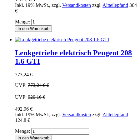
Inkl. 19% MwSt.
,
zzgl.
Versandkosten
zzgl.
Altteilepfand
364
€
Menge:
In den Warenkorb
Lenkgetriebe elektrisch Peugeot 208
1.6 GTI
773,24 €
UVP:
773,24 €
€
UVP:
920,16 €
492,96 €
Inkl. 19% MwSt.
,
zzgl.
Versandkosten
zzgl.
Altteilepfand
124.8 €
Menge:
In den Warenkorb