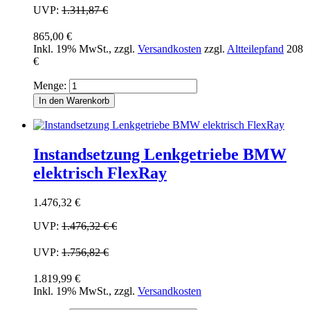
UVP:
1.311,87 €
865,00 €
Inkl. 19% MwSt.
,
zzgl.
Versandkosten
zzgl.
Altteilepfand
208
€
Menge:
In den Warenkorb
Instandsetzung Lenkgetriebe BMW
elektrisch FlexRay
1.476,32 €
UVP:
1.476,32 €
€
UVP:
1.756,82 €
1.819,99 €
Inkl. 19% MwSt.
,
zzgl.
Versandkosten