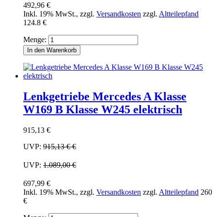
492,96 €
Inkl. 19% MwSt.
,
zzgl.
Versandkosten
zzgl.
Altteilepfand
124.8 €
Menge:
In den Warenkorb
Lenkgetriebe Mercedes A Klasse
W169 B Klasse W245 elektrisch
915,13 €
UVP:
915,13 €
€
UVP:
1.089,00 €
697,99 €
Inkl. 19% MwSt.
,
zzgl.
Versandkosten
zzgl.
Altteilepfand
260
€