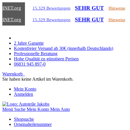
SEHR GUT
CHNET
.org
15.329 Bewertungen
Hinweise
SEHR GUT
CHNET
.org
15.329 Bewertungen
Hinweise
2 Jahre Garantie
Kostenfreier Versand ab 30€ (innerhalb Deutschlands)
Professionelle Beratung
Hohe Qualität zu günstigen Preisen
06831 945 897-0
Warenkorb
Sie haben keine Artikel im Warenkorb.
Mein Konto
Anmelden
Menü
Suche
Mein Konto
Mein Auto
Shopsuche
Originalteilenummer