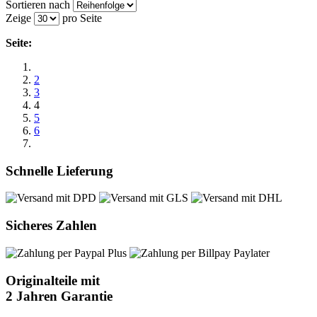
Sortieren nach
Zeige
pro Seite
Seite:
2
3
4
5
6
Schnelle Lieferung
Sicheres Zahlen
Originalteile mit
2 Jahren Garantie