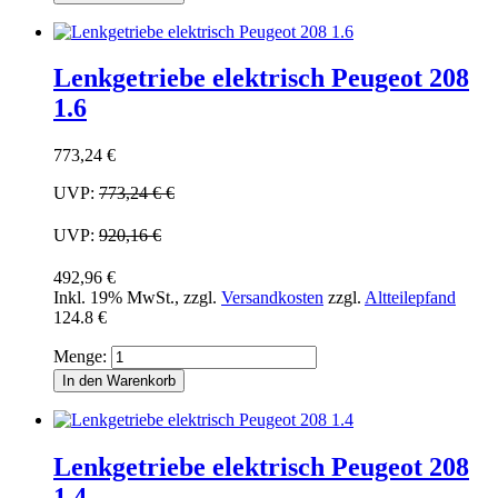
Lenkgetriebe elektrisch Peugeot 208
1.6
773,24 €
UVP:
773,24 €
€
UVP:
920,16 €
492,96 €
Inkl. 19% MwSt.
,
zzgl.
Versandkosten
zzgl.
Altteilepfand
124.8 €
Menge:
In den Warenkorb
Lenkgetriebe elektrisch Peugeot 208
1.4