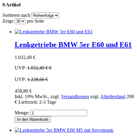
9 Artikel
Sortieren nach
Zeige
pro Seite
Lenkgetriebe BMW 5er E60 und E61
1.032,49 €
UVP:
1.032,49 €
€
UVP:
1.228,66 €
458,80 €
Inkl. 19% MwSt.
,
zzgl.
Versandkosten
zzgl.
Altteilepfand
208
€
Lieferzeit: 2-3 Tage
Menge:
In den Warenkorb