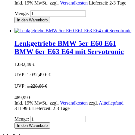
Inkl. 19% MwSt.
,
zzgl.
Versandkosten
Lieferzeit: 2-3 Tage
Menge:
In den Warenkorb
Lenkgetriebe BMW 5er E60 E61
BMW 6er E63 E64 mit Servotronic
1.032,49 €
UVP:
1.032,49 €
€
UVP:
1.228,66 €
489,99 €
Inkl. 19% MwSt.
,
zzgl.
Versandkosten
zzgl.
Altteilepfand
311.99 €
Lieferzeit: 2-3 Tage
Menge:
In den Warenkorb