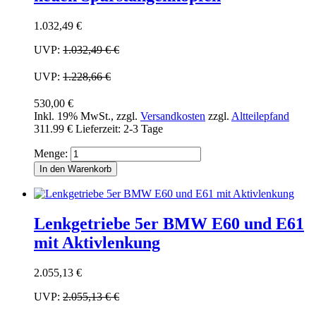
1.032,49 €
UVP:
1.032,49 €
€
UVP:
1.228,66 €
530,00 €
Inkl. 19% MwSt.
,
zzgl.
Versandkosten
zzgl.
Altteilepfand
311.99 €
Lieferzeit: 2-3 Tage
Menge:
In den Warenkorb
Lenkgetriebe 5er BMW E60 und E61
mit Aktivlenkung
2.055,13 €
UVP:
2.055,13 €
€