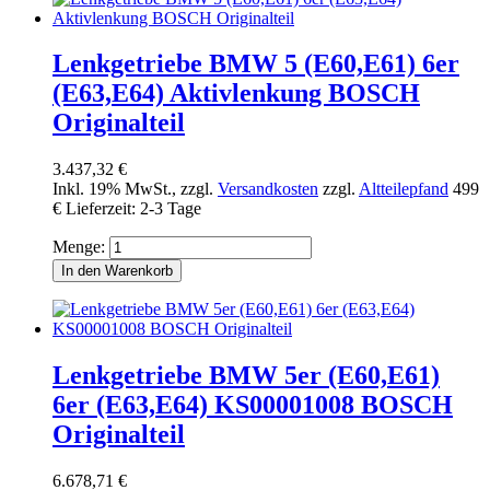
Lenkgetriebe BMW 5 (E60,E61) 6er
(E63,E64) Aktivlenkung BOSCH
Originalteil
3.437,32 €
Inkl. 19% MwSt.
,
zzgl.
Versandkosten
zzgl.
Altteilepfand
499
€
Lieferzeit: 2-3 Tage
Menge:
In den Warenkorb
Lenkgetriebe BMW 5er (E60,E61)
6er (E63,E64) KS00001008 BOSCH
Originalteil
6.678,71 €