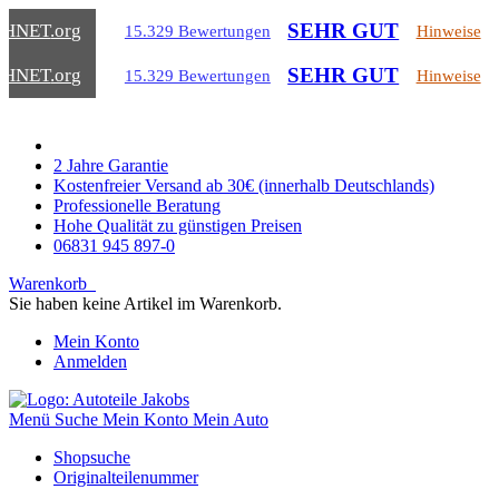
SEHR GUT
CHNET
.org
15.329 Bewertungen
Hinweise
SEHR GUT
CHNET
.org
15.329 Bewertungen
Hinweise
2 Jahre Garantie
Kostenfreier Versand ab 30€ (innerhalb Deutschlands)
Professionelle Beratung
Hohe Qualität zu günstigen Preisen
06831 945 897-0
Warenkorb
Sie haben keine Artikel im Warenkorb.
Mein Konto
Anmelden
Menü
Suche
Mein Konto
Mein Auto
Shopsuche
Originalteilenummer