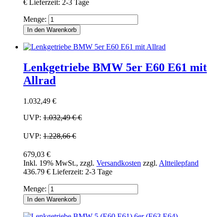
€
Lieferzeit: 2-3 Tage
Menge:
In den Warenkorb
Lenkgetriebe BMW 5er E60 E61 mit
Allrad
1.032,49 €
UVP:
1.032,49 €
€
UVP:
1.228,66 €
679,03 €
Inkl. 19% MwSt.
,
zzgl.
Versandkosten
zzgl.
Altteilepfand
436.79 €
Lieferzeit: 2-3 Tage
Menge:
In den Warenkorb