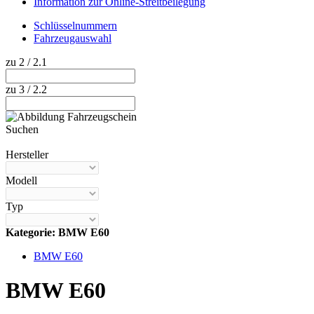
Information zur Online-Streitbeilegung
Schlüsselnummern
Fahrzeugauswahl
zu 2 / 2.1
zu 3 / 2.2
Suchen
Hilfe anzeigen
Hersteller
Modell
Typ
Kategorie: BMW E60
BMW E60
BMW E60