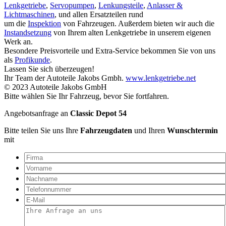
Lenkgetriebe
,
Servopumpen
,
Lenkungsteile
,
Anlasser &
Lichtmaschinen
, und allen Ersatzteilen rund
um die
Inspektion
von Fahrzeugen. Außerdem bieten wir auch die
Instandsetzung
von Ihrem alten Lenkgetriebe in unserem eigenen
Werk an.
Besondere Preisvorteile und Extra-Service bekommen Sie von uns
als
Profikunde
.
Lassen Sie sich überzeugen!
Ihr Team der Autoteile Jakobs Gmbh.
www.lenkgetriebe.net
© 2023 Autoteile Jakobs GmbH
Bitte wählen Sie Ihr Fahrzeug, bevor Sie fortfahren.
Angebotsanfrage an
Classic Depot 54
Bitte teilen Sie uns Ihre
Fahrzeugdaten
und Ihren
Wunschtermin
mit