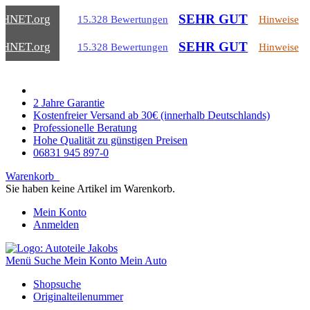
SEHR GUT
CHNET
.org
15.328 Bewertungen
Hinweise
SEHR GUT
CHNET
.org
15.328 Bewertungen
Hinweise
2 Jahre Garantie
Kostenfreier Versand ab 30€ (innerhalb Deutschlands)
Professionelle Beratung
Hohe Qualität zu günstigen Preisen
06831 945 897-0
Warenkorb
Sie haben keine Artikel im Warenkorb.
Mein Konto
Anmelden
Menü
Suche
Mein Konto
Mein Auto
Shopsuche
Originalteilenummer