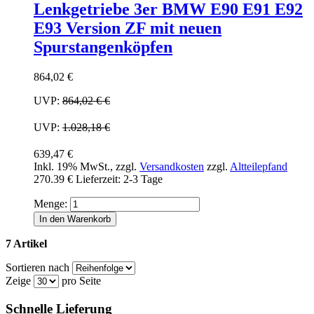
Lenkgetriebe 3er BMW E90 E91 E92
E93 Version ZF mit neuen
Spurstangenköpfen
864,02 €
UVP:
864,02 €
€
UVP:
1.028,18 €
639,47 €
Inkl. 19% MwSt.
,
zzgl.
Versandkosten
zzgl.
Altteilepfand
270.39 €
Lieferzeit: 2-3 Tage
Menge:
In den Warenkorb
7 Artikel
Sortieren nach
Zeige
pro Seite
Schnelle Lieferung