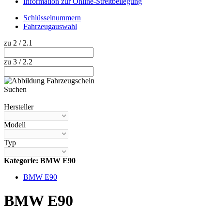
Information zur Online-Streitbeilegung
Schlüsselnummern
Fahrzeugauswahl
zu 2 / 2.1
zu 3 / 2.2
Suchen
Hilfe anzeigen
Hersteller
Modell
Typ
Kategorie: BMW E90
BMW E90
BMW E90