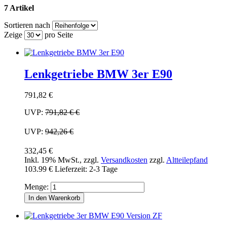
7 Artikel
Sortieren nach
Zeige
pro Seite
Lenkgetriebe BMW 3er E90
791,82 €
UVP:
791,82 €
€
UVP:
942,26 €
332,45 €
Inkl. 19% MwSt.
,
zzgl.
Versandkosten
zzgl.
Altteilepfand
103.99 €
Lieferzeit: 2-3 Tage
Menge:
In den Warenkorb