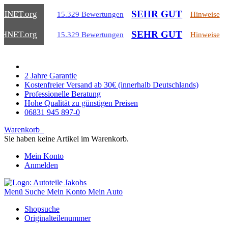
SEHR GUT
CHNET
.org
15.329 Bewertungen
Hinweise
SEHR GUT
CHNET
.org
15.329 Bewertungen
Hinweise
2 Jahre Garantie
Kostenfreier Versand ab 30€ (innerhalb Deutschlands)
Professionelle Beratung
Hohe Qualität zu günstigen Preisen
06831 945 897-0
Warenkorb
Sie haben keine Artikel im Warenkorb.
Mein Konto
Anmelden
Menü
Suche
Mein Konto
Mein Auto
Shopsuche
Originalteilenummer