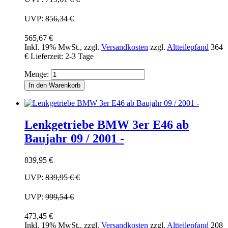
UVP:
856,34 €
565,67 €
Inkl. 19% MwSt.
,
zzgl.
Versandkosten
zzgl.
Altteilepfand
364
€
Lieferzeit: 2-3 Tage
Menge:
In den Warenkorb
Lenkgetriebe BMW 3er E46 ab
Baujahr 09 / 2001 -
839,95 €
UVP:
839,95 €
€
UVP:
999,54 €
473,45 €
Inkl. 19% MwSt.
,
zzgl.
Versandkosten
zzgl.
Altteilepfand
208