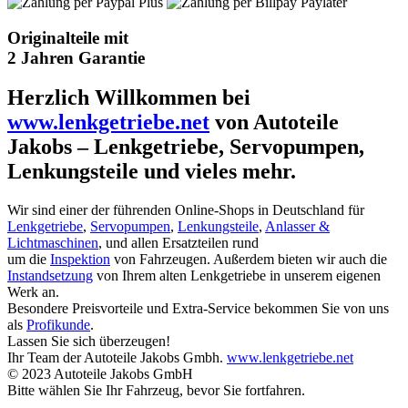
Originalteile mit
2 Jahren Garantie
Herzlich Willkommen bei
www.lenkgetriebe.net
von Autoteile
Jakobs – Lenkgetriebe, Servopumpen,
Lenkungsteile und vieles mehr.
Wir sind einer der führenden Online-Shops in Deutschland für
Lenkgetriebe
,
Servopumpen
,
Lenkungsteile
,
Anlasser &
Lichtmaschinen
, und allen Ersatzteilen rund
um die
Inspektion
von Fahrzeugen. Außerdem bieten wir auch die
Instandsetzung
von Ihrem alten Lenkgetriebe in unserem eigenen
Werk an.
Besondere Preisvorteile und Extra-Service bekommen Sie von uns
als
Profikunde
.
Lassen Sie sich überzeugen!
Ihr Team der Autoteile Jakobs Gmbh.
www.lenkgetriebe.net
© 2023 Autoteile Jakobs GmbH
Bitte wählen Sie Ihr Fahrzeug, bevor Sie fortfahren.