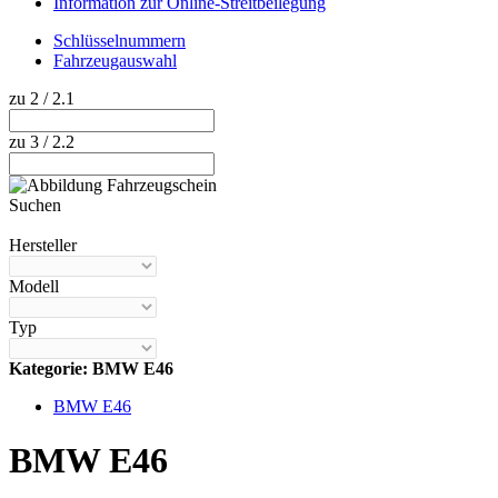
Information zur Online-Streitbeilegung
Schlüsselnummern
Fahrzeugauswahl
zu 2 / 2.1
zu 3 / 2.2
Suchen
Hilfe anzeigen
Hersteller
Modell
Typ
Kategorie: BMW E46
BMW E46
BMW E46