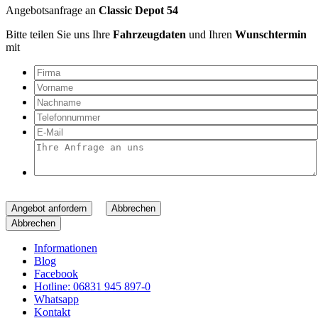
Angebotsanfrage an
Classic Depot 54
Bitte teilen Sie uns Ihre
Fahrzeugdaten
und Ihren
Wunschtermin
mit
Angebot anfordern
Abbrechen
Abbrechen
Informationen
Blog
Facebook
Hotline: 06831 945 897-0
Whatsapp
Kontakt