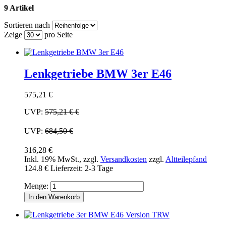
9 Artikel
Sortieren nach
Zeige
pro Seite
Lenkgetriebe BMW 3er E46
575,21 €
UVP:
575,21 €
€
UVP:
684,50 €
316,28 €
Inkl. 19% MwSt.
,
zzgl.
Versandkosten
zzgl.
Altteilepfand
124.8 €
Lieferzeit: 2-3 Tage
Menge:
In den Warenkorb