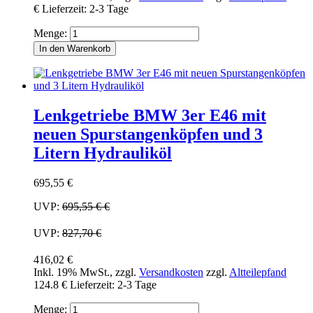
€
Lieferzeit: 2-3 Tage
Menge:
In den Warenkorb
Lenkgetriebe BMW 3er E46 mit
neuen Spurstangenköpfen und 3
Litern Hydrauliköl
695,55 €
UVP:
695,55 €
€
UVP:
827,70 €
416,02 €
Inkl. 19% MwSt.
,
zzgl.
Versandkosten
zzgl.
Altteilepfand
124.8 €
Lieferzeit: 2-3 Tage
Menge: