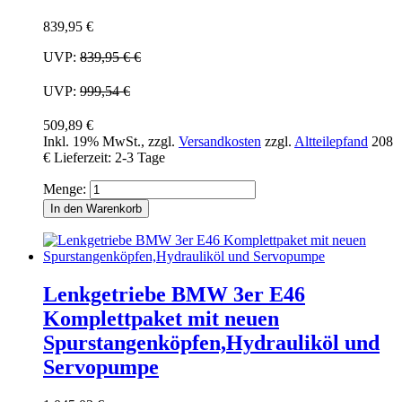
839,95 €
UVP:
839,95 €
€
UVP:
999,54 €
509,89 €
Inkl. 19% MwSt.
,
zzgl.
Versandkosten
zzgl.
Altteilepfand
208
€
Lieferzeit: 2-3 Tage
Menge:
In den Warenkorb
Lenkgetriebe BMW 3er E46
Komplettpaket mit neuen
Spurstangenköpfen,Hydrauliköl und
Servopumpe