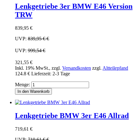
Lenkgetriebe 3er BMW E46 Version
TRW
839,95 €
UVP:
839,95 €
€
UVP:
999,54 €
321,55 €
Inkl. 19% MwSt.
,
zzgl.
Versandkosten
zzgl.
Altteilepfand
124.8 €
Lieferzeit: 2-3 Tage
Menge:
In den Warenkorb
Lenkgetriebe BMW 3er E46 Allrad
719,61 €
UVP:
719,61 €
€