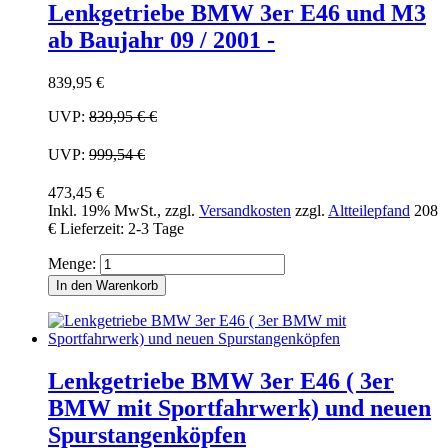
Lenkgetriebe BMW 3er E46 und M3
ab Baujahr 09 / 2001 -
839,95 €
UVP:
839,95 €
€
UVP:
999,54 €
473,45 €
Inkl. 19% MwSt.
,
zzgl.
Versandkosten
zzgl.
Altteilepfand
208
€
Lieferzeit: 2-3 Tage
Menge:
In den Warenkorb
Lenkgetriebe BMW 3er E46 ( 3er
BMW mit Sportfahrwerk) und neuen
Spurstangenköpfen