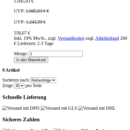
1.045,03 €
UVP:
1.045,03 €
€
UVP:
1.243,59 €
558,07 €
Inkl. 19% MwSt.
,
zzgl.
Versandkosten
zzgl.
Altteilepfand
260
€
Lieferzeit: 2-3 Tage
Menge:
In den Warenkorb
9 Artikel
Sortieren nach
Zeige
pro Seite
Schnelle Lieferung
Sicheres Zahlen