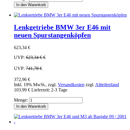
In den Warenkorb
Lenkgetriebe BMW 3er E46 mit
neuen Spurstangenköpfen
623,34 €
UVP:
623,34 €
€
UVP:
741,78 €
372,96 €
Inkl. 19% MwSt.
,
zzgl.
Versandkosten
zzgl.
Altteilepfand
103.99 €
Lieferzeit: 2-3 Tage
Menge:
In den Warenkorb