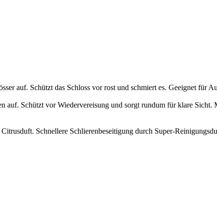
sser auf. Schützt das Schloss vor rost und schmiert es. Geeignet für A
auf. Schützt vor Wiedervereisung und sorgt rundum für klare Sicht. Ma
Citrusduft. Schnellere Schlierenbeseitigung durch Super-Reinigungsdu