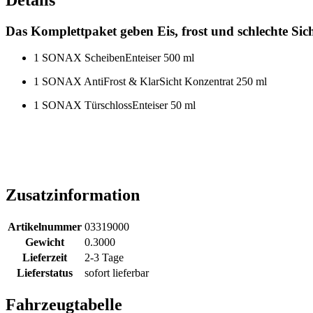
Das Komplettpaket geben Eis, frost und schlechte Sich
1 SONAX ScheibenEnteiser 500 ml
1 SONAX AntiFrost & KlarSicht Konzentrat 250 ml
1 SONAX TürschlossEnteiser 50 ml
Zusatzinformation
Artikelnummer
03319000
Gewicht
0.3000
Lieferzeit
2-3 Tage
Lieferstatus
sofort lieferbar
Fahrzeugtabelle