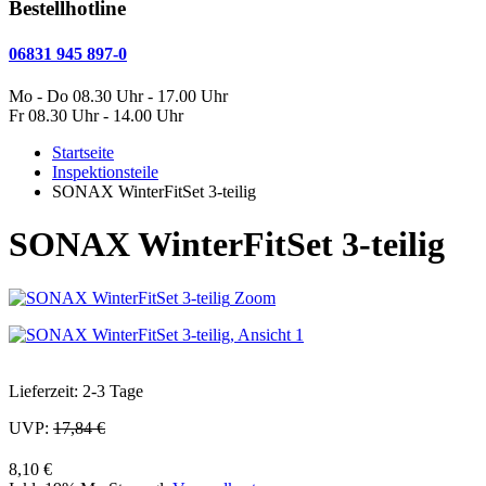
Bestellhotline
06831 945 897-0
Mo - Do 08.30 Uhr - 17.00 Uhr
Fr 08.30 Uhr - 14.00 Uhr
Startseite
Inspektionsteile
SONAX WinterFitSet 3-teilig
SONAX WinterFitSet 3-teilig
Zoom
Lieferzeit: 2-3 Tage
UVP:
17,84 €
8,10 €