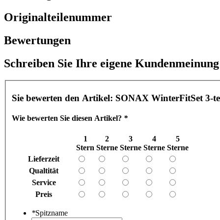
Originalteilenummer
Bewertungen
Schreiben Sie Ihre eigene Kundenmeinung
Sie bewerten den Artikel:
SONAX WinterFitSet 3-tei
Wie bewerten Sie diesen Artikel?
*
1
2
3
4
5
Stern
Sterne
Sterne
Sterne
Sterne
Lieferzeit
Qualtität
Service
Preis
*
Spitzname