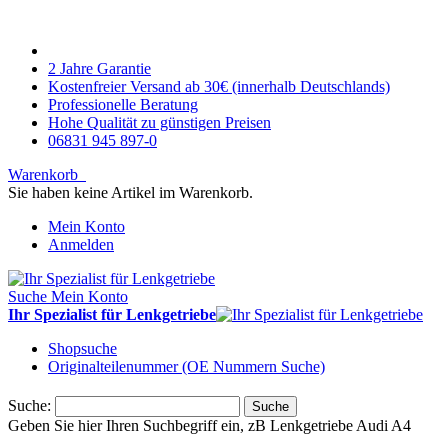
2 Jahre Garantie
Kostenfreier Versand ab 30€ (innerhalb Deutschlands)
Professionelle Beratung
Hohe Qualität zu günstigen Preisen
06831 945 897-0
Warenkorb
Sie haben keine Artikel im Warenkorb.
Mein Konto
Anmelden
Suche
Mein Konto
Ihr Spezialist für Lenkgetriebe
Shopsuche
Originalteilenummer (OE Nummern Suche)
Suche:
Suche
Geben Sie hier Ihren Suchbegriff ein, zB Lenkgetriebe Audi A4