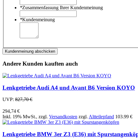
*
Zusammenfassung Ihrer Kundenmeinung
*
Kundenmeinung
Kundenmeinung abschicken
Andere Kunden kauften auch
Lenkgetriebe Audi A4 und Avant B6 Version KOYO
UVP:
827,70 €
294,74 €
Inkl. 19% MwSt.
,
zzgl.
Versandkosten
zzgl.
Altteilepfand
103.99 €
Lenkgetriebe BMW 3er Z3 (E36) mit Spurstangenkö