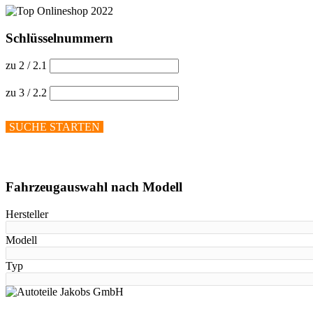
Schlüsselnummern
zu 2 / 2.1
zu 3 / 2.2
SUCHE STARTEN
Hilfe anzeigen
Fahrzeugauswahl nach Modell
Hersteller
Modell
Typ