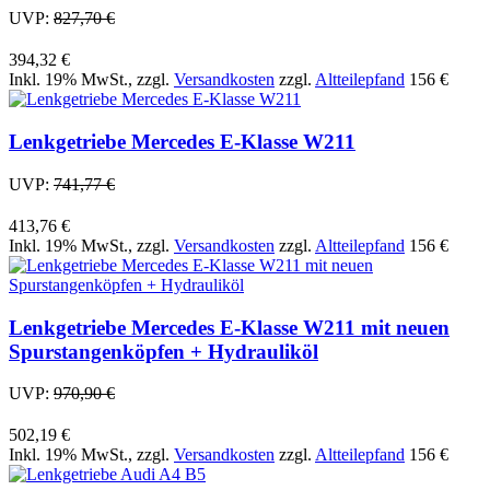
UVP:
827,70 €
394,32 €
Inkl. 19% MwSt.
,
zzgl.
Versandkosten
zzgl.
Altteilepfand
156 €
Lenkgetriebe Mercedes E-Klasse W211
UVP:
741,77 €
413,76 €
Inkl. 19% MwSt.
,
zzgl.
Versandkosten
zzgl.
Altteilepfand
156 €
Lenkgetriebe Mercedes E-Klasse W211 mit neuen
Spurstangenköpfen + Hydrauliköl
UVP:
970,90 €
502,19 €
Inkl. 19% MwSt.
,
zzgl.
Versandkosten
zzgl.
Altteilepfand
156 €