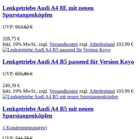
Lenkgetriebe Audi A4 8E mit neuen
Spurstangenköpfen
UVP:
913,62 €
328,75 €
Inkl. 19% MwSt.
,
zzgl.
Versandkosten
zzgl.
Altteilepfand
103.99 €
Lenkgetriebe Audi A4 B5 passend für Version Koyo
UVP:
655,86 €
249,39 €
Inkl. 19% MwSt.
,
zzgl.
Versandkosten
zzgl.
Altteilepfand
103.99 €
Lenkgetriebe Audi A4 B5 mit neuen
Spurstangenköpfen
1 Kundenmeinung(en)
UVP:
741,78 €