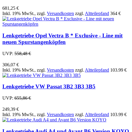
681,25 €
Inkl. 19% MwSt.
,
zzgl.
Versandkosten
zzgl.
Altteilepfand
364 €
Lenkgetriebe Opel Vectra B * Exclusive - Line mit
neuen Spurstangenköpfen
UVP:
558,48 €
306,07 €
Inkl. 19% MwSt.
,
zzgl.
Versandkosten
zzgl.
Altteilepfand
103.99 €
Lenkgetriebe VW Passat 3B2 3B3 3B5
UVP:
655,86 €
249,39 €
Inkl. 19% MwSt.
,
zzgl.
Versandkosten
zzgl.
Altteilepfand
103.99 €
Lenkgetriebe Audi A4 und Avant B6 Version KOYO