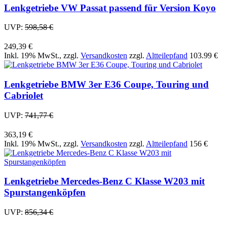
Lenkgetriebe VW Passat passend für Version Koyo
UVP:
598,58 €
249,39 €
Inkl. 19% MwSt.
,
zzgl.
Versandkosten
zzgl.
Altteilepfand
103.99 €
Lenkgetriebe BMW 3er E36 Coupe, Touring und
Cabriolet
UVP:
741,77 €
363,19 €
Inkl. 19% MwSt.
,
zzgl.
Versandkosten
zzgl.
Altteilepfand
156 €
Lenkgetriebe Mercedes-Benz C Klasse W203 mit
Spurstangenköpfen
UVP:
856,34 €