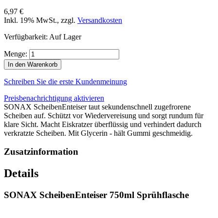
6,97 €
Inkl. 19% MwSt.
,
zzgl.
Versandkosten
Verfügbarkeit:
Auf Lager
Menge:
In den Warenkorb
Schreiben Sie die erste Kundenmeinung
Preisbenachrichtigung aktivieren
SONAX ScheibenEnteiser taut sekundenschnell zugefrorene
Scheiben auf. Schützt vor Wiedervereisung und sorgt rundum für
klare Sicht. Macht Eiskratzer überflüssig und verhindert dadurch
verkratzte Scheiben. Mit Glycerin - hält Gummi geschmeidig.
Zusatzinformation
Details
SONAX ScheibenEnteiser 750ml Sprühflasche