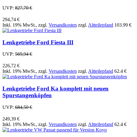
UVP:
827,70 €
294,74 €
Inkl. 19% MwSt.
,
zzgl.
Versandkosten
zzgl.
Altteilepfand
103.99 €
Lenkgetriebe Ford Fiesta III
UVP:
569,94 €
226,72 €
Inkl. 19% MwSt.
,
zzgl.
Versandkosten
zzgl.
Altteilepfand
62.4 €
Lenkgetriebe Ford Ka komplett mit neuen
Spurstangenköpfen
UVP:
684,50 €
249,39 €
Inkl. 19% MwSt.
,
zzgl.
Versandkosten
zzgl.
Altteilepfand
62.4 €