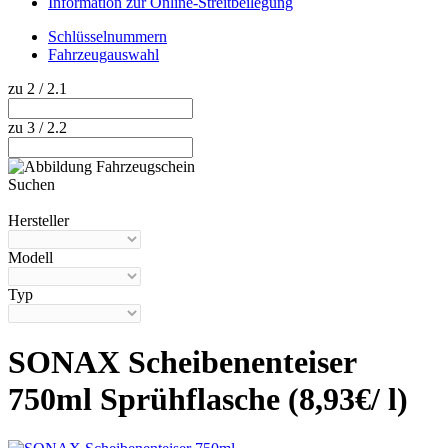
Information zur Online-Streitbeilegung
Schlüsselnummern
Fahrzeugauswahl
zu 2 / 2.1
zu 3 / 2.2
Suchen
Hilfe anzeigen
Hersteller
Modell
Typ
SONAX Scheibenenteiser
750ml Sprühflasche (8,93€/ l)