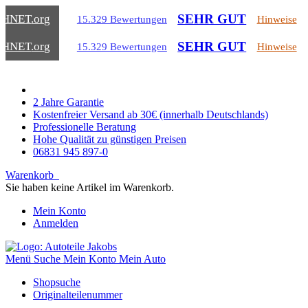
SEHR GUT
CHNET
.org
15.329 Bewertungen
Hinweise
SEHR GUT
CHNET
.org
15.329 Bewertungen
Hinweise
2 Jahre Garantie
Kostenfreier Versand ab 30€ (innerhalb Deutschlands)
Professionelle Beratung
Hohe Qualität zu günstigen Preisen
06831 945 897-0
Warenkorb
Sie haben keine Artikel im Warenkorb.
Mein Konto
Anmelden
Menü
Suche
Mein Konto
Mein Auto
Shopsuche
Originalteilenummer