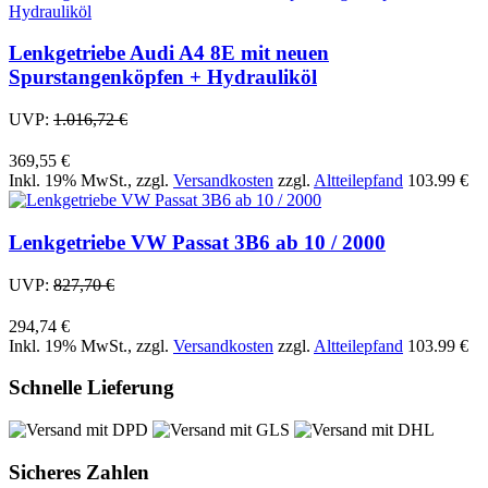
Lenkgetriebe Audi A4 8E mit neuen
Spurstangenköpfen + Hydrauliköl
UVP:
1.016,72 €
369,55 €
Inkl. 19% MwSt.
,
zzgl.
Versandkosten
zzgl.
Altteilepfand
103.99 €
Lenkgetriebe VW Passat 3B6 ab 10 / 2000
UVP:
827,70 €
294,74 €
Inkl. 19% MwSt.
,
zzgl.
Versandkosten
zzgl.
Altteilepfand
103.99 €
Schnelle Lieferung
Sicheres Zahlen