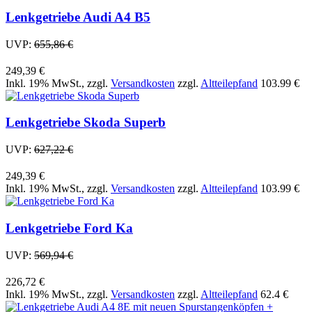
Lenkgetriebe Audi A4 B5
UVP:
655,86 €
249,39 €
Inkl. 19% MwSt.
,
zzgl.
Versandkosten
zzgl.
Altteilepfand
103.99 €
Lenkgetriebe Skoda Superb
UVP:
627,22 €
249,39 €
Inkl. 19% MwSt.
,
zzgl.
Versandkosten
zzgl.
Altteilepfand
103.99 €
Lenkgetriebe Ford Ka
UVP:
569,94 €
226,72 €
Inkl. 19% MwSt.
,
zzgl.
Versandkosten
zzgl.
Altteilepfand
62.4 €