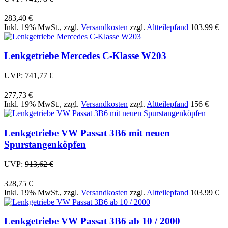
283,40 €
Inkl. 19% MwSt.
,
zzgl.
Versandkosten
zzgl.
Altteilepfand
103.99 €
Lenkgetriebe Mercedes C-Klasse W203
UVP:
741,77 €
277,73 €
Inkl. 19% MwSt.
,
zzgl.
Versandkosten
zzgl.
Altteilepfand
156 €
Lenkgetriebe VW Passat 3B6 mit neuen
Spurstangenköpfen
UVP:
913,62 €
328,75 €
Inkl. 19% MwSt.
,
zzgl.
Versandkosten
zzgl.
Altteilepfand
103.99 €
Lenkgetriebe VW Passat 3B6 ab 10 / 2000