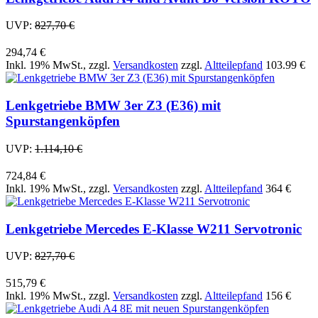
UVP:
827,70 €
294,74 €
Inkl. 19% MwSt.
,
zzgl.
Versandkosten
zzgl.
Altteilepfand
103.99 €
Lenkgetriebe BMW 3er Z3 (E36) mit
Spurstangenköpfen
UVP:
1.114,10 €
724,84 €
Inkl. 19% MwSt.
,
zzgl.
Versandkosten
zzgl.
Altteilepfand
364 €
Lenkgetriebe Mercedes E-Klasse W211 Servotronic
UVP:
827,70 €
515,79 €
Inkl. 19% MwSt.
,
zzgl.
Versandkosten
zzgl.
Altteilepfand
156 €