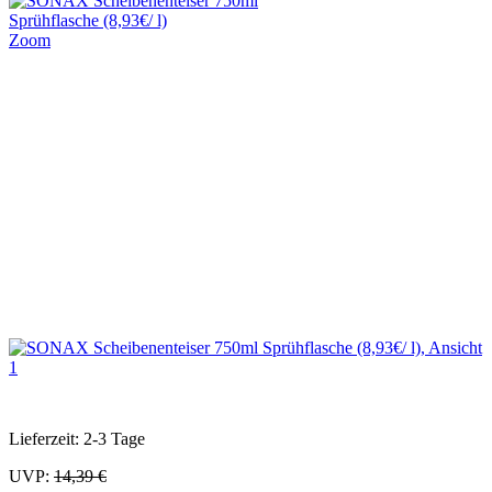
Zoom
Lieferzeit: 2-3 Tage
UVP:
14,39 €