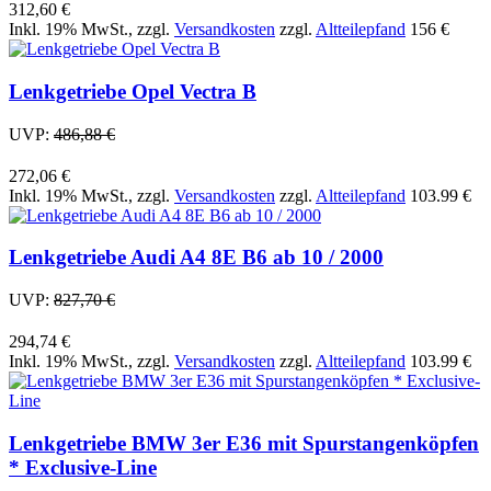
312,60 €
Inkl. 19% MwSt.
,
zzgl.
Versandkosten
zzgl.
Altteilepfand
156 €
Lenkgetriebe Opel Vectra B
UVP:
486,88 €
272,06 €
Inkl. 19% MwSt.
,
zzgl.
Versandkosten
zzgl.
Altteilepfand
103.99 €
Lenkgetriebe Audi A4 8E B6 ab 10 / 2000
UVP:
827,70 €
294,74 €
Inkl. 19% MwSt.
,
zzgl.
Versandkosten
zzgl.
Altteilepfand
103.99 €
Lenkgetriebe BMW 3er E36 mit Spurstangenköpfen
* Exclusive-Line