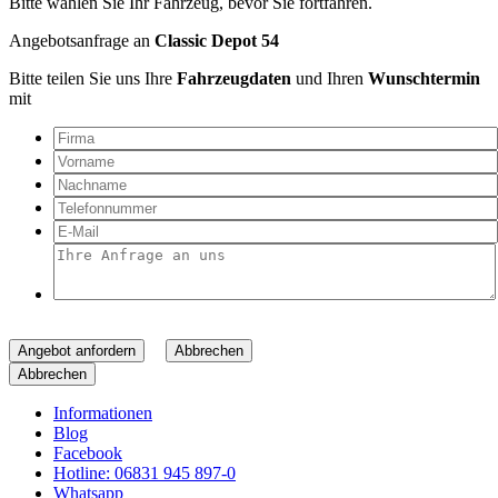
Bitte wählen Sie Ihr Fahrzeug, bevor Sie fortfahren.
Angebotsanfrage an
Classic Depot 54
Bitte teilen Sie uns Ihre
Fahrzeugdaten
und Ihren
Wunschtermin
mit
Angebot anfordern
Abbrechen
Abbrechen
Informationen
Blog
Facebook
Hotline: 06831 945 897-0
Whatsapp