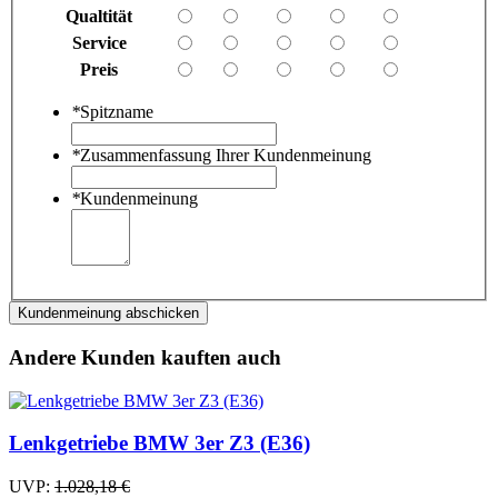
Qualtität
Service
Preis
*
Spitzname
*
Zusammenfassung Ihrer Kundenmeinung
*
Kundenmeinung
Kundenmeinung abschicken
Andere Kunden kauften auch
Lenkgetriebe BMW 3er Z3 (E36)
UVP:
1.028,18 €