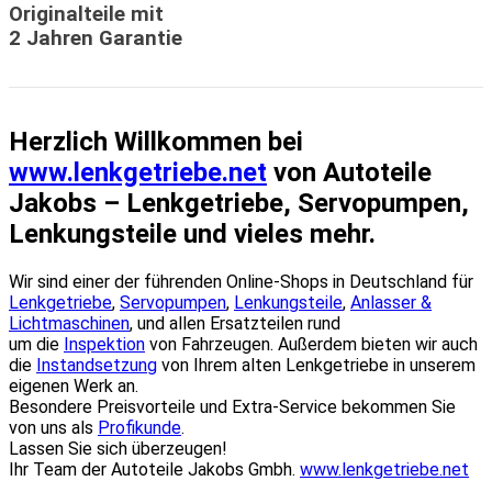
Originalteile mit
2 Jahren Garantie
Herzlich Willkommen bei
www.lenkgetriebe.net
von Autoteile
Jakobs – Lenkgetriebe, Servopumpen,
Lenkungsteile und vieles mehr.
Wir sind einer der führenden Online-Shops in Deutschland für
Lenkgetriebe
,
Servopumpen
,
Lenkungsteile
,
Anlasser &
Lichtmaschinen
, und allen Ersatzteilen rund
um die
Inspektion
von Fahrzeugen. Außerdem bieten wir auch
die
Instandsetzung
von Ihrem alten Lenkgetriebe in unserem
eigenen Werk an.
Besondere Preisvorteile und Extra-Service bekommen Sie
von uns als
Profikunde
.
Lassen Sie sich überzeugen!
Ihr Team der Autoteile Jakobs Gmbh.
www.lenkgetriebe.net