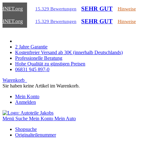
SEHR GUT
CHNET
.org
15.329 Bewertungen
Hinweise
SEHR GUT
CHNET
.org
15.329 Bewertungen
Hinweise
2 Jahre Garantie
Kostenfreier Versand ab 30€ (innerhalb Deutschlands)
Professionelle Beratung
Hohe Qualität zu günstigen Preisen
06831 945 897-0
Warenkorb
Sie haben keine Artikel im Warenkorb.
Mein Konto
Anmelden
Menü
Suche
Mein Konto
Mein Auto
Shopsuche
Originalteilenummer