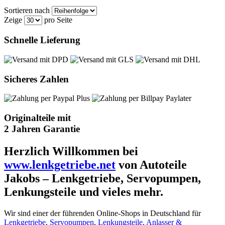
Sortieren nach
Zeige
pro Seite
Schnelle Lieferung
Sicheres Zahlen
Originalteile mit
2 Jahren Garantie
Herzlich Willkommen bei
www.lenkgetriebe.net
von Autoteile
Jakobs – Lenkgetriebe, Servopumpen,
Lenkungsteile und vieles mehr.
Wir sind einer der führenden Online-Shops in Deutschland für
Lenkgetriebe
,
Servopumpen
,
Lenkungsteile
,
Anlasser &