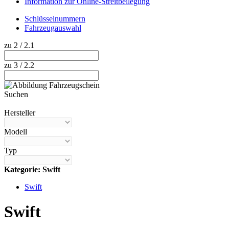
Information zur Online-Streitbeilegung
Schlüsselnummern
Fahrzeugauswahl
zu 2 / 2.1
zu 3 / 2.2
Suchen
Hilfe anzeigen
Hersteller
Modell
Typ
Kategorie: Swift
Swift
Swift