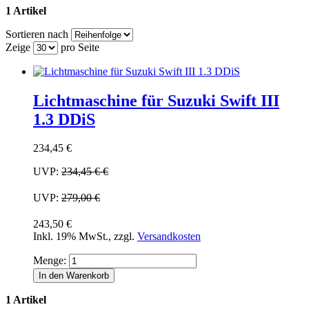
1 Artikel
Sortieren nach
Zeige
pro Seite
Lichtmaschine für Suzuki Swift III
1.3 DDiS
234,45 €
UVP:
234,45 €
€
UVP:
279,00 €
243,50 €
Inkl. 19% MwSt.
,
zzgl.
Versandkosten
Menge:
In den Warenkorb
1 Artikel