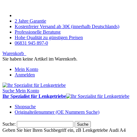
2 Jahre Garantie
Kostenfreier Versand ab 30€ (innerhalb Deutschlands)
Professionelle Beratung
Hohe Qualität zu günstigen Preisen
06831 945 897-0
Warenkorb
Sie haben keine Artikel im Warenkorb.
Mein Konto
Anmelden
Suche
Mein Konto
Ihr Spezialist für Lenkgetriebe
Shopsuche
Originalteilenummer (OE Nummern Suche)
Suche:
Suche
Geben Sie hier Ihren Suchbegriff ein, zB Lenkgetriebe Audi A4