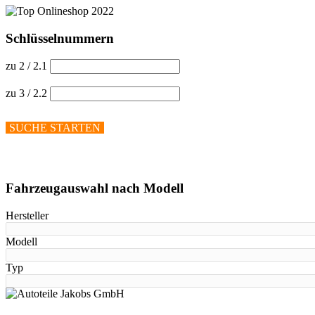
Schlüsselnummern
zu 2 / 2.1
zu 3 / 2.2
SUCHE STARTEN
Hilfe anzeigen
Fahrzeugauswahl nach Modell
Hersteller
Modell
Typ