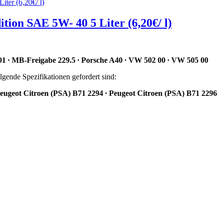
on SAE 5W- 40 5 Liter (6,20€/ l)
 ∙ MB-Freigabe 229.5 ∙ Porsche A40 ∙ VW 502 00 ∙ VW 505 00
lgende Spezifikationen gefordert sind:
Peugeot Citroen (PSA) B71 2294 ∙ Peugeot Citroen (PSA) B71 2296