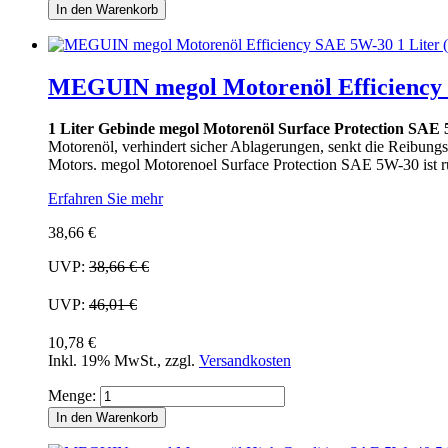
In den Warenkorb
MEGUIN megol Motorenöl Efficiency S
1 Liter Gebinde megol Motorenöl Surface Protection SAE
Motorenöl, verhindert sicher Ablagerungen, senkt die Reibungsv
Motors. megol Motorenoel Surface Protection SAE 5W-30 ist rü
Erfahren Sie mehr
38,66 €
UVP:
38,66 €
€
UVP:
46,01 €
10,78 €
Inkl. 19% MwSt.
,
zzgl.
Versandkosten
Menge:
In den Warenkorb