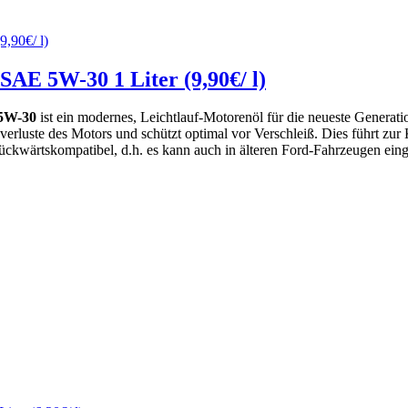
AE 5W-30 1 Liter (9,90€/ l)
 5W-30
ist ein modernes, Leichtlauf-Motorenöl für die neueste Generati
erluste des Motors und schützt optimal vor Verschleiß. Dies führt zur K
ckwärtskompatibel, d.h. es kann auch in älteren Ford-Fahrzeugen eing