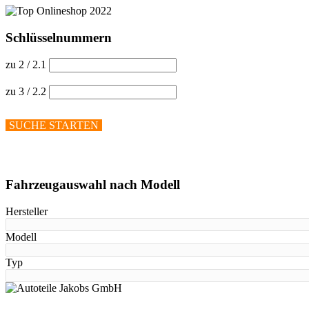
Schlüsselnummern
zu 2 / 2.1
zu 3 / 2.2
SUCHE STARTEN
Hilfe anzeigen
Fahrzeugauswahl nach Modell
Hersteller
Modell
Typ