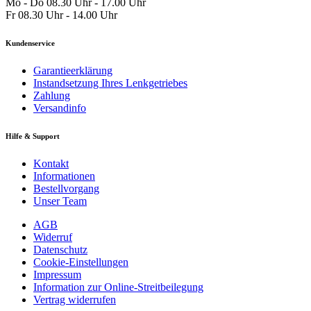
Mo - Do 08.30 Uhr - 17.00 Uhr
Fr 08.30 Uhr - 14.00 Uhr
Kundenservice
Garantieerklärung
Instandsetzung Ihres Lenkgetriebes
Zahlung
Versandinfo
Hilfe & Support
Kontakt
Informationen
Bestellvorgang
Unser Team
AGB
Widerruf
Datenschutz
Cookie-Einstellungen
Impressum
Information zur Online-Streitbeilegung
Vertrag widerrufen