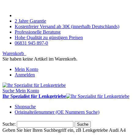
2 Jahre Garantie
Kostenfreier Versand ab 30€ (innerhalb Deutschlands)
Professionelle Beratung
Hohe Qualität zu günstigen Preisen
06831 945 897-0
Warenkorb
Sie haben keine Artikel im Warenkorb.
Mein Konto
Anmelden
Suche
Mein Konto
Ihr Spezialist für Lenkgetriebe
Shopsuche
Originalteilenummer (OE Nummern Suche)
Suche:
Suche
Geben Sie hier Ihren Suchbegriff ein, zB Lenkgetriebe Audi A4