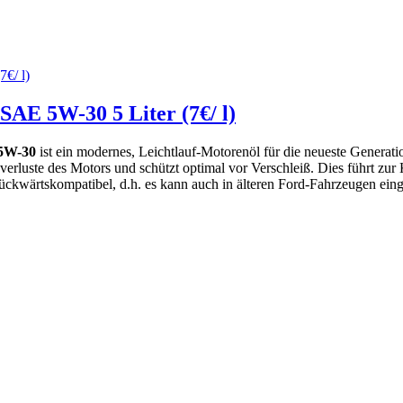
AE 5W-30 5 Liter (7€/ l)
 5W-30
ist ein modernes, Leichtlauf-Motorenöl für die neueste Generati
erluste des Motors und schützt optimal vor Verschleiß. Dies führt zur K
ckwärtskompatibel, d.h. es kann auch in älteren Ford-Fahrzeugen eing