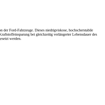
on der Ford-Fahrzeuge. Dieses niedrigviskose, hochscherstabile
raftstoffeinsparung bei gleichzeitig verlängerter Lebensdauer des
esetzt werden.