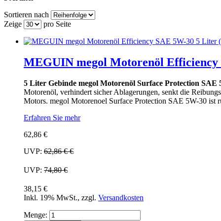
Sortieren nach
Zeige
pro Seite
MEGUIN megol Motorenöl Efficiency S
5 Liter Gebinde megol Motorenöl Surface Protection SAE
Motorenöl, verhindert sicher Ablagerungen, senkt die Reibungsv
Motors. megol Motorenoel Surface Protection SAE 5W-30 ist rü
Erfahren Sie mehr
62,86 €
UVP:
62,86 €
€
UVP:
74,80 €
38,15 €
Inkl. 19% MwSt.
,
zzgl.
Versandkosten
Menge: