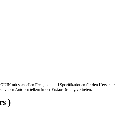
EGUIN mit speziellen Freigaben und Spezifikationen für den Herstel
vielen Autoherstellern in der Erstausrüstung vertreten.
s )