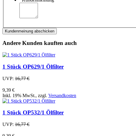
Kundenmeinung abschicken
Andere Kunden kauften auch
1 Stück OP629/1 Ölfilter
UVP:
16,77 €
9,39 €
Inkl. 19% MwSt.
,
zzgl.
Versandkosten
1 Stück OP532/1 Ölfilter
UVP:
16,77 €
9,39 €