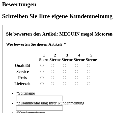
Bewertungen
Schreiben Sie Ihre eigene Kundenmeinung
Sie bewerten den Artikel:
MEGUIN megol Motorenöl E
Wie bewerten Sie diesen Artikel?
*
1
2
3
4
5
Stern
Sterne
Sterne
Sterne
Sterne
Qualtität
Service
Preis
Lieferzeit
*
Spitzname
*
Zusammenfassung Ihrer Kundenmeinung
*
Kundenmeinung