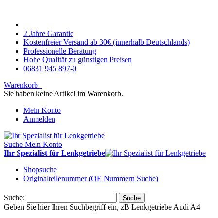
2 Jahre Garantie
Kostenfreier Versand ab 30€ (innerhalb Deutschlands)
Professionelle Beratung
Hohe Qualität zu günstigen Preisen
06831 945 897-0
Warenkorb
Sie haben keine Artikel im Warenkorb.
Mein Konto
Anmelden
Suche
Mein Konto
Ihr Spezialist für Lenkgetriebe
Shopsuche
Originalteilenummer (OE Nummern Suche)
Suche:
Suche
Geben Sie hier Ihren Suchbegriff ein, zB Lenkgetriebe Audi A4