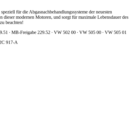
e speziell für die Abgasnachbehandlungssysteme der neuesten
gen dieser modernen Motoren, und sorgt für maximale Lebensdauer des
 zu beachten!
9.51 ∙ MB-Freigabe 229.52 ∙ VW 502 00 ∙ VW 505 00 ∙ VW 505 01
M2C 917-A