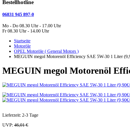
Bestellhotline
06831 945 897-0
Mo - Do 08.30 Uhr - 17.00 Uhr
Fr 08.30 Uhr - 14.00 Uhr
Startseite
Motoröle
OPEL Motoröle ( General Motors )
MEGUIN megol Motorenöl Efficiency SAE 5W-30 1 Liter (9,9
MEGUIN megol Motorenöl Effici
Lieferzeit: 2-3 Tage
UVP:
46,01 €