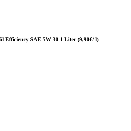
fficiency SAE 5W-30 1 Liter (9,90€/ l)