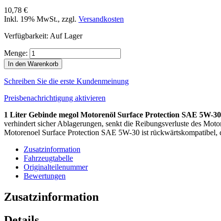
10,78 €
Inkl. 19% MwSt.
,
zzgl.
Versandkosten
Verfügbarkeit:
Auf Lager
Menge:
In den Warenkorb
Schreiben Sie die erste Kundenmeinung
Preisbenachrichtigung aktivieren
1 Liter Gebinde megol Motorenöl Surface Protection SAE 5W-30
verhindert sicher Ablagerungen, senkt die Reibungsverluste des Motor
Motorenoel Surface Protection SAE 5W-30 ist rückwärtskompatibel, d
Zusatzinformation
Fahrzeugtabelle
Originalteilenummer
Bewertungen
Zusatzinformation
Details