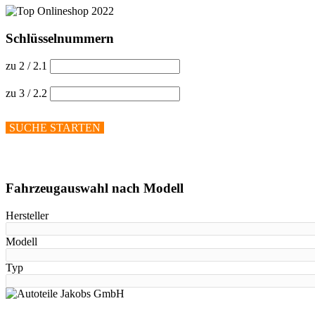
Schlüsselnummern
zu 2 / 2.1
zu 3 / 2.2
SUCHE STARTEN
Hilfe anzeigen
Fahrzeugauswahl nach Modell
Hersteller
Modell
Typ