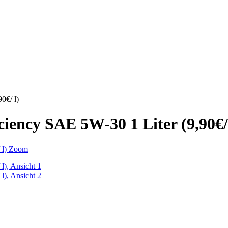
0€/ l)
ency SAE 5W-30 1 Liter (9,90€/ 
Zoom