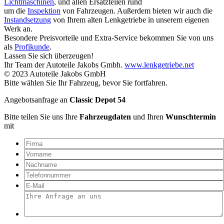
Lichtmaschinen
, und allen Ersatzteilen rund
um die
Inspektion
von Fahrzeugen. Außerdem bieten wir auch die
Instandsetzung
von Ihrem alten Lenkgetriebe in unserem eigenen
Werk an.
Besondere Preisvorteile und Extra-Service bekommen Sie von uns
als
Profikunde
.
Lassen Sie sich überzeugen!
Ihr Team der Autoteile Jakobs Gmbh.
www.lenkgetriebe.net
© 2023 Autoteile Jakobs GmbH
Bitte wählen Sie Ihr Fahrzeug, bevor Sie fortfahren.
Angebotsanfrage an
Classic Depot 54
Bitte teilen Sie uns Ihre
Fahrzeugdaten
und Ihren
Wunschtermin
mit