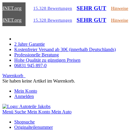
SEHR GUT
CHNET
.org
15.328 Bewertungen
Hinweise
SEHR GUT
CHNET
.org
15.328 Bewertungen
Hinweise
2 Jahre Garantie
Kostenfreier Versand ab 30€ (innerhalb Deutschlands)
Professionelle Beratung
Hohe Qualität zu günstigen Preisen
06831 945 897-0
Warenkorb
Sie haben keine Artikel im Warenkorb.
Mein Konto
Anmelden
Menü
Suche
Mein Konto
Mein Auto
Shopsuche
Originalteilenummer