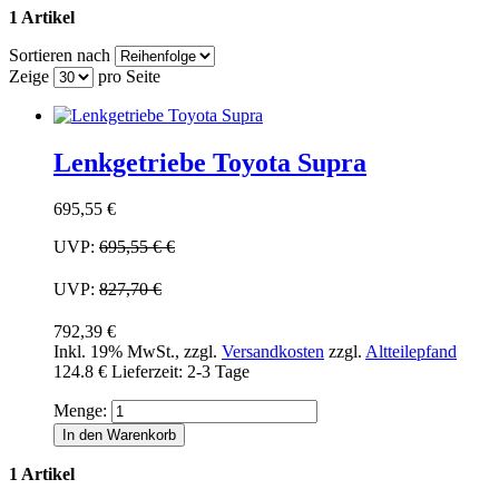
1 Artikel
Sortieren nach
Zeige
pro Seite
Lenkgetriebe Toyota Supra
695,55 €
UVP:
695,55 €
€
UVP:
827,70 €
792,39 €
Inkl. 19% MwSt.
,
zzgl.
Versandkosten
zzgl.
Altteilepfand
124.8 €
Lieferzeit: 2-3 Tage
Menge:
In den Warenkorb
1 Artikel