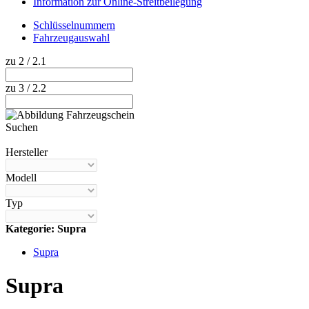
Information zur Online-Streitbeilegung
Schlüsselnummern
Fahrzeugauswahl
zu 2 / 2.1
zu 3 / 2.2
Suchen
Hilfe anzeigen
Hersteller
Modell
Typ
Kategorie: Supra
Supra
Supra