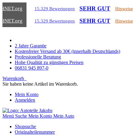
SEHR GUT
CHNET
.org
15.329 Bewertungen
Hinweise
SEHR GUT
CHNET
.org
15.329 Bewertungen
Hinweise
2 Jahre Garantie
Kostenfreier Versand ab 30€ (innerhalb Deutschlands)
Professionelle Beratung
Hohe Qualität zu günstigen Preisen
06831 945 897-0
Warenkorb
Sie haben keine Artikel im Warenkorb.
Mein Konto
Anmelden
Menü
Suche
Mein Konto
Mein Auto
Shopsuche
Originalteilenummer