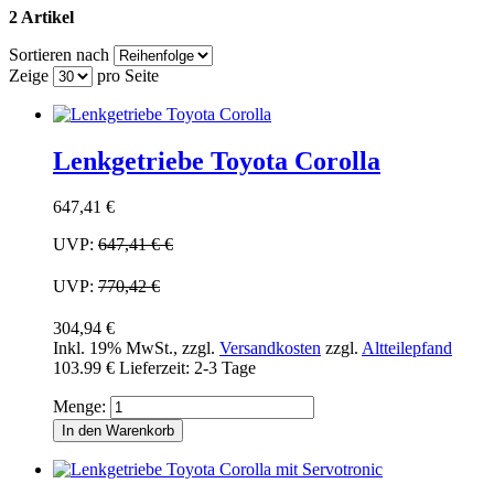
2 Artikel
Sortieren nach
Zeige
pro Seite
Lenkgetriebe Toyota Corolla
647,41 €
UVP:
647,41 €
€
UVP:
770,42 €
304,94 €
Inkl. 19% MwSt.
,
zzgl.
Versandkosten
zzgl.
Altteilepfand
103.99 €
Lieferzeit: 2-3 Tage
Menge:
In den Warenkorb