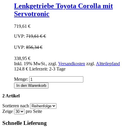
Lenkgetriebe Toyota Corolla mit
Servotronic
719,61 €
UVP:
719,61 €
€
UVP:
856,34 €
338,95 €
Inkl. 19% MwSt.
,
zzgl.
Versandkosten
zzgl.
Altteilepfand
124.8 €
Lieferzeit: 2-3 Tage
Menge:
In den Warenkorb
2 Artikel
Sortieren nach
Zeige
pro Seite
Schnelle Lieferung