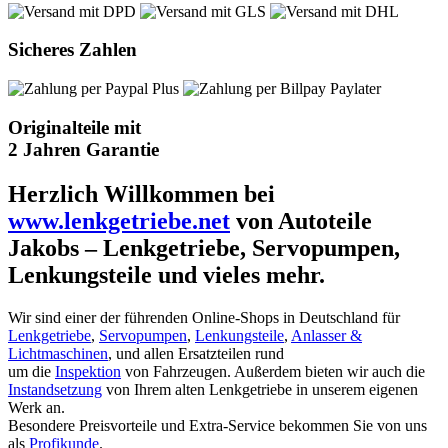
Sicheres Zahlen
Originalteile mit
2 Jahren Garantie
Herzlich Willkommen bei
www.lenkgetriebe.net
von Autoteile
Jakobs – Lenkgetriebe, Servopumpen,
Lenkungsteile und vieles mehr.
Wir sind einer der führenden Online-Shops in Deutschland für
Lenkgetriebe
,
Servopumpen
,
Lenkungsteile
,
Anlasser &
Lichtmaschinen
, und allen Ersatzteilen rund
um die
Inspektion
von Fahrzeugen. Außerdem bieten wir auch die
Instandsetzung
von Ihrem alten Lenkgetriebe in unserem eigenen
Werk an.
Besondere Preisvorteile und Extra-Service bekommen Sie von uns
als
Profikunde
.