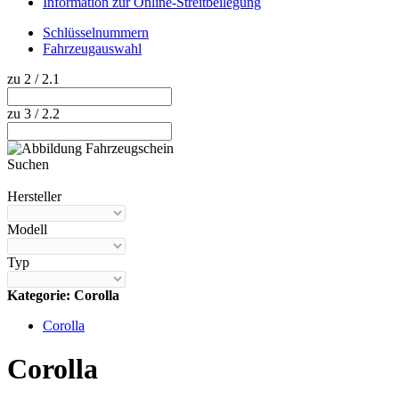
Information zur Online-Streitbeilegung
Schlüsselnummern
Fahrzeugauswahl
zu 2 / 2.1
zu 3 / 2.2
Suchen
Hilfe anzeigen
Hersteller
Modell
Typ
Kategorie: Corolla
Corolla
Corolla