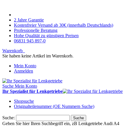
2 Jahre Garantie
Kostenfreier Versand ab 30€ (innerhalb Deutschlands)
Professionelle Beratung
Hohe Qualität zu günstigen Preisen
06831 945 897-0
Warenkorb
Sie haben keine Artikel im Warenkorb.
Mein Konto
Anmelden
Suche
Mein Konto
Ihr Spezialist für Lenkgetriebe
Shopsuche
Originalteilenummer (OE Nummern Suche)
Suche:
Suche
Geben Sie hier Ihren Suchbegriff ein, zB Lenkgetriebe Audi A4