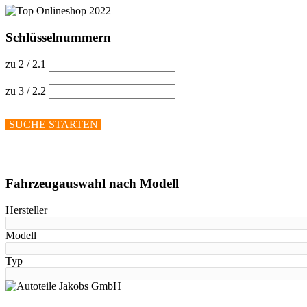
Schlüsselnummern
zu 2 / 2.1
zu 3 / 2.2
SUCHE STARTEN
Hilfe anzeigen
Fahrzeugauswahl nach Modell
Hersteller
Modell
Typ