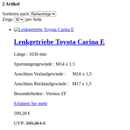
2 Artikel
Sortieren nach
Zeige
pro Seite
Lenkgetriebe Toyota Carina E
Länge : 1030 mm
Spurstangengewinde : M14 x 1,5
Anschluss Vorlaufgewinde : M16 x 1,5
Anschluss Rücklaufgewinde : M17 x 1,5
Besonderheiten : Version ZF
Erfahren Sie mehr
599,28 €
UVP:
599,28 €
€