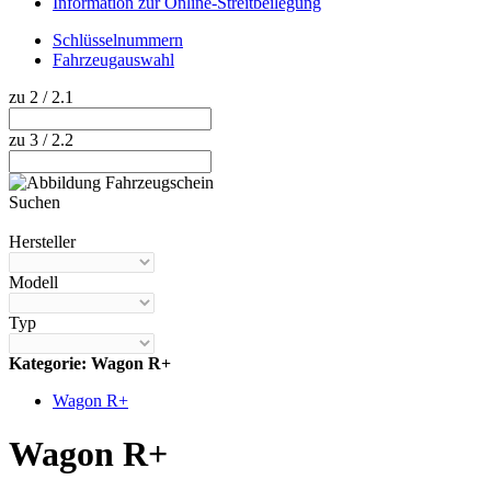
Information zur Online-Streitbeilegung
Schlüsselnummern
Fahrzeugauswahl
zu 2 / 2.1
zu 3 / 2.2
Suchen
Hilfe anzeigen
Hersteller
Modell
Typ
Kategorie: Wagon R+
Wagon R+
Wagon R+