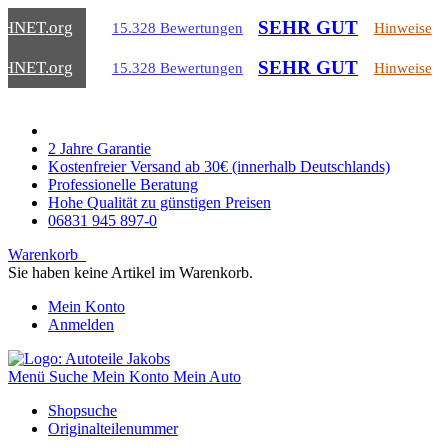
SEHR GUT
CHNET
.org
15.328 Bewertungen
Hinweise
SEHR GUT
CHNET
.org
15.328 Bewertungen
Hinweise
2 Jahre Garantie
Kostenfreier Versand ab 30€ (innerhalb Deutschlands)
Professionelle Beratung
Hohe Qualität zu günstigen Preisen
06831 945 897-0
Warenkorb
Sie haben keine Artikel im Warenkorb.
Mein Konto
Anmelden
Menü
Suche
Mein Konto
Mein Auto
Shopsuche
Originalteilenummer